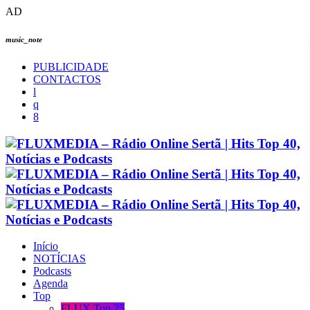
AD
music_note
PUBLICIDADE
CONTACTOS
Início
NOTÍCIAS
Podcasts
Agenda
Top
FLUX Top 25