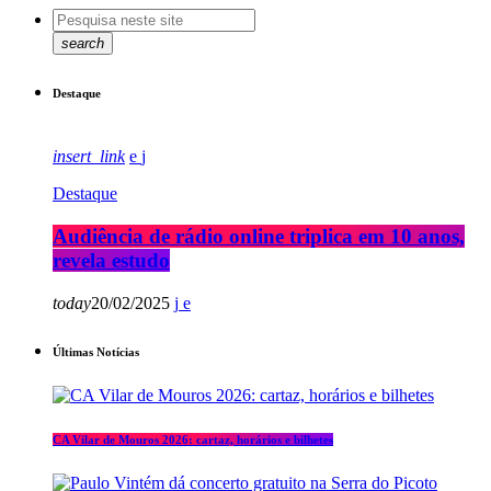
search
Destaque
insert_link
Destaque
Audiência de rádio online triplica em 10 anos,
revela estudo
today
20/02/2025
Últimas Notícias
CA Vilar de Mouros 2026: cartaz, horários e bilhetes