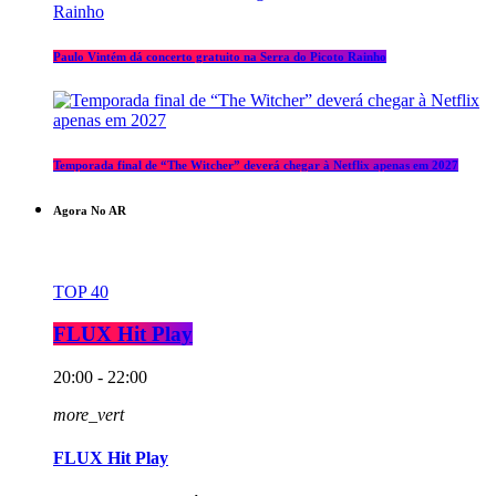
Paulo Vintém dá concerto gratuito na Serra do Picoto Rainho
Temporada final de “The Witcher” deverá chegar à Netflix apenas em 2027
Agora No AR
TOP 40
FLUX Hit Play
20:00 - 22:00
more_vert
FLUX Hit Play