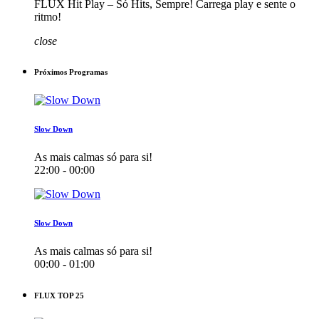
FLUX Hit Play – Só Hits, Sempre! Carrega play e sente o
ritmo!
close
Próximos Programas
Slow Down
As mais calmas só para si!
22:00 - 00:00
Slow Down
As mais calmas só para si!
00:00 - 01:00
FLUX TOP 25