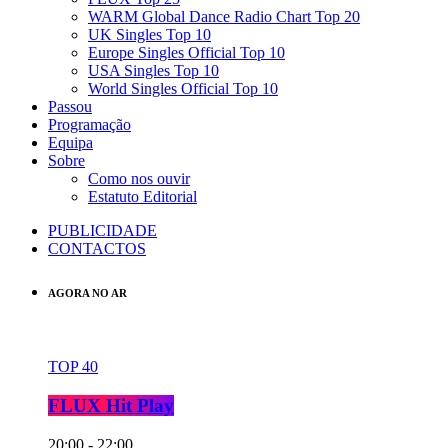
WARM Global Dance Radio Chart Top 20
UK Singles Top 10
Europe Singles Official Top 10
USA Singles Top 10
World Singles Official Top 10
Passou
Programação
Equipa
Sobre
Como nos ouvir
Estatuto Editorial
PUBLICIDADE
CONTACTOS
AGORA NO AR
TOP 40
FLUX Hit Play
20:00 - 22:00