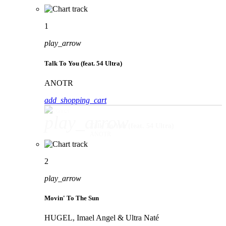
1
play_arrow
Talk To You (feat. 54 Ultra)
ANOTR
add_shopping_cart
play_arrow
Talk To You (feat. 54 Ultra)
ANOTR
2
play_arrow
Movin' To The Sun
HUGEL, Imael Angel & Ultra Naté