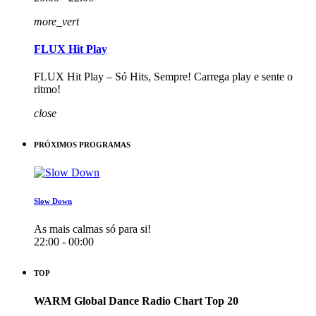
more_vert
FLUX Hit Play
FLUX Hit Play – Só Hits, Sempre! Carrega play e sente o
ritmo!
close
PRÓXIMOS PROGRAMAS
Slow Down
As mais calmas só para si!
22:00 - 00:00
TOP
WARM Global Dance Radio Chart Top 20