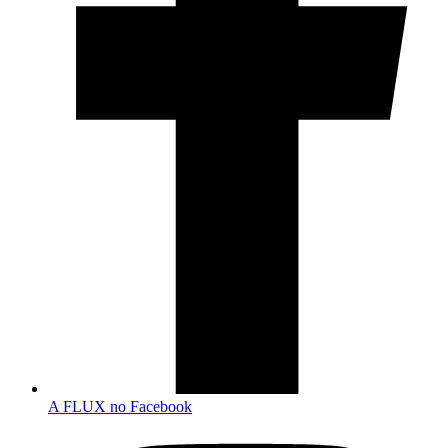
A FLUX no Facebook