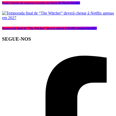
Paulo Vintém dá concerto gratuito na Serra do Picoto Rainho
Temporada final de “The Witcher” deverá chegar à Netflix apenas em 2027
SEGUE-NOS