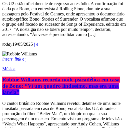
Os U2 estão oficialmente de regresso ao estúdio. A confirmação foi
dada por Bono, em entrevista à Rolling Stone, durante a sua
passagem pelo Festival de Cannes, onde apresentou o documentário
autobiográfico Bono: Stories of Surrender. O vocalista afirmou que
o grupo está focado no sucessor de Songs of Experience, editado em
2017. “A nostalgia não se tolera por muito tempo”, declarou,
acrescentando: “Às vezes é preciso lidar com o […]
today
19/05/2025
insert_link
Música
Robbie Williams recorda noite psicadélica em casa
de Bono: “Vi um quadro lindíssimo, mas era uma
janela”
O cantor britânico Robbie Williams revelou detalhes de uma noite
inusitada passada em casa de Bono, vocalista dos U2, durante a
promoção do filme “Better Man”, um biopic no qual a sua
personagem é um macaco. Em entrevista ao programa de televisão
“Watch What Happens”, apresentado por Andy Cohen, Williams