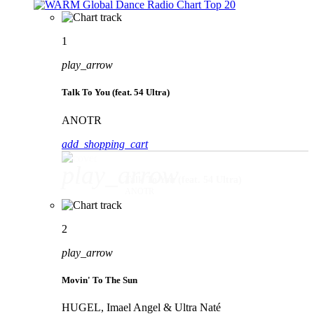
1
play_arrow
Talk To You (feat. 54 Ultra)
ANOTR
add_shopping_cart
play_arrow
Talk To You (feat. 54 Ultra)
ANOTR
2
play_arrow
Movin' To The Sun
HUGEL, Imael Angel & Ultra Naté