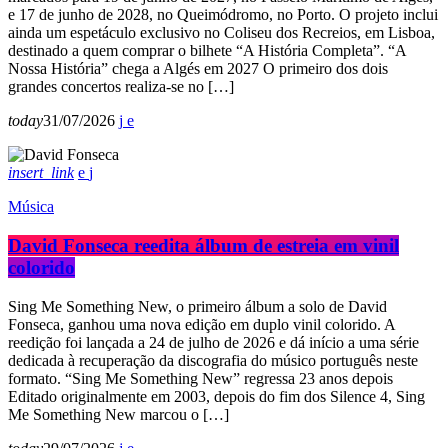
e 17 de junho de 2028, no Queimódromo, no Porto. O projeto inclui
ainda um espetáculo exclusivo no Coliseu dos Recreios, em Lisboa,
destinado a quem comprar o bilhete “A História Completa”. “A
Nossa História” chega a Algés em 2027 O primeiro dos dois
grandes concertos realiza-se no […]
today
31/07/2026
insert_link
Música
David Fonseca reedita álbum de estreia em vinil
colorido
Sing Me Something New, o primeiro álbum a solo de David
Fonseca, ganhou uma nova edição em duplo vinil colorido. A
reedição foi lançada a 24 de julho de 2026 e dá início a uma série
dedicada à recuperação da discografia do músico português neste
formato. “Sing Me Something New” regressa 23 anos depois
Editado originalmente em 2003, depois do fim dos Silence 4, Sing
Me Something New marcou o […]