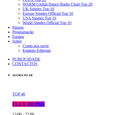
WARM Global Dance Radio Chart Top 20
UK Singles Top 10
Europe Singles Official Top 10
USA Singles Top 10
World Singles Official Top 10
Passou
Programação
Equipa
Sobre
Como nos ouvir
Estatuto Editorial
PUBLICIDADE
CONTACTOS
AGORA NO AR
TOP 40
FLUX Hit Play
13:00 - 22:00