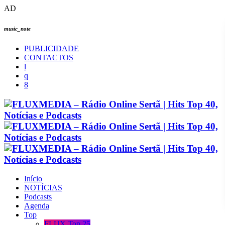
AD
music_note
PUBLICIDADE
CONTACTOS
Início
NOTÍCIAS
Podcasts
Agenda
Top
FLUX Top 25