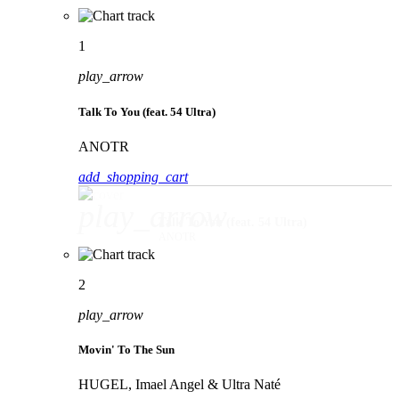
1
play_arrow
Talk To You (feat. 54 Ultra)
ANOTR
add_shopping_cart
play_arrow
Talk To You (feat. 54 Ultra)
ANOTR
2
play_arrow
Movin' To The Sun
HUGEL, Imael Angel & Ultra Naté