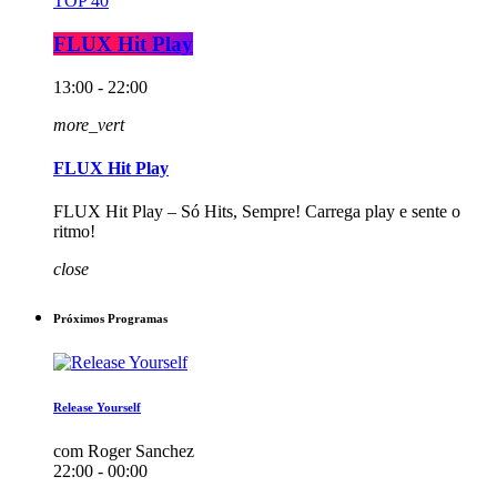
TOP 40
FLUX Hit Play
13:00 - 22:00
more_vert
FLUX Hit Play
FLUX Hit Play – Só Hits, Sempre! Carrega play e sente o
ritmo!
close
Próximos Programas
Release Yourself
com Roger Sanchez
22:00 - 00:00