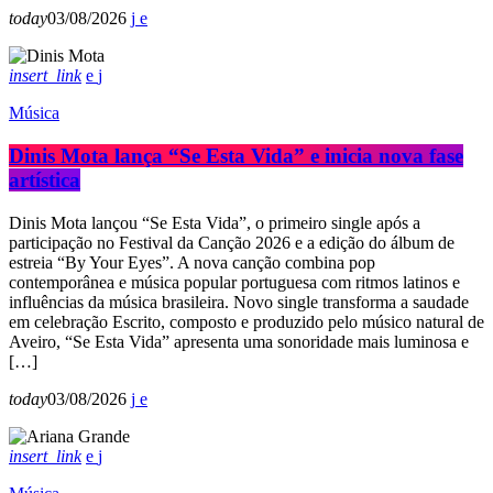
today
03/08/2026
insert_link
Música
Dinis Mota lança “Se Esta Vida” e inicia nova fase
artística
Dinis Mota lançou “Se Esta Vida”, o primeiro single após a
participação no Festival da Canção 2026 e a edição do álbum de
estreia “By Your Eyes”. A nova canção combina pop
contemporânea e música popular portuguesa com ritmos latinos e
influências da música brasileira. Novo single transforma a saudade
em celebração Escrito, composto e produzido pelo músico natural de
Aveiro, “Se Esta Vida” apresenta uma sonoridade mais luminosa e
[…]
today
03/08/2026
insert_link