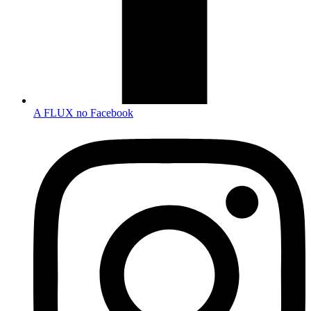
A FLUX no Facebook