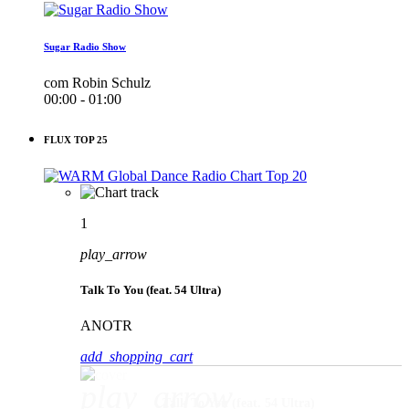
Sugar Radio Show
com Robin Schulz
00:00 - 01:00
FLUX TOP 25
1
play_arrow
Talk To You (feat. 54 Ultra)
ANOTR
add_shopping_cart
play_arrow
Talk To You (feat. 54 Ultra)