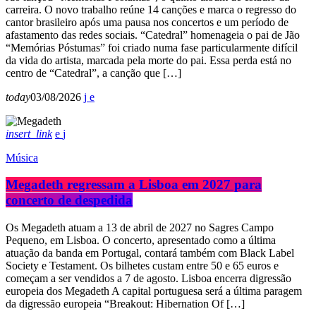
carreira. O novo trabalho reúne 14 canções e marca o regresso do
cantor brasileiro após uma pausa nos concertos e um período de
afastamento das redes sociais. “Catedral” homenageia o pai de Jão
“Memórias Póstumas” foi criado numa fase particularmente difícil
da vida do artista, marcada pela morte do pai. Essa perda está no
centro de “Catedral”, a canção que […]
today
03/08/2026
insert_link
Música
Megadeth regressam a Lisboa em 2027 para
concerto de despedida
Os Megadeth atuam a 13 de abril de 2027 no Sagres Campo
Pequeno, em Lisboa. O concerto, apresentado como a última
atuação da banda em Portugal, contará também com Black Label
Society e Testament. Os bilhetes custam entre 50 e 65 euros e
começam a ser vendidos a 7 de agosto. Lisboa encerra digressão
europeia dos Megadeth A capital portuguesa será a última paragem
da digressão europeia “Breakout: Hibernation Of […]