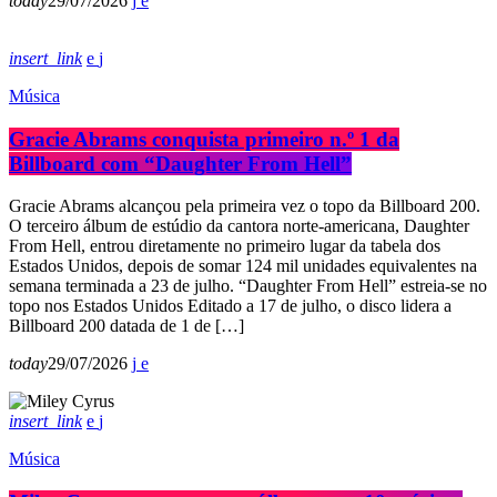
today
29/07/2026
insert_link
Música
Gracie Abrams conquista primeiro n.º 1 da
Billboard com “Daughter From Hell”
Gracie Abrams alcançou pela primeira vez o topo da Billboard 200.
O terceiro álbum de estúdio da cantora norte-americana, Daughter
From Hell, entrou diretamente no primeiro lugar da tabela dos
Estados Unidos, depois de somar 124 mil unidades equivalentes na
semana terminada a 23 de julho. “Daughter From Hell” estreia-se no
topo nos Estados Unidos Editado a 17 de julho, o disco lidera a
Billboard 200 datada de 1 de […]
today
29/07/2026
insert_link
Música