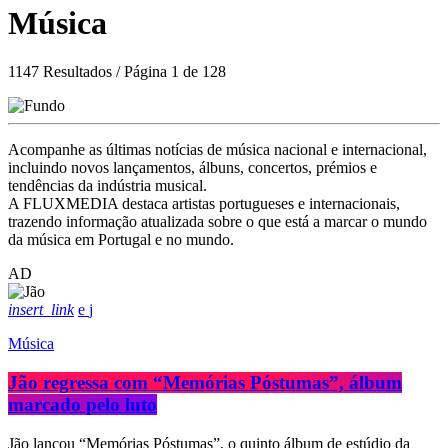
Música
1147 Resultados / Página 1 de 128
Acompanhe as últimas notícias de música nacional e internacional,
incluindo novos lançamentos, álbuns, concertos, prémios e
tendências da indústria musical.
A FLUXMEDIA destaca artistas portugueses e internacionais,
trazendo informação atualizada sobre o que está a marcar o mundo
da música em Portugal e no mundo.
AD
insert_link
Música
Jão regressa com “Memórias Póstumas”, álbum
marcado pelo luto
Jão lançou “Memórias Póstumas”, o quinto álbum de estúdio da