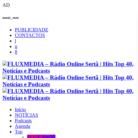
AD
music_note
PUBLICIDADE
CONTACTOS
Início
NOTÍCIAS
Podcasts
Agenda
Top
FLUX Top 25