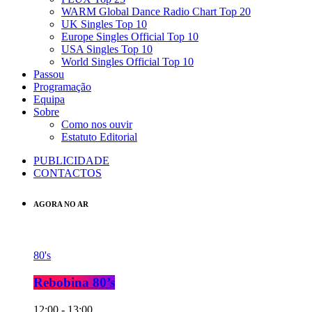
WARM Global Dance Radio Chart Top 20
UK Singles Top 10
Europe Singles Official Top 10
USA Singles Top 10
World Singles Official Top 10
Passou
Programação
Equipa
Sobre
Como nos ouvir
Estatuto Editorial
PUBLICIDADE
CONTACTOS
AGORA NO AR
80's
Rebobina 80’s
12:00 - 13:00