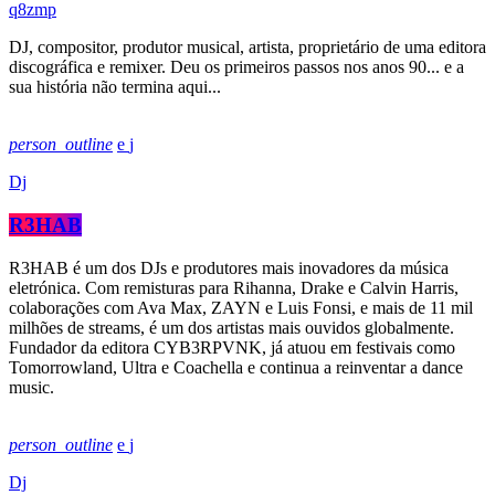
DJ, compositor, produtor musical, artista, proprietário de uma editora
discográfica e remixer. Deu os primeiros passos nos anos 90... e a
sua história não termina aqui...
person_outline
Dj
R3HAB
R3HAB é um dos DJs e produtores mais inovadores da música
eletrónica. Com remisturas para Rihanna, Drake e Calvin Harris,
colaborações com Ava Max, ZAYN e Luis Fonsi, e mais de 11 mil
milhões de streams, é um dos artistas mais ouvidos globalmente.
Fundador da editora CYB3RPVNK, já atuou em festivais como
Tomorrowland, Ultra e Coachella e continua a reinventar a dance
music.
person_outline
Dj