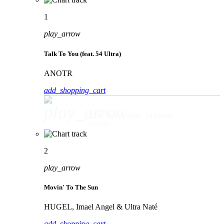
1
play_arrow
Talk To You (feat. 54 Ultra)
ANOTR
add_shopping_cart
play_arrow
Talk To You (feat. 54 Ultra)
ANOTR
2
play_arrow
Movin' To The Sun
HUGEL, Imael Angel & Ultra Naté
add_shopping_cart