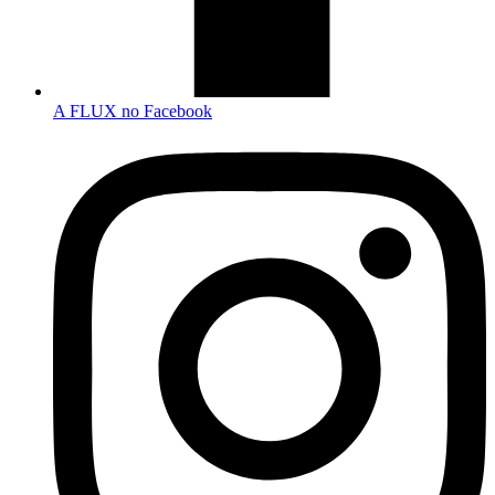
A FLUX no Facebook