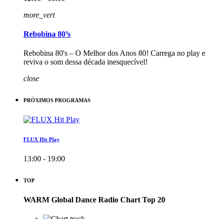
more_vert
Rebobina 80’s
Rebobina 80's – O Melhor dos Anos 80! Carrega no play e
reviva o som dessa década inesquecível!
close
PRÓXIMOS PROGRAMAS
FLUX Hit Play
13:00 - 19:00
TOP
WARM Global Dance Radio Chart Top 20