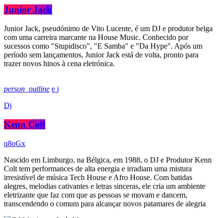
Junior Jack
Junior Jack, pseudónimo de Vito Lucente, é um DJ e produtor belga
com uma carreira marcante na House Music. Conhecido por
sucessos como "Stupidisco", "E Samba" e "Da Hype". Após um
período sem lançamentos, Junior Jack está de volta, pronto para
trazer novos hinos à cena eletrónica.
person_outline
Dj
Kenn Colt
Nascido em Limburgo, na Bélgica, em 1988, o DJ e Produtor Kenn
Colt tem performances de alta energia e irradiam uma mistura
irresistível de música Tech House e Afro House. Com batidas
alegres, melodias cativantes e letras sinceras, ele cria um ambiente
eletrizante que faz com que as pessoas se movam e dancem,
transcendendo o comum para alcançar novos patamares de alegria