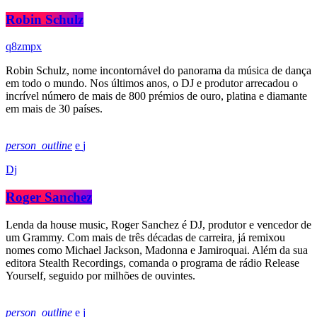
Robin Schulz
Robin Schulz, nome incontornável do panorama da música de dança
em todo o mundo. Nos últimos anos, o DJ e produtor arrecadou o
incrível número de mais de 800 prémios de ouro, platina e diamante
em mais de 30 países.
person_outline
Dj
Roger Sanchez
Lenda da house music, Roger Sanchez é DJ, produtor e vencedor de
um Grammy. Com mais de três décadas de carreira, já remixou
nomes como Michael Jackson, Madonna e Jamiroquai. Além da sua
editora Stealth Recordings, comanda o programa de rádio Release
Yourself, seguido por milhões de ouvintes.
person_outline