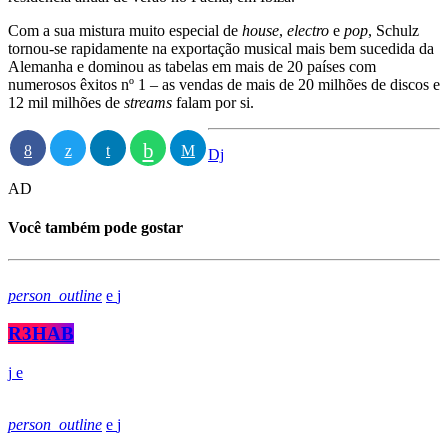
Com a sua mistura muito especial de
house
,
electro
e
pop
, Schulz
tornou-se rapidamente na exportação musical mais bem sucedida da
Alemanha e dominou as tabelas em mais de 20 países com
numerosos êxitos nº 1 – as vendas de mais de 20 milhões de discos e
12 mil milhões de
streams
falam por si.
Dj
AD
Você também pode gostar
person_outline
R3HAB
person_outline