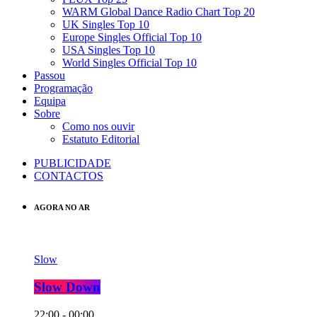
WARM Global Dance Radio Chart Top 20
UK Singles Top 10
Europe Singles Official Top 10
USA Singles Top 10
World Singles Official Top 10
Passou
Programação
Equipa
Sobre
Como nos ouvir
Estatuto Editorial
PUBLICIDADE
CONTACTOS
AGORA NO AR
Slow
Slow Down
22:00 - 00:00