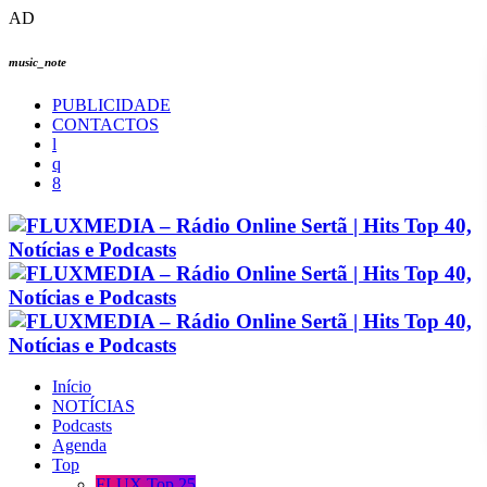
AD
music_note
PUBLICIDADE
CONTACTOS
Início
NOTÍCIAS
Podcasts
Agenda
Top
FLUX Top 25