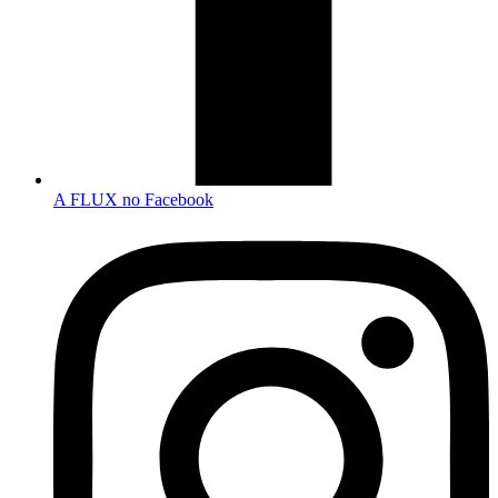
A FLUX no Facebook