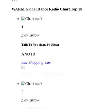
WARM Global Dance Radio Chart Top 20
1
play_arrow
Talk To You (feat. 54 Ultra)
ANOTR
add_shopping_cart
play_arrow
Talk To You (feat. 54 Ultra)
ANOTR
2
play_arrow