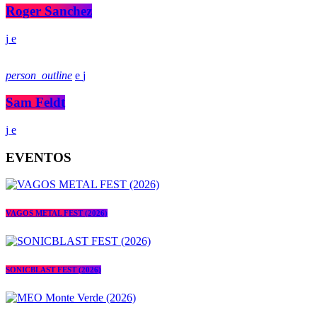
Roger Sanchez
person_outline
Sam Feldt
EVENTOS
VAGOS METAL FEST (2026)
SONICBLAST FEST (2026)