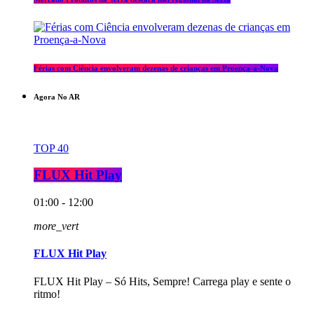
Férias com Ciência envolveram dezenas de crianças em Proença-a-Nova
Agora No AR
TOP 40
FLUX Hit Play
01:00 - 12:00
more_vert
FLUX Hit Play
FLUX Hit Play – Só Hits, Sempre! Carrega play e sente o
ritmo!