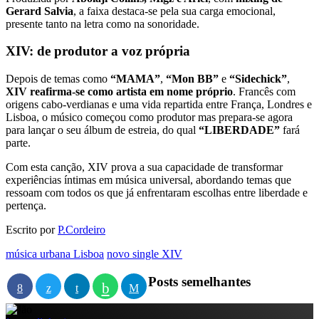
Gerard Salvia
, a faixa destaca-se pela sua carga emocional,
presente tanto na letra como na sonoridade.
XIV: de produtor a voz própria
Depois de temas como
“MAMA”
,
“Mon BB”
e
“Sidechick”
,
XIV reafirma-se como artista em nome próprio
. Francês com
origens cabo-verdianas e uma vida repartida entre França, Londres e
Lisboa, o músico começou como produtor mas prepara-se agora
para lançar o seu álbum de estreia, do qual
“LIBERDADE”
fará
parte.
Com esta canção, XIV prova a sua capacidade de transformar
experiências íntimas em música universal, abordando temas que
ressoam com todos os que já enfrentaram escolhas entre liberdade e
pertença.
Escrito por
P.Cordeiro
música urbana Lisboa
novo single XIV
Posts semelhantes