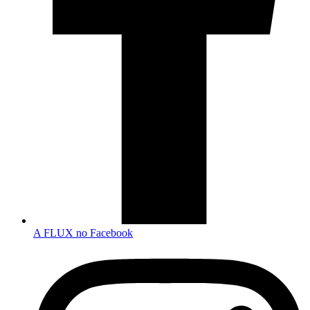
A FLUX no Facebook