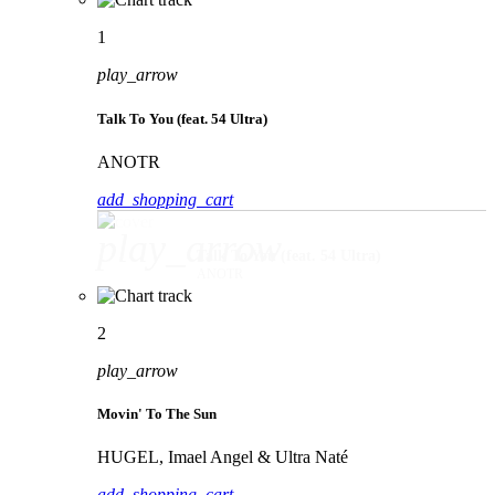
1
play_arrow
Talk To You (feat. 54 Ultra)
ANOTR
add_shopping_cart
play_arrow
Talk To You (feat. 54 Ultra)
ANOTR
2
play_arrow
Movin' To The Sun
HUGEL, Imael Angel & Ultra Naté
add_shopping_cart