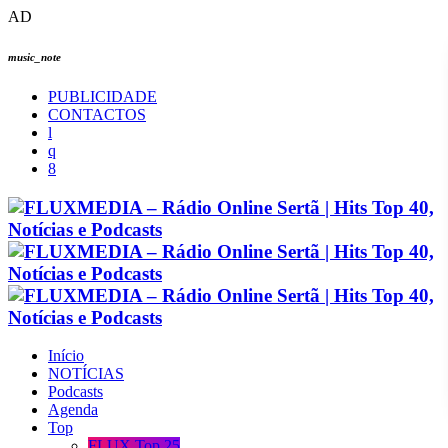
AD
music_note
PUBLICIDADE
CONTACTOS
Início
NOTÍCIAS
Podcasts
Agenda
Top
FLUX Top 25