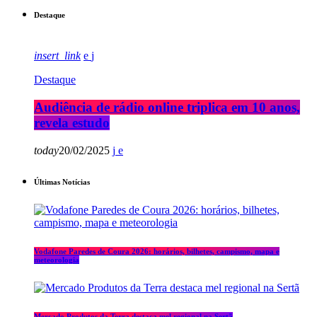
Destaque
insert_link
Destaque
Audiência de rádio online triplica em 10 anos,
revela estudo
today
20/02/2025
Últimas Notícias
Vodafone Paredes de Coura 2026: horários, bilhetes, campismo, mapa e
meteorologia
Mercado Produtos da Terra destaca mel regional na Sertã