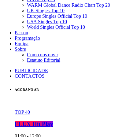
WARM Global Dance Radio Chart Top 20
UK Singles Top 10
Europe Singles Official Top 10
USA Singles Top 10
World Singles Official Top 10
Passou
Programação
Equipa
Sobre
Como nos ouvir
Estatuto Editorial
PUBLICIDADE
CONTACTOS
AGORA NO AR
TOP 40
FLUX Hit Play
01:00 - 12:00