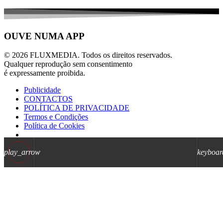
OUVE NUMA APP
© 2026 FLUXMEDIA. Todos os direitos reservados.
Qualquer reprodução sem consentimento
é expressamente proibida.
Publicidade
CONTACTOS
POLÍTICA DE PRIVACIDADE
Termos e Condições
Política de Cookies
play_arrow
keyboar
AD
AD
AD