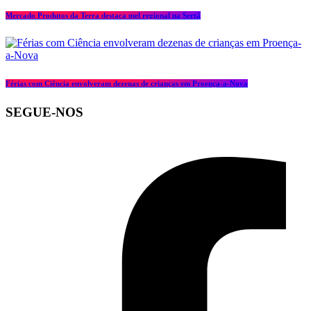
Mercado Produtos da Terra destaca mel regional na Sertã
Férias com Ciência envolveram dezenas de crianças em Proença-a-Nova
SEGUE-NOS