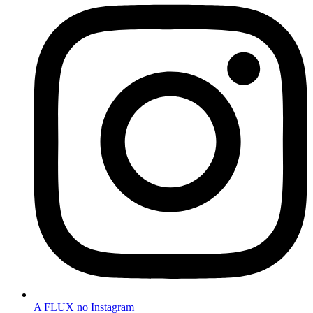
A FLUX no Instagram