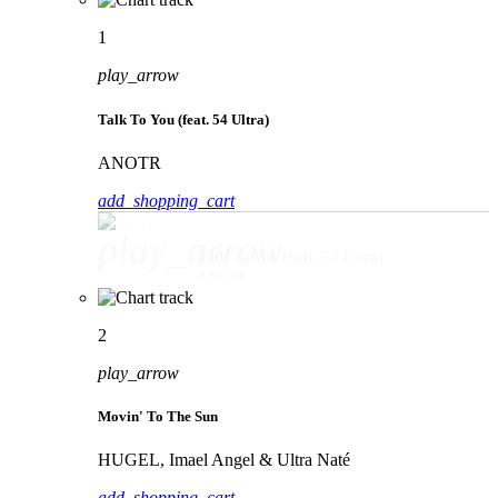
1
play_arrow
Talk To You (feat. 54 Ultra)
ANOTR
add_shopping_cart
play_arrow
Talk To You (feat. 54 Ultra)
ANOTR
2
play_arrow
Movin' To The Sun
HUGEL, Imael Angel & Ultra Naté
add_shopping_cart