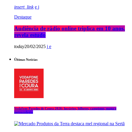
insert_link
Destaque
Audiência de rádio online triplica em 10 anos,
revela estudo
today
20/02/2025
Últimas Notícias
Vodafone Paredes de Coura 2026: horários, bilhetes, campismo, mapa e
meteorologia