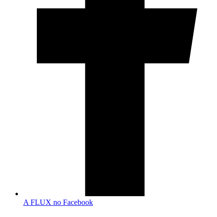
A FLUX no Facebook