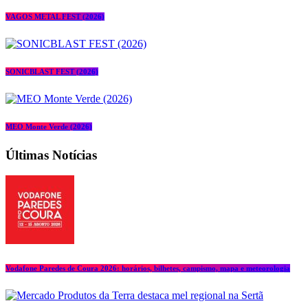
VAGOS METAL FEST (2026)
SONICBLAST FEST (2026)
MEO Monte Verde (2026)
Últimas Notícias
Vodafone Paredes de Coura 2026: horários, bilhetes, campismo, mapa e meteorologia