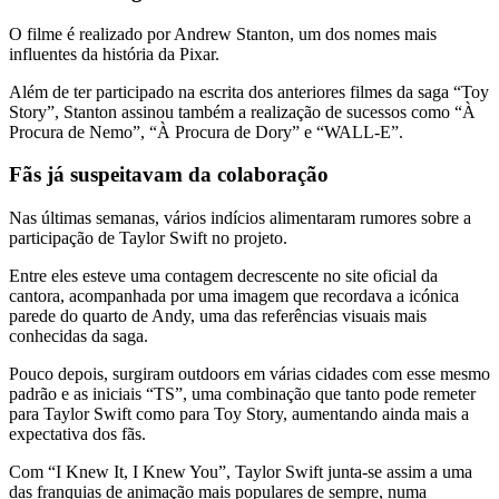
O filme é realizado por Andrew Stanton, um dos nomes mais
influentes da história da Pixar.
Além de ter participado na escrita dos anteriores filmes da saga “Toy
Story”, Stanton assinou também a realização de sucessos como “À
Procura de Nemo”, “À Procura de Dory” e “WALL-E”.
Fãs já suspeitavam da colaboração
Nas últimas semanas, vários indícios alimentaram rumores sobre a
participação de Taylor Swift no projeto.
Entre eles esteve uma contagem decrescente no site oficial da
cantora, acompanhada por uma imagem que recordava a icónica
parede do quarto de Andy, uma das referências visuais mais
conhecidas da saga.
Pouco depois, surgiram outdoors em várias cidades com esse mesmo
padrão e as iniciais “TS”, uma combinação que tanto pode remeter
para Taylor Swift como para Toy Story, aumentando ainda mais a
expectativa dos fãs.
Com “I Knew It, I Knew You”, Taylor Swift junta-se assim a uma
das franquias de animação mais populares de sempre, numa