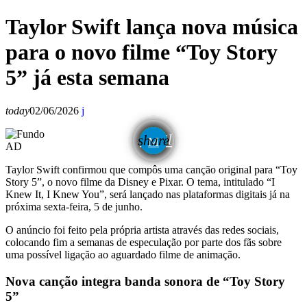
Taylor Swift lança nova música
para o novo filme “Toy Story
5” já esta semana
today
02/06/2026
email
share
AD
Taylor Swift confirmou que compôs uma canção original para “Toy
Story 5”, o novo filme da Disney e Pixar. O tema, intitulado “I
Knew It, I Knew You”, será lançado nas plataformas digitais já na
próxima sexta-feira, 5 de junho.
O anúncio foi feito pela própria artista através das redes sociais,
colocando fim a semanas de especulação por parte dos fãs sobre
uma possível ligação ao aguardado filme de animação.
Nova canção integra banda sonora de “Toy Story
5”