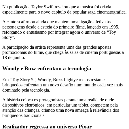
Na publicação, Taylor Swift revelou que a música foi criada
especialmente para o novo capítulo da popular saga cinematográfica.
A cantora afirmou ainda que mantém uma ligação afetiva às
personagens desde a estreia do primeiro filme, lançado em 1995,
reforçando o entusiasmo por integrar agora o universo de “Toy
Story”.
A participação da artista representa uma das grandes apostas
promocionais do filme, que chega às salas de cinema portuguesas a
18 de junho.
Woody e Buzz enfrentam a tecnologia
Em “Toy Story 5”, Woody, Buzz Lightyear e os restantes
brinquedos enfrentam um novo desafio num mundo cada vez mais
dominado pela tecnologia.
A história coloca os protagonistas perante uma realidade onde
dispositivos eletrónicos, em particular um tablet, competem pela
atenção das crianças, criando uma nova ameaça à relevância dos
brinquedos tradicionais.
Realizador regressa ao universo Pixar