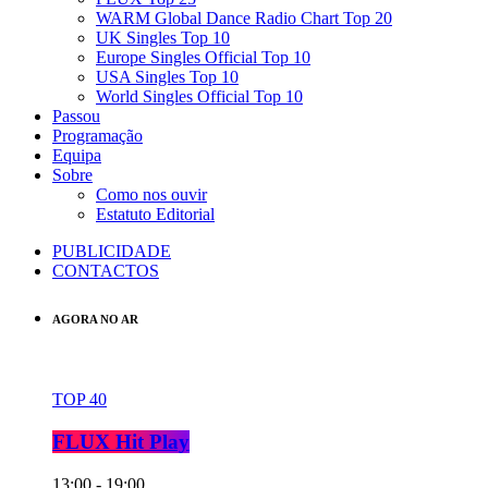
WARM Global Dance Radio Chart Top 20
UK Singles Top 10
Europe Singles Official Top 10
USA Singles Top 10
World Singles Official Top 10
Passou
Programação
Equipa
Sobre
Como nos ouvir
Estatuto Editorial
PUBLICIDADE
CONTACTOS
AGORA NO AR
TOP 40
FLUX Hit Play
13:00 - 19:00