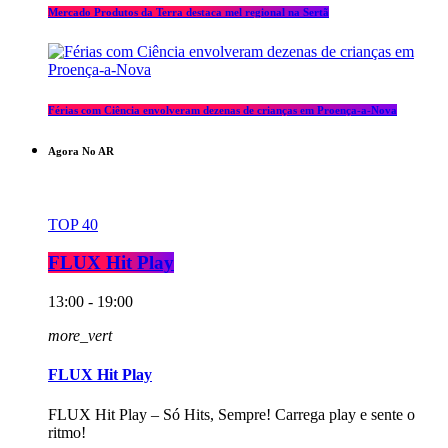
Mercado Produtos da Terra destaca mel regional na Sertã
Férias com Ciência envolveram dezenas de crianças em Proença-a-Nova
Agora No AR
TOP 40
FLUX Hit Play
13:00 - 19:00
more_vert
FLUX Hit Play
FLUX Hit Play – Só Hits, Sempre! Carrega play e sente o
ritmo!