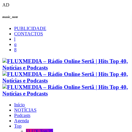
AD
music_note
PUBLICIDADE
CONTACTOS
Início
NOTÍCIAS
Podcasts
Agenda
Top
FLUX Top 25