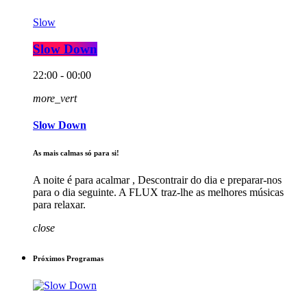
Slow
Slow Down
22:00 - 00:00
more_vert
Slow Down
As mais calmas só para si!
A noite é para acalmar , Descontrair do dia e preparar-nos
para o dia seguinte. A FLUX traz-lhe as melhores músicas
para relaxar.
close
Próximos Programas