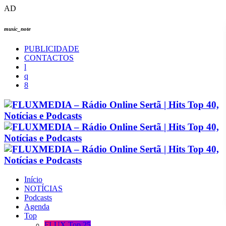
AD
music_note
PUBLICIDADE
CONTACTOS
Início
NOTÍCIAS
Podcasts
Agenda
Top
FLUX Top 25