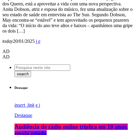
dos Queen, está a aproveitar a vida com uma nova perspectiva.
Anita Dobson, atriz e esposa do músico, fez uma atualização sobre o
seu estado de saúde em entrevista ao The Sun. Segundo Dobson,
May encontra-se “estável” e tem aproveitado os pequenos prazeres
da vida: “O início do ano teve altos e baixos – apanhámos uma gripe
os dois […]
today
20/01/2025
AD
AD
search
Destaque
insert_link
Destaque
Audiência de rádio online triplica em 10 anos,
revela estudo