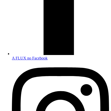
A FLUX no Facebook