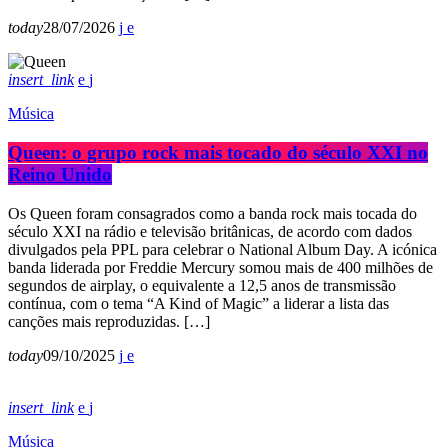
today
28/07/2026
insert_link
Música
Queen: o grupo rock mais tocado do século XXI no
Reino Unido
Os Queen foram consagrados como a banda rock mais tocada do
século XXI na rádio e televisão britânicas, de acordo com dados
divulgados pela PPL para celebrar o National Album Day. A icónica
banda liderada por Freddie Mercury somou mais de 400 milhões de
segundos de airplay, o equivalente a 12,5 anos de transmissão
contínua, com o tema “A Kind of Magic” a liderar a lista das
canções mais reproduzidas. […]
today
09/10/2025
insert_link
Música