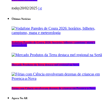
today
20/02/2025
Últimas Notícias
Vodafone Paredes de Coura 2026: horários, bilhetes, campismo, mapa e
meteorologia
Mercado Produtos da Terra destaca mel regional na Sertã
Férias com Ciência envolveram dezenas de crianças em Proença-a-Nova
Agora No AR