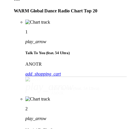
WARM Global Dance Radio Chart Top 20
1
play_arrow
Talk To You (feat. 54 Ultra)
ANOTR
add_shopping_cart
play_arrow
Talk To You (feat. 54 Ultra)
ANOTR
2
play_arrow