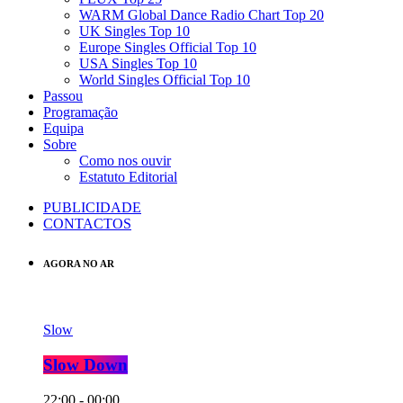
WARM Global Dance Radio Chart Top 20
UK Singles Top 10
Europe Singles Official Top 10
USA Singles Top 10
World Singles Official Top 10
Passou
Programação
Equipa
Sobre
Como nos ouvir
Estatuto Editorial
PUBLICIDADE
CONTACTOS
AGORA NO AR
Slow
Slow Down
22:00 - 00:00