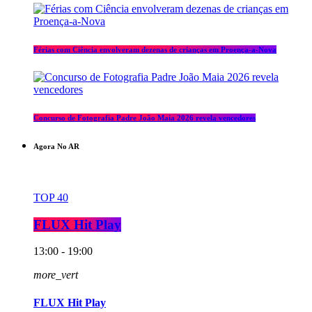
Férias com Ciência envolveram dezenas de crianças em Proença-a-Nova
Concurso de Fotografia Padre João Maia 2026 revela vencedores
Agora No AR
TOP 40
FLUX Hit Play
13:00 - 19:00
more_vert
FLUX Hit Play