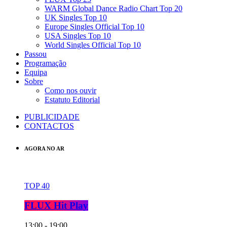
WARM Global Dance Radio Chart Top 20
UK Singles Top 10
Europe Singles Official Top 10
USA Singles Top 10
World Singles Official Top 10
Passou
Programação
Equipa
Sobre
Como nos ouvir
Estatuto Editorial
PUBLICIDADE
CONTACTOS
AGORA NO AR
TOP 40
FLUX Hit Play
13:00 - 19:00