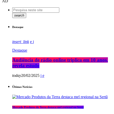
AD
search
Destaque
insert_link
Destaque
Audiência de rádio online triplica em 10 anos,
revela estudo
today
20/02/2025
Últimas Notícias
Mercado Produtos da Terra destaca mel regional na Sertã