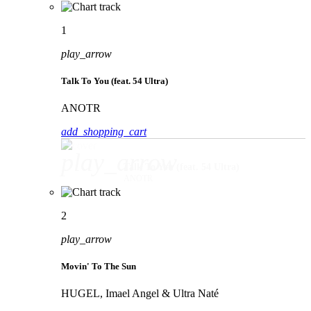
1
play_arrow
Talk To You (feat. 54 Ultra)
ANOTR
add_shopping_cart
play_arrow
Talk To You (feat. 54 Ultra)
ANOTR
2
play_arrow
Movin' To The Sun
HUGEL, Imael Angel & Ultra Naté