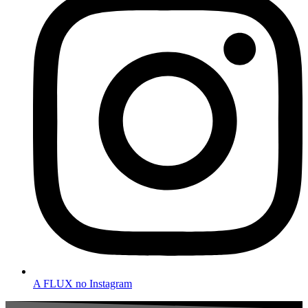
A FLUX no Instagram