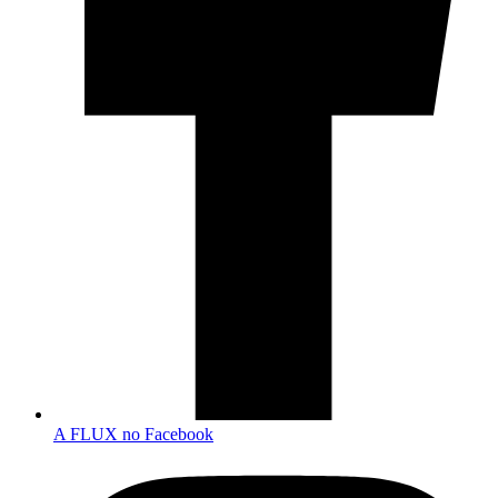
A FLUX no Facebook