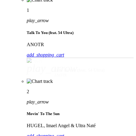
1
play_arrow
Talk To You (feat. 54 Ultra)
ANOTR
add_shopping_cart
play_arrow
Talk To You (feat. 54 Ultra)
ANOTR
2
play_arrow
Movin' To The Sun
HUGEL, Imael Angel & Ultra Naté
add_shopping_cart