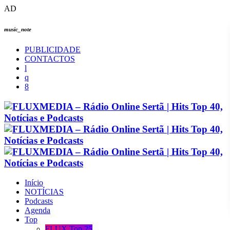
AD
music_note
PUBLICIDADE
CONTACTOS
Início
NOTÍCIAS
Podcasts
Agenda
Top
FLUX Top 25