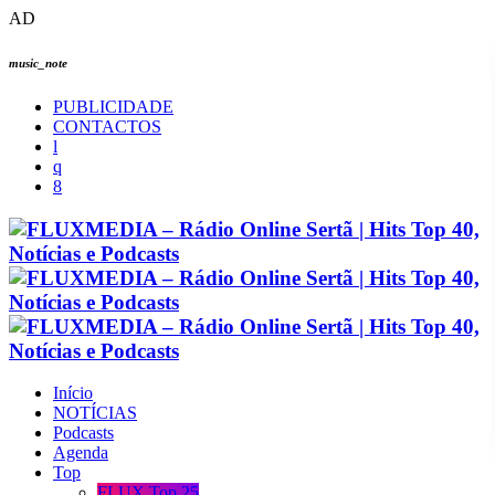
AD
music_note
PUBLICIDADE
CONTACTOS
Início
NOTÍCIAS
Podcasts
Agenda
Top
FLUX Top 25