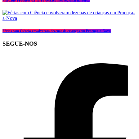
Mercado Produtos da Terra destaca mel regional na Sertã
Férias com Ciência envolveram dezenas de crianças em Proença-a-Nova
SEGUE-NOS