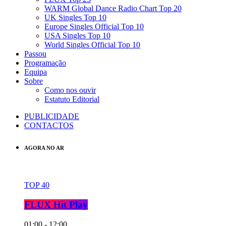
WARM Global Dance Radio Chart Top 20
UK Singles Top 10
Europe Singles Official Top 10
USA Singles Top 10
World Singles Official Top 10
Passou
Programação
Equipa
Sobre
Como nos ouvir
Estatuto Editorial
PUBLICIDADE
CONTACTOS
AGORA NO AR
TOP 40
FLUX Hit Play
01:00 - 12:00