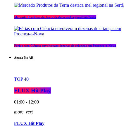
Mercado Produtos da Terra destaca mel regional na Sertã
Férias com Ciência envolveram dezenas de crianças em Proença-a-Nova
Agora No AR
TOP 40
FLUX Hit Play
01:00 - 12:00
more_vert
FLUX Hit Play