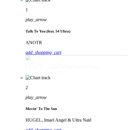
1
play_arrow
Talk To You (feat. 54 Ultra)
ANOTR
add_shopping_cart
play_arrow
Talk To You (feat. 54 Ultra)
ANOTR
2
play_arrow
Movin' To The Sun
HUGEL, Imael Angel & Ultra Naté
add_shopping_cart