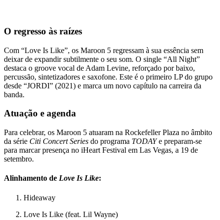
O regresso às raízes
Com “Love Is Like”, os Maroon 5 regressam à sua essência sem
deixar de expandir subtilmente o seu som. O single “All Night”
destaca o groove vocal de Adam Levine, reforçado por baixo,
percussão, sintetizadores e saxofone. Este é o primeiro LP do grupo
desde “JORDI” (2021) e marca um novo capítulo na carreira da
banda.
Atuação e agenda
Para celebrar, os Maroon 5 atuaram na Rockefeller Plaza no âmbito
da série
Citi Concert Series
do programa
TODAY
e preparam-se
para marcar presença no iHeart Festival em Las Vegas, a 19 de
setembro.
Alinhamento de
Love Is Like
:
Hideaway
Love Is Like (feat. Lil Wayne)