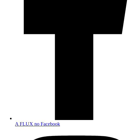
A FLUX no Facebook