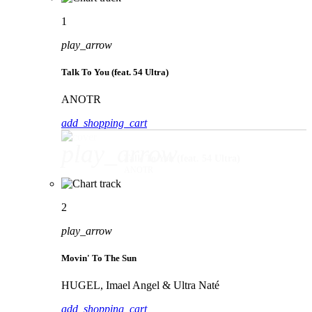
1
play_arrow
Talk To You (feat. 54 Ultra)
ANOTR
add_shopping_cart
play_arrow
Talk To You (feat. 54 Ultra)
ANOTR
2
play_arrow
Movin' To The Sun
HUGEL, Imael Angel & Ultra Naté
add_shopping_cart