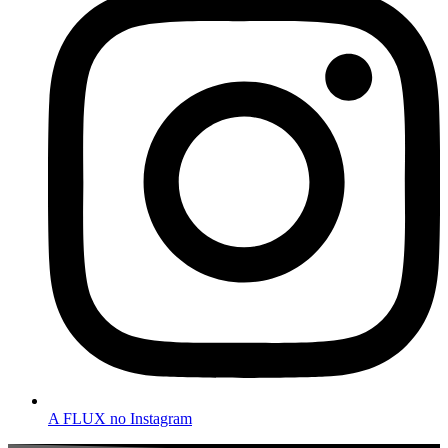
A FLUX no Instagram