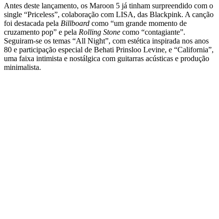
Antes deste lançamento, os Maroon 5 já tinham surpreendido com o
single “Priceless”, colaboração com LISA, das Blackpink. A canção
foi destacada pela
Billboard
como “um grande momento de
cruzamento pop” e pela
Rolling Stone
como “contagiante”.
Seguiram-se os temas “All Night”, com estética inspirada nos anos
80 e participação especial de Behati Prinsloo Levine, e “California”,
uma faixa intimista e nostálgica com guitarras acústicas e produção
minimalista.