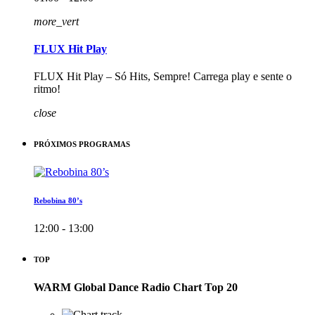
more_vert
FLUX Hit Play
FLUX Hit Play – Só Hits, Sempre! Carrega play e sente o
ritmo!
close
PRÓXIMOS PROGRAMAS
Rebobina 80’s
12:00 - 13:00
TOP
WARM Global Dance Radio Chart Top 20