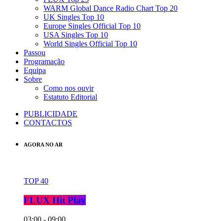
WARM Global Dance Radio Chart Top 20
UK Singles Top 10
Europe Singles Official Top 10
USA Singles Top 10
World Singles Official Top 10
Passou
Programação
Equipa
Sobre
Como nos ouvir
Estatuto Editorial
PUBLICIDADE
CONTACTOS
AGORA NO AR
TOP 40
FLUX Hit Play
03:00 - 09:00