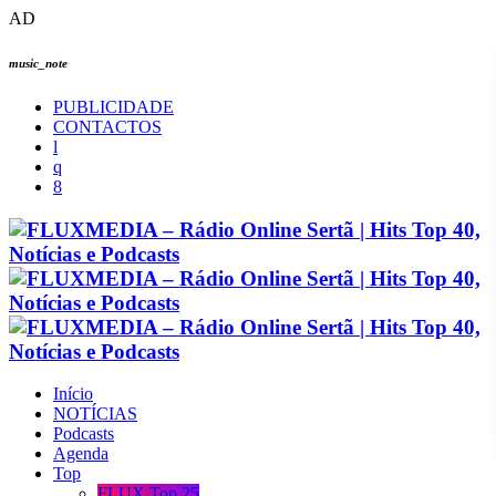
AD
music_note
PUBLICIDADE
CONTACTOS
Início
NOTÍCIAS
Podcasts
Agenda
Top
FLUX Top 25