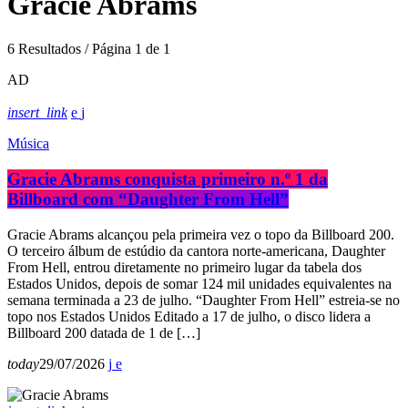
Gracie Abrams
6 Resultados / Página 1 de 1
AD
insert_link
Música
Gracie Abrams conquista primeiro n.º 1 da
Billboard com “Daughter From Hell”
Gracie Abrams alcançou pela primeira vez o topo da Billboard 200.
O terceiro álbum de estúdio da cantora norte-americana, Daughter
From Hell, entrou diretamente no primeiro lugar da tabela dos
Estados Unidos, depois de somar 124 mil unidades equivalentes na
semana terminada a 23 de julho. “Daughter From Hell” estreia-se no
topo nos Estados Unidos Editado a 17 de julho, o disco lidera a
Billboard 200 datada de 1 de […]
today
29/07/2026