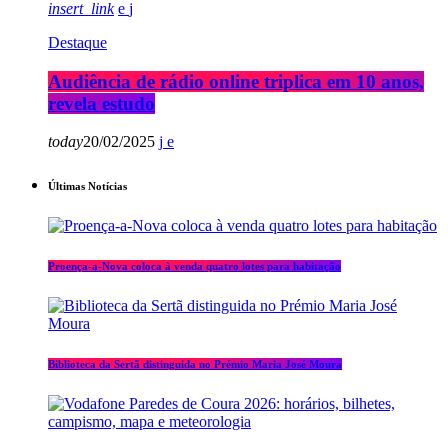
insert_link
Destaque
Audiência de rádio online triplica em 10 anos,
revela estudo
today
20/02/2025
Últimas Notícias
Proença-a-Nova coloca à venda quatro lotes para habitação
Biblioteca da Sertã distinguida no Prémio Maria José Moura