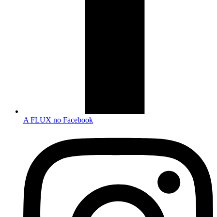
A FLUX no Facebook