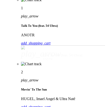
1
play_arrow
Talk To You (feat. 54 Ultra)
ANOTR
add_shopping_cart
play_arrow
Talk To You (feat. 54 Ultra)
ANOTR
2
play_arrow
Movin' To The Sun
HUGEL, Imael Angel & Ultra Naté
add_shopping_cart