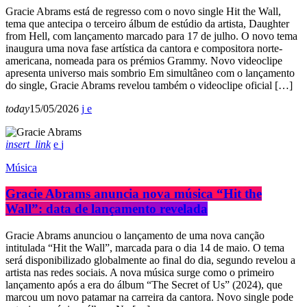
Gracie Abrams está de regresso com o novo single Hit the Wall,
tema que antecipa o terceiro álbum de estúdio da artista, Daughter
from Hell, com lançamento marcado para 17 de julho. O novo tema
inaugura uma nova fase artística da cantora e compositora norte-
americana, nomeada para os prémios Grammy. Novo videoclipe
apresenta universo mais sombrio Em simultâneo com o lançamento
do single, Gracie Abrams revelou também o videoclipe oficial […]
today
15/05/2026
insert_link
Música
Gracie Abrams anuncia nova música “Hit the
Wall”: data de lançamento revelada
Gracie Abrams anunciou o lançamento de uma nova canção
intitulada “Hit the Wall”, marcada para o dia 14 de maio. O tema
será disponibilizado globalmente ao final do dia, segundo revelou a
artista nas redes sociais. A nova música surge como o primeiro
lançamento após a era do álbum “The Secret of Us” (2024), que
marcou um novo patamar na carreira da cantora. Novo single pode