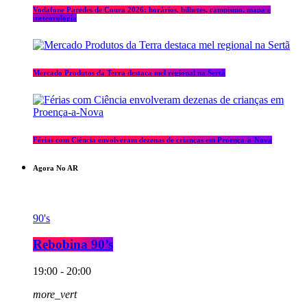
Vodafone Paredes de Coura 2026: horários, bilhetes, campismo, mapa e
meteorologia
Mercado Produtos da Terra destaca mel regional na Sertã
Férias com Ciência envolveram dezenas de crianças em Proença-a-Nova
Agora No AR
90's
Rebobina 90’s
19:00 - 20:00
more_vert