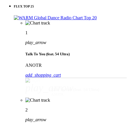
FLUX TOP 25
1
play_arrow
Talk To You (feat. 54 Ultra)
ANOTR
add_shopping_cart
play_arrow
Talk To You (feat. 54 Ultra)
ANOTR
2
play_arrow