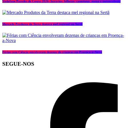
Vodafone Paredes de Coura 2026: horários, bilhetes, campismo, mapa e meteorologia
Mercado Produtos da Terra destaca mel regional na Sertã
Férias com Ciência envolveram dezenas de crianças em Proença-a-Nova
SEGUE-NOS