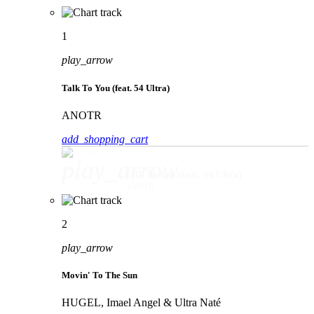
1
play_arrow
Talk To You (feat. 54 Ultra)
ANOTR
add_shopping_cart
play_arrow
Talk To You (feat. 54 Ultra)
ANOTR
2
play_arrow
Movin' To The Sun
HUGEL, Imael Angel & Ultra Naté