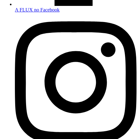
A FLUX no Facebook