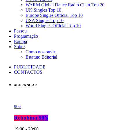
WARM Global Dance Radio Chart Top 20
UK Singles Top 10
Europe Singles Official Top 10
USA Singles Top 10
World Singles Official Top 10
Passou
Programação
Equipa
Sobre
Como nos ouvir
Estatuto Editorial
PUBLICIDADE
CONTACTOS
AGORA NO AR
90's
Rebobina 90’s
19:00 - 20:00