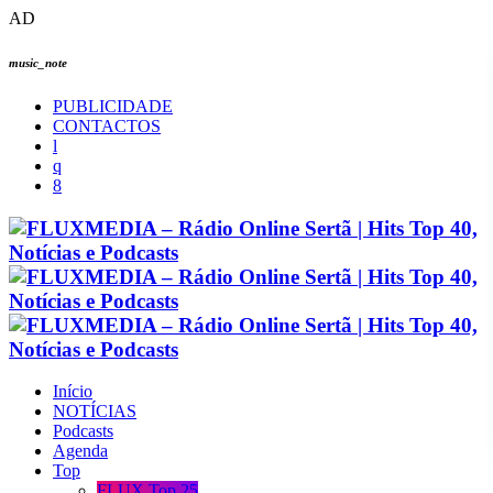
AD
music_note
PUBLICIDADE
CONTACTOS
Início
NOTÍCIAS
Podcasts
Agenda
Top
FLUX Top 25