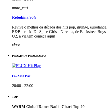
more_vert
Rebobina 90’s
Revive o melhor da década dos hits pop, grunge, eurodance,
R&B e rock! De Spice Girls a Nirvana, de Backstreet Boys a
U2, a viagem começa aqui!
close
PRÓXIMOS PROGRAMAS
FLUX Hit Play
20:00 - 22:00
TOP
WARM Global Dance Radio Chart Top 20