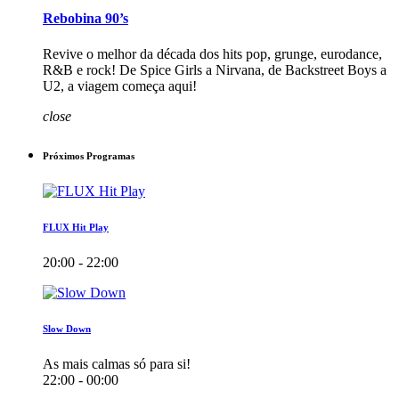
Rebobina 90’s
Revive o melhor da década dos hits pop, grunge, eurodance,
R&B e rock! De Spice Girls a Nirvana, de Backstreet Boys a
U2, a viagem começa aqui!
close
Próximos Programas
FLUX Hit Play
20:00 - 22:00
Slow Down
As mais calmas só para si!
22:00 - 00:00