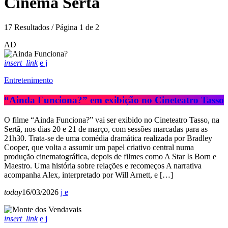
Cinema Sertã
17 Resultados / Página 1 de 2
AD
insert_link
Entretenimento
“Ainda Funciona?” em exibição no Cineteatro Tasso
O filme “Ainda Funciona?” vai ser exibido no Cineteatro Tasso, na
Sertã, nos dias 20 e 21 de março, com sessões marcadas para as
21h30. Trata-se de uma comédia dramática realizada por Bradley
Cooper, que volta a assumir um papel criativo central numa
produção cinematográfica, depois de filmes como A Star Is Born e
Maestro. Uma história sobre relações e recomeços A narrativa
acompanha Alex, interpretado por Will Arnett, e […]
today
16/03/2026
insert_link