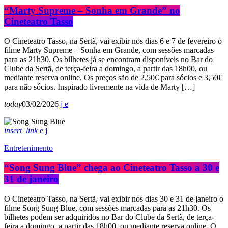
“Marty Supreme – Sonha em Grande” no
Cineteatro Tasso
O Cineteatro Tasso, na Sertã, vai exibir nos dias 6 e 7 de fevereiro o
filme Marty Supreme – Sonha em Grande, com sessões marcadas
para as 21h30. Os bilhetes já se encontram disponíveis no Bar do
Clube da Sertã, de terça-feira a domingo, a partir das 18h00, ou
mediante reserva online. Os preços são de 2,50€ para sócios e 3,50€
para não sócios. Inspirado livremente na vida de Marty […]
today
03/02/2026
insert_link
Entretenimento
“Song Sung Blue” chega ao Cineteatro Tasso a 30 e
31 de janeiro
O Cineteatro Tasso, na Sertã, vai exibir nos dias 30 e 31 de janeiro o
filme Song Sung Blue, com sessões marcadas para as 21h30. Os
bilhetes podem ser adquiridos no Bar do Clube da Sertã, de terça-
feira a domingo, a partir das 18h00, ou mediante reserva online. O