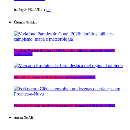
today
20/02/2025
Últimas Notícias
Vodafone Paredes de Coura 2026: horários, bilhetes, campismo, mapa e
meteorologia
Mercado Produtos da Terra destaca mel regional na Sertã
Férias com Ciência envolveram dezenas de crianças em Proença-a-Nova
Agora No AR