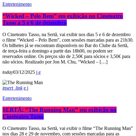
Entretenimento
“Wicked – Pelo Bem” em exibição no Cineteatro
Tasso a 5 e 6 de dezembro
O Cineteatro Tasso, na Sertã, vai exibir nos dias 5 e 6 de dezembro
o filme “Wicked – Pelo Bem”, com sessões marcadas para as 21h30.
Os bilhetes já se encontram disponíveis no Bar do Clube da Sertã,
de terça-feira a domingo a partir das 18h00, ou podem ser
reservados online. Os preços são de 2,50€ para sócios e 3,50€ para
não sócios. Realizado por Jon M. Chu, “Wicked – […]
today
03/12/2025
insert_link
Entretenimento
SERTÃ: “The Running Man” em exibição no
Cineteatro Tasso
O Cineteatro Tasso, na Sertã, vai exibir o filme “The Running Man”
nos dias 28 e 29 de novembro, com sessões marcadas para as