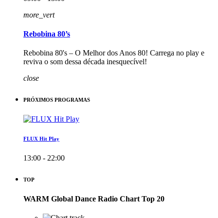
more_vert
Rebobina 80’s
Rebobina 80's – O Melhor dos Anos 80! Carrega no play e
reviva o som dessa década inesquecível!
close
PRÓXIMOS PROGRAMAS
FLUX Hit Play
13:00 - 22:00
TOP
WARM Global Dance Radio Chart Top 20