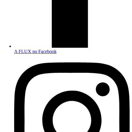
A FLUX no Facebook