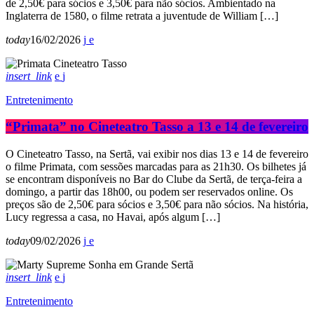
de 2,50€ para sócios e 3,50€ para não sócios. Ambientado na
Inglaterra de 1580, o filme retrata a juventude de William […]
today
16/02/2026
insert_link
Entretenimento
“Primata” no Cineteatro Tasso a 13 e 14 de fevereiro
O Cineteatro Tasso, na Sertã, vai exibir nos dias 13 e 14 de fevereiro
o filme Primata, com sessões marcadas para as 21h30. Os bilhetes já
se encontram disponíveis no Bar do Clube da Sertã, de terça-feira a
domingo, a partir das 18h00, ou podem ser reservados online. Os
preços são de 2,50€ para sócios e 3,50€ para não sócios. Na história,
Lucy regressa a casa, no Havai, após algum […]
today
09/02/2026
insert_link
Entretenimento