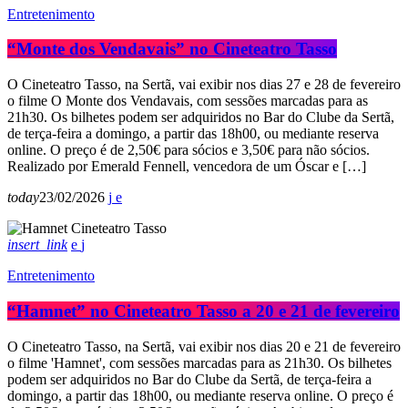
Entretenimento
“Monte dos Vendavais” no Cineteatro Tasso
O Cineteatro Tasso, na Sertã, vai exibir nos dias 27 e 28 de fevereiro
o filme O Monte dos Vendavais, com sessões marcadas para as
21h30. Os bilhetes podem ser adquiridos no Bar do Clube da Sertã,
de terça-feira a domingo, a partir das 18h00, ou mediante reserva
online. O preço é de 2,50€ para sócios e 3,50€ para não sócios.
Realizado por Emerald Fennell, vencedora de um Óscar e […]
today
23/02/2026
insert_link
Entretenimento
“Hamnet” no Cineteatro Tasso a 20 e 21 de fevereiro
O Cineteatro Tasso, na Sertã, vai exibir nos dias 20 e 21 de fevereiro
o filme 'Hamnet', com sessões marcadas para as 21h30. Os bilhetes
podem ser adquiridos no Bar do Clube da Sertã, de terça-feira a
domingo, a partir das 18h00, ou mediante reserva online. O preço é