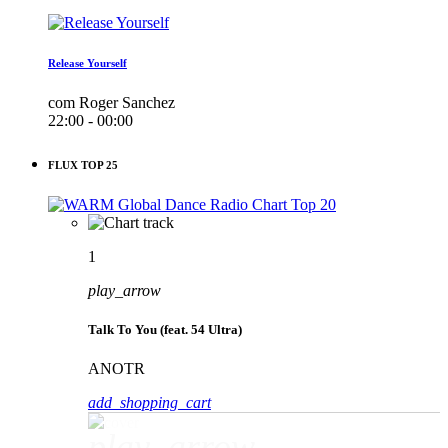
Release Yourself
com Roger Sanchez
22:00 - 00:00
FLUX TOP 25
1
play_arrow
Talk To You (feat. 54 Ultra)
ANOTR
add_shopping_cart
play_arrow