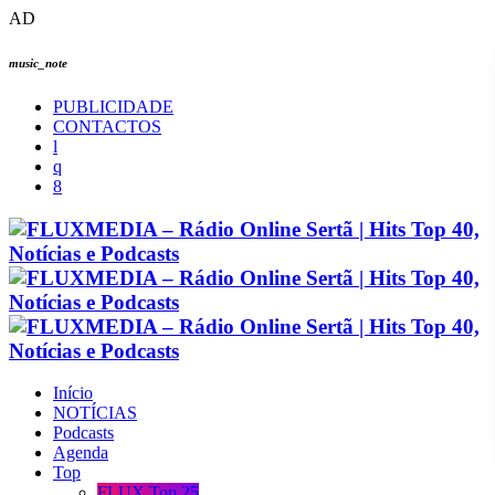
AD
music_note
PUBLICIDADE
CONTACTOS
Início
NOTÍCIAS
Podcasts
Agenda
Top
FLUX Top 25