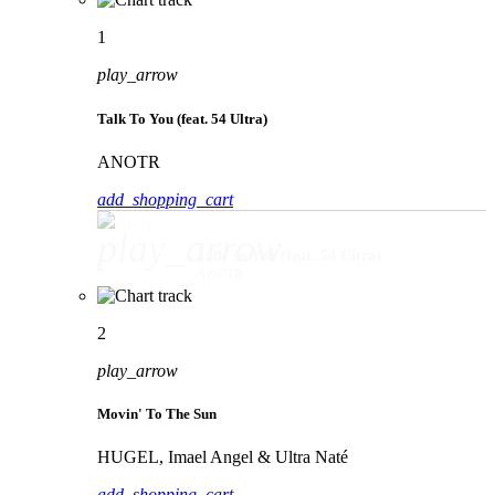
1
play_arrow
Talk To You (feat. 54 Ultra)
ANOTR
add_shopping_cart
play_arrow
Talk To You (feat. 54 Ultra)
ANOTR
2
play_arrow
Movin' To The Sun
HUGEL, Imael Angel & Ultra Naté
add_shopping_cart