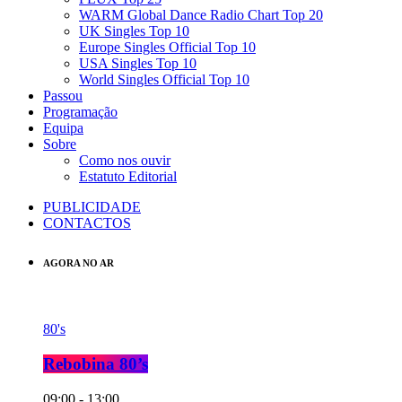
WARM Global Dance Radio Chart Top 20
UK Singles Top 10
Europe Singles Official Top 10
USA Singles Top 10
World Singles Official Top 10
Passou
Programação
Equipa
Sobre
Como nos ouvir
Estatuto Editorial
PUBLICIDADE
CONTACTOS
AGORA NO AR
80's
Rebobina 80’s
09:00 - 13:00