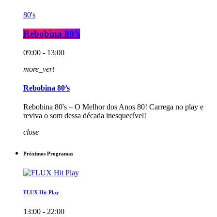
80's
Rebobina 80’s
09:00 - 13:00
more_vert
Rebobina 80’s
Rebobina 80's – O Melhor dos Anos 80! Carrega no play e
reviva o som dessa década inesquecível!
close
Próximos Programas
FLUX Hit Play
13:00 - 22:00