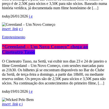
preço é de 2,50€ para sócios e 3,50€ para não sócios. Baseado numa
história verídica, já documentada num filme homónimo de […]
today
26/01/2026
insert_link
Entretenimento
“Greenland – Um Novo Começo” chega ao
Cineteatro Tasso
O Cineteatro Tasso, na Sertã, vai exibir nos dias 23 e 24 de janeiro o
filme Greenland – Um Novo Começo, com sessões marcadas para
as 21h30. Os bilhetes já se encontram disponíveis no Bar do Clube
da Sertã, de terça-feira a domingo, a partir das 18h00, ou mediante
reserva online. Os preços são de 2,50€ para sócios e 3,50€ para não
sócios. Na continuação dos acontecimentos do primeiro filme, […]
today
19/01/2026
insert_link