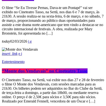
O filme “Se Eu Tivesse Pernas, Dava-te um Pontapé” vai ser
exibido no Cineteatro Tasso, na Sertã, nos dias 6 e 7 de março, às
21h30. A sessão realiza-se na sexta-feira, 6 de março, e no sábado, 7
de março, proporcionando ao público duas oportunidades para
assistir a este drama norte-americano que tem vindo a destacar-se no
circuito internacional de festivais. A obra, realizada por Mary
Bronstein, foi apresentada no […]
today
02/03/2026
insert_link
Entretenimento
“Monte dos Vendavais” no Cineteatro Tasso
O Cineteatro Tasso, na Sertã, vai exibir nos dias 27 e 28 de fevereiro
o filme O Monte dos Vendavais, com sessões marcadas para as
21h30. Os bilhetes podem ser adquiridos no Bar do Clube da Sertã,
de terça-feira a domingo, a partir das 18h00, ou mediante reserva
online. O preço é de 2,50€ para sócios e 3,50€ para não sócios.
Realizado por Emerald Fennell, vencedora de um Óscar e […]