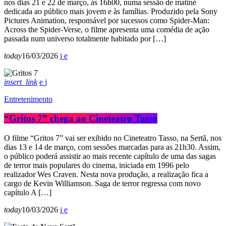
nos dias 21 e 22 de março, às 16h00, numa sessão de matiné
dedicada ao público mais jovem e às famílias. Produzido pela Sony
Pictures Animation, responsável por sucessos como Spider-Man:
Across the Spider-Verse, o filme apresenta uma comédia de ação
passada num universo totalmente habitado por […]
today
16/03/2026
insert_link
Entretenimento
“Gritos 7” chega ao Cineteatro Tasso
O filme “Gritos 7” vai ser exibido no Cineteatro Tasso, na Sertã, nos
dias 13 e 14 de março, com sessões marcadas para as 21h30. Assim,
o público poderá assistir ao mais recente capítulo de uma das sagas
de terror mais populares do cinema, iniciada em 1996 pelo
realizador Wes Craven. Nesta nova produção, a realização fica a
cargo de Kevin Williamson. Saga de terror regressa com novo
capítulo A […]
today
10/03/2026