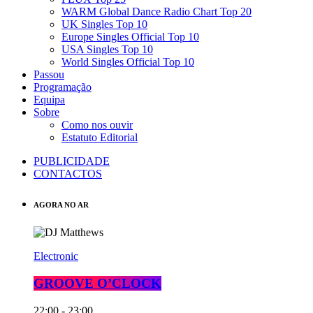
WARM Global Dance Radio Chart Top 20
UK Singles Top 10
Europe Singles Official Top 10
USA Singles Top 10
World Singles Official Top 10
Passou
Programação
Equipa
Sobre
Como nos ouvir
Estatuto Editorial
PUBLICIDADE
CONTACTOS
AGORA NO AR
Electronic
GROOVE O’CLOCK
22:00 - 23:00