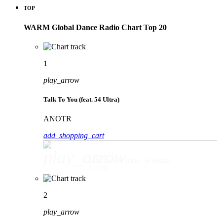
TOP
WARM Global Dance Radio Chart Top 20
1
play_arrow
Talk To You (feat. 54 Ultra)
ANOTR
add_shopping_cart
play_arrow
Talk To You (feat. 54 Ultra)
ANOTR
2
play_arrow