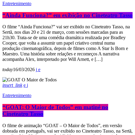
Entretenimento
“Ainda Funciona?” em exibição no Cineteatro Tasso
O filme “Ainda Funciona?” vai ser exibido no Cineteatro Tasso, na
Sertã, nos dias 20 e 21 de março, com sessões marcadas para as
21h30. Trata-se de uma comédia dramática realizada por Bradley
Cooper, que volta a assumir um papel criativo central numa
produção cinematográfica, depois de filmes como A Star Is Born e
Maestro. Uma história sobre relações e recomeços A narrativa
acompanha Alex, interpretado por Will Arnett, e […]
today
16/03/2026
insert_link
Entretenimento
“GOAT: O Maior de Todos” em matiné no
Cineteatro Tasso
O filme de animação “GOAT – O Maior de Todos”, em versão
dobrada em português, vai ser exibido no Cineteatro Tasso, na Sertã,