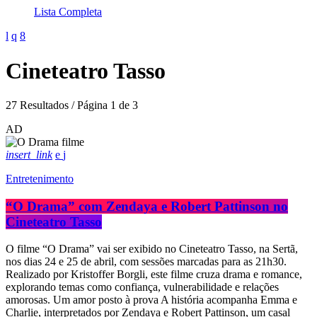
Lista Completa
Cineteatro Tasso
27 Resultados / Página 1 de 3
AD
insert_link
Entretenimento
“O Drama” com Zendaya e Robert Pattinson no
Cineteatro Tasso
O filme “O Drama” vai ser exibido no Cineteatro Tasso, na Sertã,
nos dias 24 e 25 de abril, com sessões marcadas para as 21h30.
Realizado por Kristoffer Borgli, este filme cruza drama e romance,
explorando temas como confiança, vulnerabilidade e relações
amorosas. Um amor posto à prova A história acompanha Emma e
Charlie, interpretados por Zendaya e Robert Pattinson, um casal