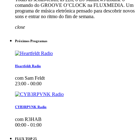
comando do GROOVE O’CLOCK na FLUXMEDIA. Um
programa de música eletrónica pensado para descobrir novos
sons e entrar no ritmo do fim de semana.
close
Próximos Programas
Heartfeldt Radio
com Sam Feldt
23:00 - 00:00
CYB3RPVNK Radio
com R3HAB
00:00 - 01:00
FLUX TOP 25