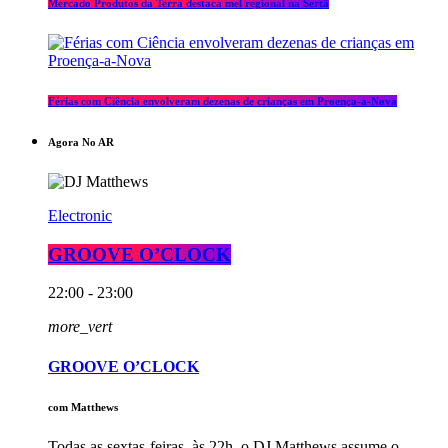
Mercado Produtos da Terra destaca mel regional na Sertã
Férias com Ciência envolveram dezenas de crianças em Proença-a-Nova
Agora No AR
Electronic
GROOVE O’CLOCK
22:00 - 23:00
more_vert
GROOVE O’CLOCK
com Matthews
Todas as sextas-feiras, às 22h, o DJ Matthews assume o