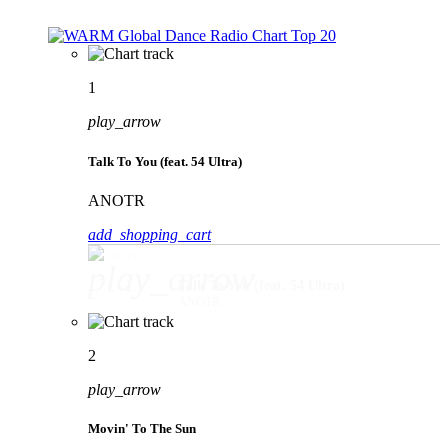
1
play_arrow
Talk To You (feat. 54 Ultra)
ANOTR
add_shopping_cart
play_arrow
Talk To You (feat. 54 Ultra)
ANOTR
2
play_arrow
Movin' To The Sun