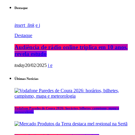
Destaque
insert_link
Destaque
Audiência de rádio online triplica em 10 anos,
revela estudo
today
20/02/2025
Últimas Notícias
Vodafone Paredes de Coura 2026: horários, bilhetes, campismo, mapa e
meteorologia