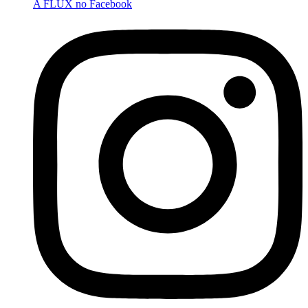
A FLUX no Facebook