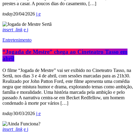
prestes a casar. A poucos dias do casamento, […]
today
20/04/2026
insert_link
Entretenimento
“Jogada de Mestre” chega ao Cineteatro Tasso em
abril
O filme “Jogada de Mestre” vai ser exibido no Cineteatro Tasso, na
Sertã, nos dias 3 e 4 de abril, com sessões marcadas para as 21h30.
Realizado por John Patton Ford, este filme apresenta uma comédia
negra que mistura humor e drama, explorando temas como ambição,
família e moralidade. Uma história marcada pela ambição e pelo
passado A narrativa centra-se em Becket Redfellow, um homem
condenado à morte por vários […]
today
30/03/2026
insert_link