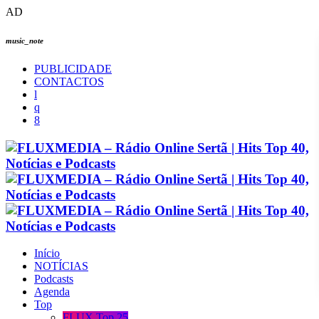
AD
music_note
PUBLICIDADE
CONTACTOS
Início
NOTÍCIAS
Podcasts
Agenda
Top
FLUX Top 25