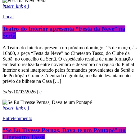
insert_link
Local
Teatro do Interior apresenta “Festa da Neve” na
Sertã
A Teatro do Interior apresenta no próximo domingo, 15 de março, às
16h00, a peça “Festa da Neve” no Cineteatro Tasso, do Clube da
Sertã, no concelho da Sertã. O espetáculo resulta de uma formação
em teatro realizada entre novembro e dezembro na região do Pinhal
Interior e será interpretado pelos formandos provenientes da Sertã e
de Pedrógão Grande. A entrada é gratuita, mediante levantamento
prévio de bilhete na Casa […]
today
10/03/2026
insert_link
Entretenimento
“Se Eu Tivesse Pernas, Dava-te um Pontapé” no
Cineteatro Tasso