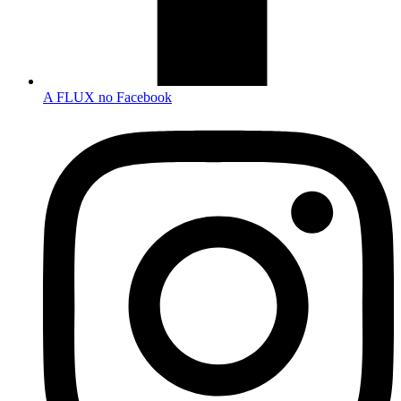
A FLUX no Facebook