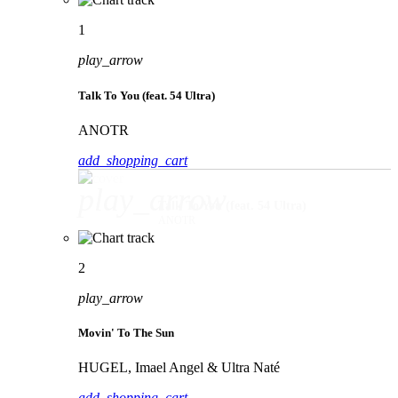
1
play_arrow
Talk To You (feat. 54 Ultra)
ANOTR
add_shopping_cart
play_arrow
Talk To You (feat. 54 Ultra)
ANOTR
2
play_arrow
Movin' To The Sun
HUGEL, Imael Angel & Ultra Naté
add_shopping_cart