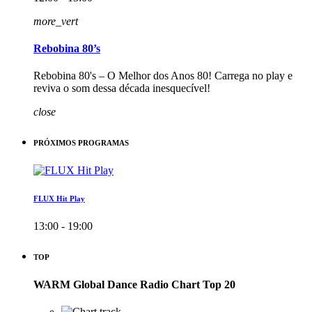
more_vert
Rebobina 80’s
Rebobina 80's – O Melhor dos Anos 80! Carrega no play e
reviva o som dessa década inesquecível!
close
PRÓXIMOS PROGRAMAS
FLUX Hit Play
13:00 - 19:00
TOP
WARM Global Dance Radio Chart Top 20