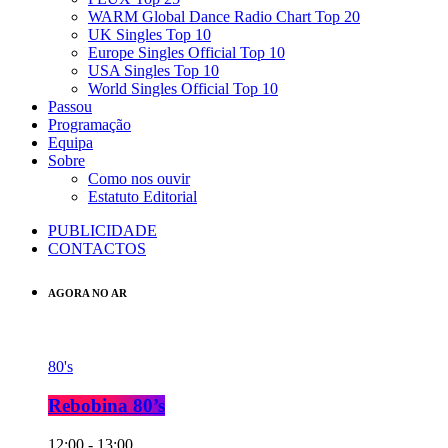
WARM Global Dance Radio Chart Top 20
UK Singles Top 10
Europe Singles Official Top 10
USA Singles Top 10
World Singles Official Top 10
Passou
Programação
Equipa
Sobre
Como nos ouvir
Estatuto Editorial
PUBLICIDADE
CONTACTOS
AGORA NO AR
80's
Rebobina 80’s
12:00 - 13:00