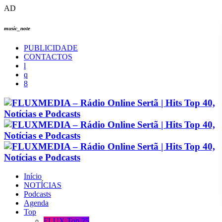
AD
music_note
PUBLICIDADE
CONTACTOS
Início
NOTÍCIAS
Podcasts
Agenda
Top
FLUX Top 25