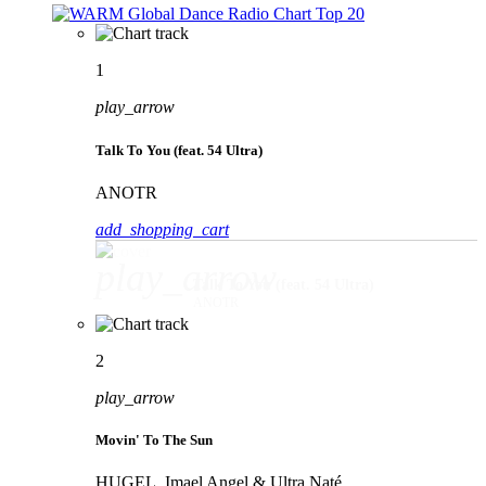
1
play_arrow
Talk To You (feat. 54 Ultra)
ANOTR
add_shopping_cart
play_arrow
Talk To You (feat. 54 Ultra)
ANOTR
2
play_arrow
Movin' To The Sun
HUGEL, Imael Angel & Ultra Naté