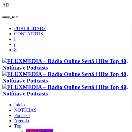
AD
music_note
PUBLICIDADE
CONTACTOS
Início
NOTÍCIAS
Podcasts
Agenda
Top
FLUX Top 25