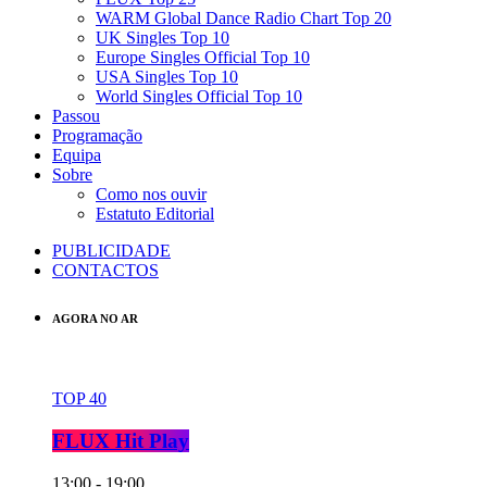
WARM Global Dance Radio Chart Top 20
UK Singles Top 10
Europe Singles Official Top 10
USA Singles Top 10
World Singles Official Top 10
Passou
Programação
Equipa
Sobre
Como nos ouvir
Estatuto Editorial
PUBLICIDADE
CONTACTOS
AGORA NO AR
TOP 40
FLUX Hit Play
13:00 - 19:00