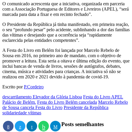
O comunicado acrescenta que a iniciativa, organizada em parceria
com a Associação Portuguesa de Editores e Livreiros (APEL), “será
marcada para data a fixar e em recinto fechado”.
O Presidente da República já tinha manifestado, em primeira reação,
o seu “profundo pesar” pelo acidente, sublinhando a dor das famílias
das vítimas e desejando que a ocorrência seja “rapidamente
esclarecida pelas entidades competentes”.
A Festa do Livro em Belém foi lançada por Marcelo Rebelo de
Sousa em 2016, no primeiro ano de mandato, com o objetivo de
promover a leitura. Esta seria a oitava e última edição do evento, que
inclui bancas de venda de livros, sessões de autógrafos, debates,
cinema, música e atividades para crianças. A iniciativa só não se
realizou em 2020 e 2021 devido à pandemia de covid-19.
Escrito por
P.Cordeiro
descarrilamento Elevador da Glória Lisboa
Festa do Livro APEL
Palácio de Belém.
Festa do Livro Belém cancelada
Marcelo Rebelo
de Sousa cancela Festa do Livro
Presidente da República
solidariedade vítimas
Posts semelhantes