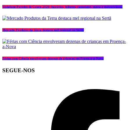
Vodafone Paredes de Coura 2026: horários, bilhetes, campismo, mapa e meteorologia
Mercado Produtos da Terra destaca mel regional na Sertã
Férias com Ciência envolveram dezenas de crianças em Proença-a-Nova
SEGUE-NOS