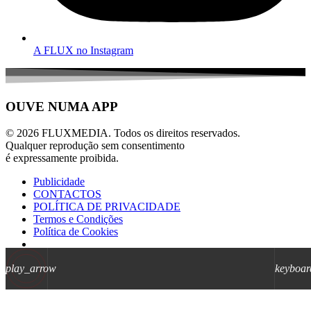
A FLUX no Instagram
OUVE NUMA APP
© 2026 FLUXMEDIA. Todos os direitos reservados.
Qualquer reprodução sem consentimento
é expressamente proibida.
Publicidade
CONTACTOS
POLÍTICA DE PRIVACIDADE
Termos e Condições
Política de Cookies
play_arrow
keyboar
AD