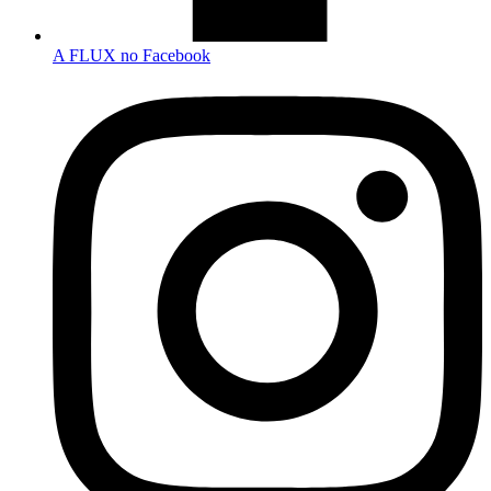
A FLUX no Facebook