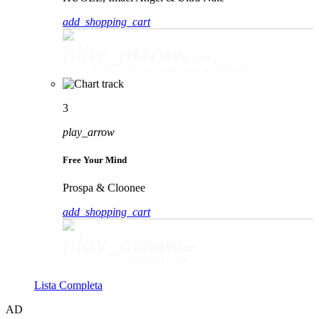
add_shopping_cart
play_arrow
Movin' To The Sun
HUGEL, Imael Angel & Ultra Naté
3
play_arrow
Free Your Mind
Prospa & Cloonee
add_shopping_cart
play_arrow
Free Your Mind
Prospa & Cloonee
Lista Completa
AD