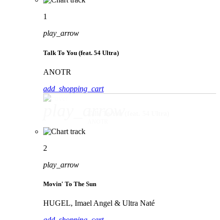
1
play_arrow
Talk To You (feat. 54 Ultra)
ANOTR
add_shopping_cart
play_arrow
Talk To You (feat. 54 Ultra)
ANOTR
2
play_arrow
Movin' To The Sun
HUGEL, Imael Angel & Ultra Naté
add_shopping_cart