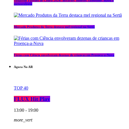
Vodafone Paredes de Coura 2026: horários, bilhetes, campismo, mapa e
meteorologia
Mercado Produtos da Terra destaca mel regional na Sertã
Férias com Ciência envolveram dezenas de crianças em Proença-a-Nova
Agora No AR
TOP 40
FLUX Hit Play
13:00 - 19:00
more_vert