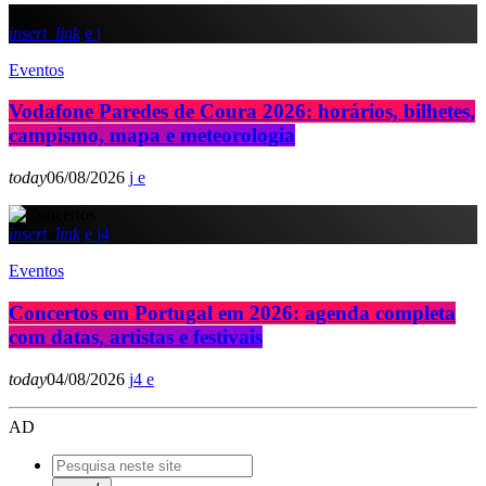
insert_link
Eventos
Vodafone Paredes de Coura 2026: horários, bilhetes,
campismo, mapa e meteorologia
today
06/08/2026
insert_link
4
Eventos
Concertos em Portugal em 2026: agenda completa
com datas, artistas e festivais
today
04/08/2026
4
AD