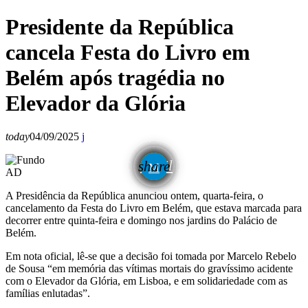
Presidente da República
cancela Festa do Livro em
Belém após tragédia no
Elevador da Glória
today
04/09/2025
email
share
AD
A Presidência da República anunciou ontem, quarta-feira, o
cancelamento da Festa do Livro em Belém, que estava marcada para
decorrer entre quinta-feira e domingo nos jardins do Palácio de
Belém.
Em nota oficial, lê-se que a decisão foi tomada por Marcelo Rebelo
de Sousa “em memória das vítimas mortais do gravíssimo acidente
com o Elevador da Glória, em Lisboa, e em solidariedade com as
famílias enlutadas”.