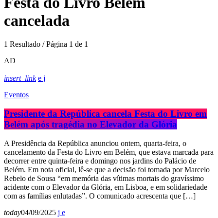
Festa do Livro Belém
cancelada
1 Resultado / Página 1 de 1
AD
insert_link
Eventos
Presidente da República cancela Festa do Livro em
Belém após tragédia no Elevador da Glória
A Presidência da República anunciou ontem, quarta-feira, o
cancelamento da Festa do Livro em Belém, que estava marcada para
decorrer entre quinta-feira e domingo nos jardins do Palácio de
Belém. Em nota oficial, lê-se que a decisão foi tomada por Marcelo
Rebelo de Sousa “em memória das vítimas mortais do gravíssimo
acidente com o Elevador da Glória, em Lisboa, e em solidariedade
com as famílias enlutadas”. O comunicado acrescenta que […]
today
04/09/2025