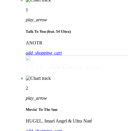
1
play_arrow
Talk To You (feat. 54 Ultra)
ANOTR
add_shopping_cart
play_arrow
Talk To You (feat. 54 Ultra)
ANOTR
2
play_arrow
Movin' To The Sun
HUGEL, Imael Angel & Ultra Naté
add_shopping_cart