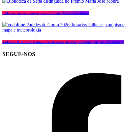
Biblioteca da Sertã distinguida no Prémio Maria José Moura
Vodafone Paredes de Coura 2026: horários, bilhetes, campismo, mapa e meteorologia
SEGUE-NOS