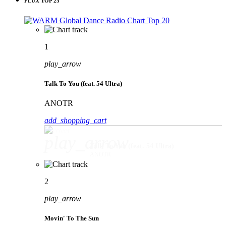
FLUX TOP 25
1
play_arrow
Talk To You (feat. 54 Ultra)
ANOTR
add_shopping_cart
play_arrow
Talk To You (feat. 54 Ultra)
ANOTR
2
play_arrow
Movin' To The Sun