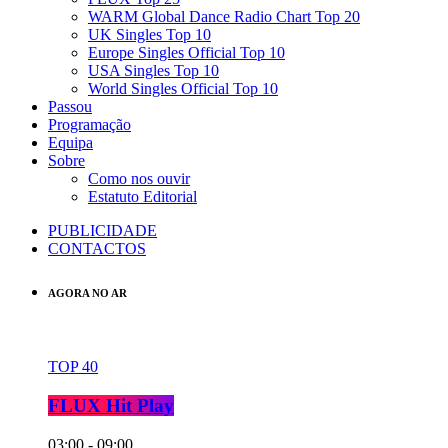
WARM Global Dance Radio Chart Top 20
UK Singles Top 10
Europe Singles Official Top 10
USA Singles Top 10
World Singles Official Top 10
Passou
Programação
Equipa
Sobre
Como nos ouvir
Estatuto Editorial
PUBLICIDADE
CONTACTOS
AGORA NO AR
TOP 40
FLUX Hit Play
03:00 - 09:00