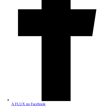
A FLUX no Facebook