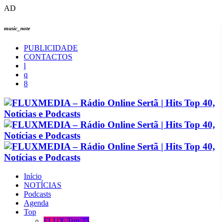
AD
music_note
PUBLICIDADE
CONTACTOS
Início
NOTÍCIAS
Podcasts
Agenda
Top
FLUX Top 25