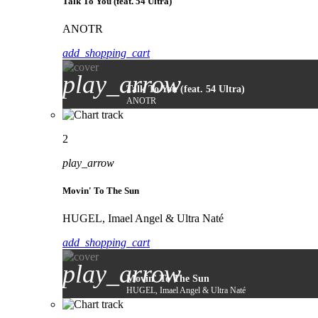
Talk To You (feat. 54 Ultra)
ANOTR
add_shopping_cart
play_arrow
Talk To You (feat. 54 Ultra)
ANOTR
2
play_arrow
Movin' To The Sun
HUGEL, Imael Angel & Ultra Naté
add_shopping_cart
play_arrow
Movin' To The Sun
HUGEL, Imael Angel & Ultra Naté