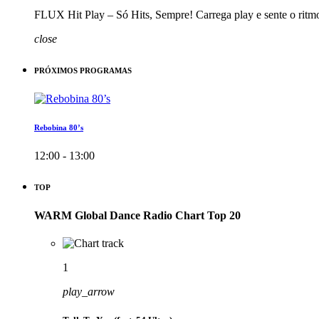
FLUX Hit Play – Só Hits, Sempre! Carrega play e sente o ritm
close
PRÓXIMOS PROGRAMAS
Rebobina 80’s
12:00 - 13:00
TOP
WARM Global Dance Radio Chart Top 20
1
play_arrow