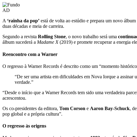
AD
A
‘rainha da pop’
está de volta ao estúdio e prepara um novo álbum
duas décadas e meia de carreira.
Segundo a revista
Rolling Stone
, o novo trabalho será uma
continua
álbum sucederá a
Madame X
(2019) e promete recuperar a energia el
Reencontro com a Warner
O regresso à Warner Records é descrito como um “momento histórico” 
“De ser uma artista em dificuldades em Nova Iorque a assinar 
verdade.”
“Desde o início que a Warner Records tem sido uma verdadeira parceira
acrescentou.
Os co-presidentes da editora,
Tom Corson
e
Aaron Bay-Schuck
, d
pop global e a própria cultura”.
O regresso às origens