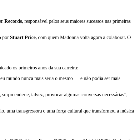
r Records
, responsável pelos seus maiores sucessos nas primeiras
o por
Stuart Price
, com quem Madonna volta agora a colaborar. O
cado os primeiros anos da sua carreira:
 o meu mundo nunca mais seria o mesmo — e não podia ser mais
, surpreender e, talvez, provocar algumas conversas necessárias”,
, uma transgressora e uma força cultural que transformou a música