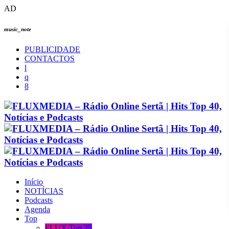
AD
music_note
PUBLICIDADE
CONTACTOS
Início
NOTÍCIAS
Podcasts
Agenda
Top
FLUX Top 25