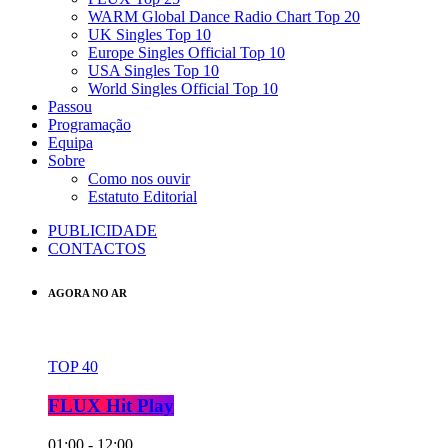
WARM Global Dance Radio Chart Top 20
UK Singles Top 10
Europe Singles Official Top 10
USA Singles Top 10
World Singles Official Top 10
Passou
Programação
Equipa
Sobre
Como nos ouvir
Estatuto Editorial
PUBLICIDADE
CONTACTOS
AGORA NO AR
TOP 40
FLUX Hit Play
01:00 - 12:00