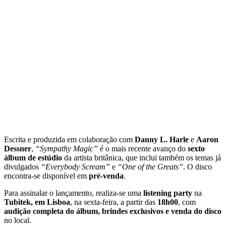
Escrita e produzida em colaboração com
Danny L. Harle
e
Aaron
Dessner
,
“Sympathy Magic”
é o mais recente avanço do
sexto
álbum de estúdio
da artista britânica, que inclui também os temas já
divulgados
“Everybody Scream”
e
“One of the Greats”
. O disco
encontra-se disponível em
pré-venda
.
Para assinalar o lançamento, realiza-se uma
listening party
na
Tubitek, em Lisboa
, na sexta-feira, a partir das
18h00
, com
audição completa do álbum, brindes exclusivos e venda do disco
no local.