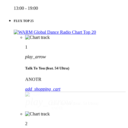
13:00 - 19:00
FLUX TOP 25
1
play_arrow
Talk To You (feat. 54 Ultra)
ANOTR
add_shopping_cart
play_arrow
Talk To You (feat. 54 Ultra)
ANOTR
2