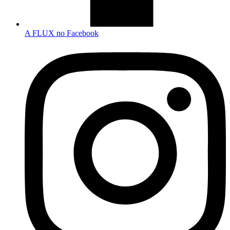
A FLUX no Facebook