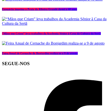
Exposição imagina a Praia da Ribeira Grande daqui a 40 anos
“Mãos que Criam” leva trabalhos da Academia Sénior à Casa da Cultura da Sertã
Feira Anual de Cernache do Bonjardim realiza-se a 9 de agosto
SEGUE-NOS