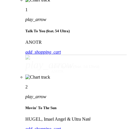
1
play_arrow
Talk To You (feat. 54 Ultra)
ANOTR
add_shopping_cart
play_arrow
Talk To You (feat. 54 Ultra)
ANOTR
2
play_arrow
Movin' To The Sun
HUGEL, Imael Angel & Ultra Naté
add_shopping_cart