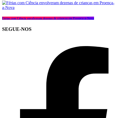
Férias com Ciência envolveram dezenas de crianças em Proença-a-Nova
SEGUE-NOS