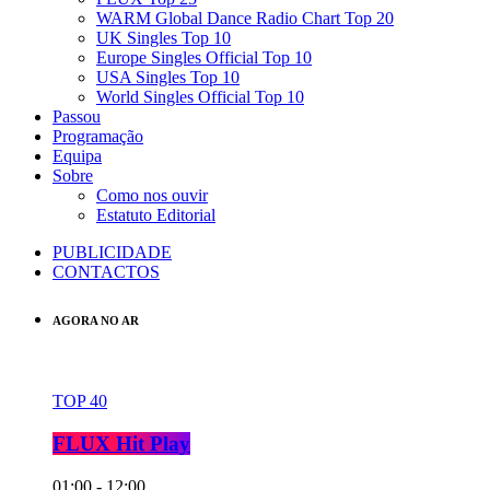
WARM Global Dance Radio Chart Top 20
UK Singles Top 10
Europe Singles Official Top 10
USA Singles Top 10
World Singles Official Top 10
Passou
Programação
Equipa
Sobre
Como nos ouvir
Estatuto Editorial
PUBLICIDADE
CONTACTOS
AGORA NO AR
TOP 40
FLUX Hit Play
01:00 - 12:00