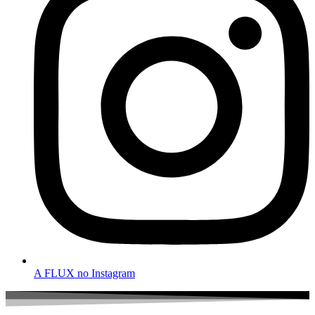
A FLUX no Instagram