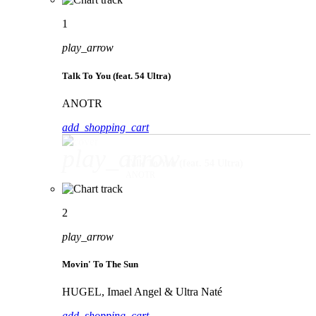
1
play_arrow
Talk To You (feat. 54 Ultra)
ANOTR
add_shopping_cart
play_arrow
Talk To You (feat. 54 Ultra)
ANOTR
2
play_arrow
Movin' To The Sun
HUGEL, Imael Angel & Ultra Naté
add_shopping_cart