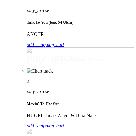
1
play_arrow
Talk To You (feat. 54 Ultra)
ANOTR
add_shopping_cart
play_arrow
Talk To You (feat. 54 Ultra)
ANOTR
2
play_arrow
Movin' To The Sun
HUGEL, Imael Angel & Ultra Naté
add_shopping_cart