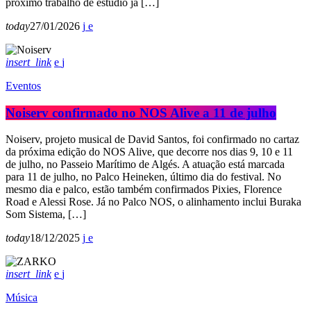
próximo trabalho de estúdio já […]
today
27/01/2026
insert_link
Eventos
Noiserv confirmado no NOS Alive a 11 de julho
Noiserv, projeto musical de David Santos, foi confirmado no cartaz
da próxima edição do NOS Alive, que decorre nos dias 9, 10 e 11
de julho, no Passeio Marítimo de Algés. A atuação está marcada
para 11 de julho, no Palco Heineken, último dia do festival. No
mesmo dia e palco, estão também confirmados Pixies, Florence
Road e Alessi Rose. Já no Palco NOS, o alinhamento inclui Buraka
Som Sistema, […]
today
18/12/2025
insert_link
Música