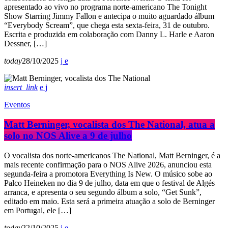
apresentado ao vivo no programa norte-americano The Tonight
Show Starring Jimmy Fallon e antecipa o muito aguardado álbum
“Everybody Scream”, que chega esta sexta-feira, 31 de outubro.
Escrita e produzida em colaboração com Danny L. Harle e Aaron
Dessner, […]
today
28/10/2025
insert_link
Eventos
Matt Berninger, vocalista dos The National, atua a
solo no NOS Alive a 9 de julho
O vocalista dos norte-americanos The National, Matt Berninger, é a
mais recente confirmação para o NOS Alive 2026, anunciou esta
segunda-feira a promotora Everything Is New. O músico sobe ao
Palco Heineken no dia 9 de julho, data em que o festival de Algés
arranca, e apresenta o seu segundo álbum a solo, “Get Sunk”,
editado em maio. Esta será a primeira atuação a solo de Berninger
em Portugal, ele […]
today
22/10/2025