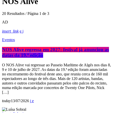
NOS Alive
20 Resultados / Página 1 de 3
AD
insert_link
Eventos
NOS Alive regressa em 2027: festival já anunciou as
datas da 19.ª edição
O NOS Alive vai regressar ao Passeio Marítimo de Algés nos dias 8,
9 e 10 de julho de 2027. As datas da 19.ª edição foram anunciadas
no encerramento do festival deste ano, que reuniu cerca de 160 mil
espectadores ao longo de três dias. Mais de 120 artistas, bandas,
autores e outros convidados passaram pelos oito palcos do recinto,
numa edição marcada por concertos de Twenty One Pilots, Nick
[…]
today
13/07/2026