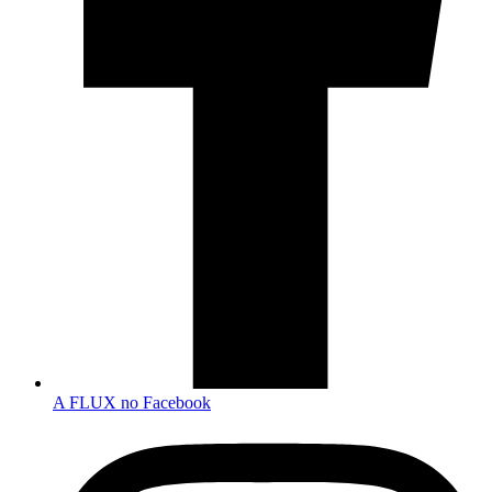
A FLUX no Facebook