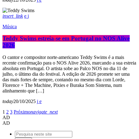
insert_link
Música
Teddy Swims estreia-se em Portugal no NOS Alive
2026
O cantor e compositor norte-americano Teddy Swims é a mais
recente confirmação para o NOS Alive 2026, marcando a sua estreia
absoluta em Portugal. O artista sobe ao Palco NOS no dia 11 de
julho, o último dia do festival. A edição de 2026 promete ser uma
das mais fortes de sempre, contando no mesmo dia com Lorde,
Florence + The Machine, Pixies e Buraka Som Sistema, num
alinhamento que […]
today
20/10/2025
1
2
3
Próximo
navigate_next
AD
AD