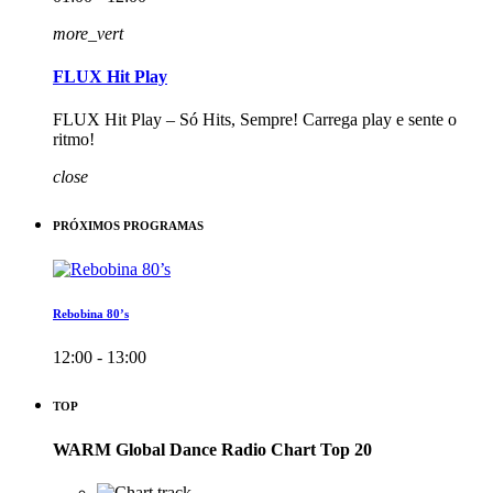
more_vert
FLUX Hit Play
FLUX Hit Play – Só Hits, Sempre! Carrega play e sente o
ritmo!
close
PRÓXIMOS PROGRAMAS
Rebobina 80’s
12:00 - 13:00
TOP
WARM Global Dance Radio Chart Top 20