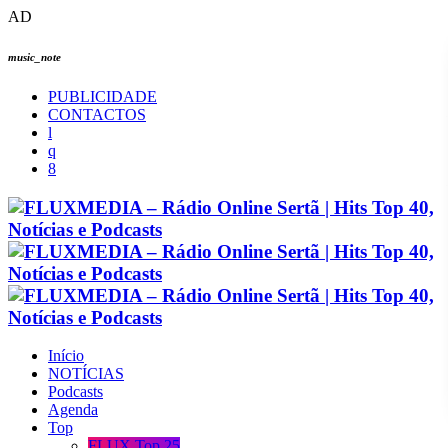
AD
music_note
PUBLICIDADE
CONTACTOS
Início
NOTÍCIAS
Podcasts
Agenda
Top
FLUX Top 25