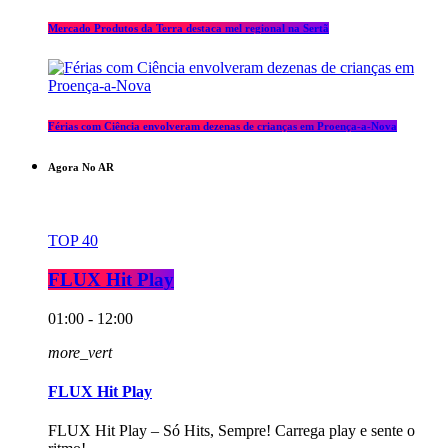
Mercado Produtos da Terra destaca mel regional na Sertã
Férias com Ciência envolveram dezenas de crianças em Proença-a-Nova
Agora No AR
TOP 40
FLUX Hit Play
01:00 - 12:00
more_vert
FLUX Hit Play
FLUX Hit Play – Só Hits, Sempre! Carrega play e sente o