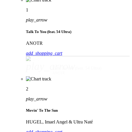
1
play_arrow
Talk To You (feat. 54 Ultra)
ANOTR
add_shopping_cart
play_arrow
Talk To You (feat. 54 Ultra)
ANOTR
2
play_arrow
Movin' To The Sun
HUGEL, Imael Angel & Ultra Naté
add_shopping_cart