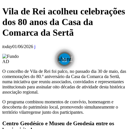
Vila de Rei acolheu celebrações
dos 80 anos da Casa da
Comarca da Sertã
today
01/06/2026
email
share
AD
O concelho de Vila de Rei foi palco, no passado dia 30 de maio, das
comemorações do 80.º aniversário da Casa da Comarca da Sertã,
numa iniciativa que reuniu associados, convidados e representantes
institucionais para assinalar oito décadas de atividade desta histórica
associação regional.
O programa combinou momentos de convívio, homenagem e
descoberta do património local, promovendo simultaneamente o
território vilarregense junto dos participantes.
Centro Geodésico e Museu de Geodesia entre os