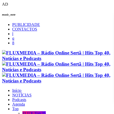
AD
music_note
PUBLICIDADE
CONTACTOS
Início
NOTÍCIAS
Podcasts
Agenda
Top
FLUX Top 25