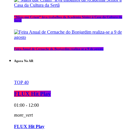
“Mãos que Criam” leva trabalhos da Academia Sénior à Casa da Cultura da
Sertã
Feira Anual de Cernache do Bonjardim realiza-se a 9 de agosto
Agora No AR
TOP 40
FLUX Hit Play
01:00 - 12:00
more_vert
FLUX Hit Play