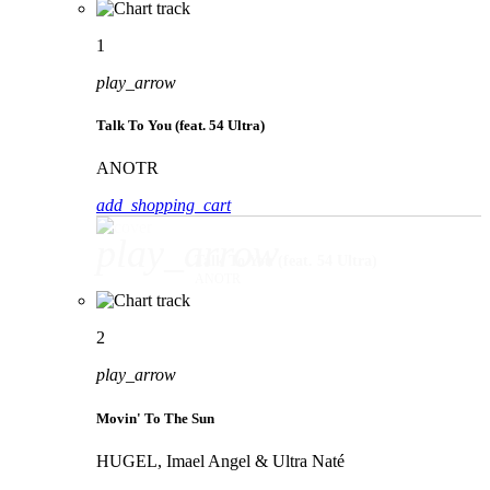
1
play_arrow
Talk To You (feat. 54 Ultra)
ANOTR
add_shopping_cart
play_arrow
Talk To You (feat. 54 Ultra)
ANOTR
2
play_arrow
Movin' To The Sun
HUGEL, Imael Angel & Ultra Naté