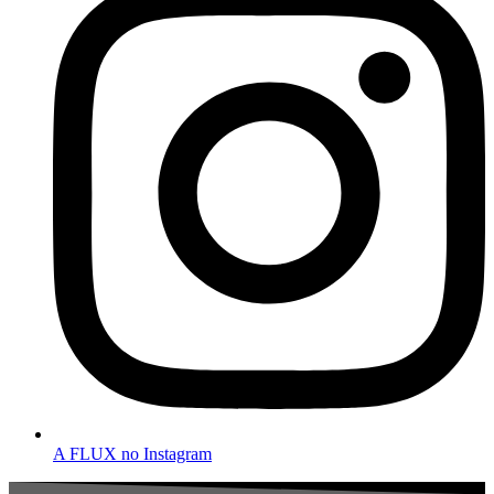
A FLUX no Instagram