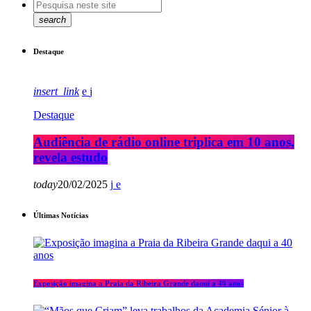
search
Destaque
insert_link
Destaque
Audiência de rádio online triplica em 10 anos,
revela estudo
today
20/02/2025
Últimas Notícias
Exposição imagina a Praia da Ribeira Grande daqui a 40 anos