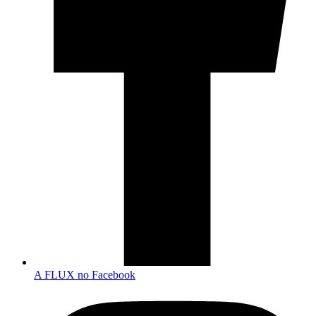
A FLUX no Facebook