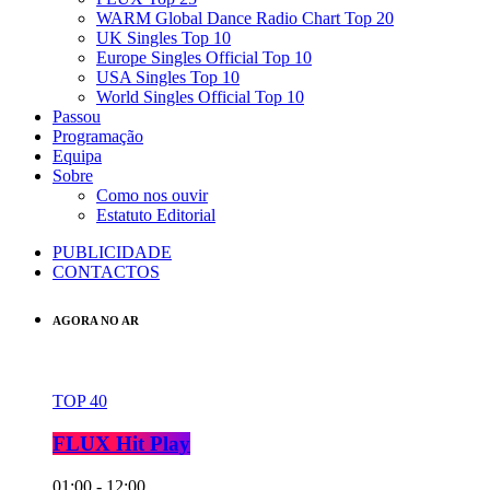
WARM Global Dance Radio Chart Top 20
UK Singles Top 10
Europe Singles Official Top 10
USA Singles Top 10
World Singles Official Top 10
Passou
Programação
Equipa
Sobre
Como nos ouvir
Estatuto Editorial
PUBLICIDADE
CONTACTOS
AGORA NO AR
TOP 40
FLUX Hit Play
01:00 - 12:00