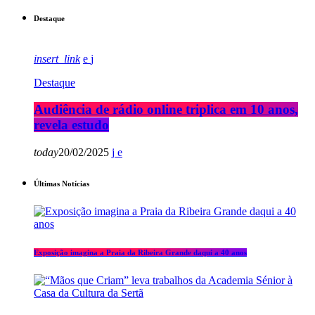
Destaque
insert_link
Destaque
Audiência de rádio online triplica em 10 anos,
revela estudo
today
20/02/2025
Últimas Notícias
Exposição imagina a Praia da Ribeira Grande daqui a 40 anos