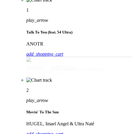
1
play_arrow
Talk To You (feat. 54 Ultra)
ANOTR
add_shopping_cart
play_arrow
Talk To You (feat. 54 Ultra)
ANOTR
2
play_arrow
Movin' To The Sun
HUGEL, Imael Angel & Ultra Naté
add_shopping_cart