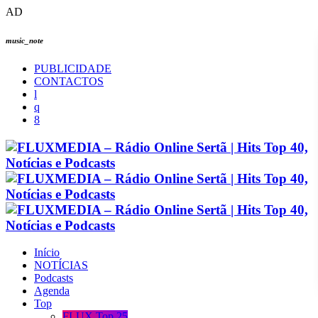
AD
music_note
PUBLICIDADE
CONTACTOS
Início
NOTÍCIAS
Podcasts
Agenda
Top
FLUX Top 25