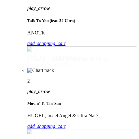
play_arrow
Talk To You (feat. 54 Ultra)
ANOTR
add_shopping_cart
play_arrow
Talk To You (feat. 54 Ultra)
ANOTR
2
play_arrow
Movin' To The Sun
HUGEL, Imael Angel & Ultra Naté
add_shopping_cart