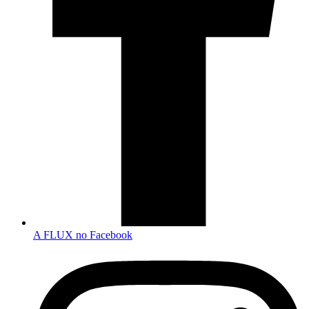
A FLUX no Facebook