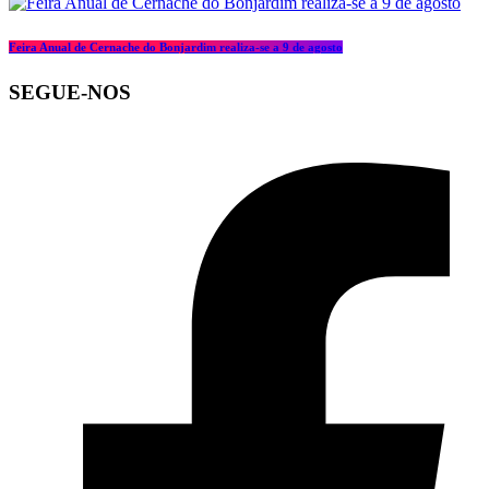
Feira Anual de Cernache do Bonjardim realiza-se a 9 de agosto
SEGUE-NOS