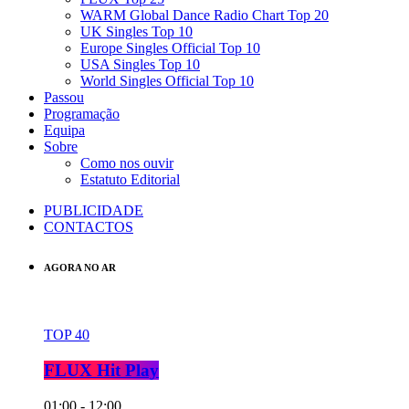
WARM Global Dance Radio Chart Top 20
UK Singles Top 10
Europe Singles Official Top 10
USA Singles Top 10
World Singles Official Top 10
Passou
Programação
Equipa
Sobre
Como nos ouvir
Estatuto Editorial
PUBLICIDADE
CONTACTOS
AGORA NO AR
TOP 40
FLUX Hit Play
01:00 - 12:00