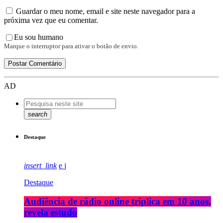
Guardar o meu nome, email e site neste navegador para a
próxima vez que eu comentar.
Eu sou humano
Marque o interruptor para ativar o botão de envio.
AD
search
Destaque
insert_link
Destaque
Audiência de rádio online triplica em 10 anos,
revela estudo