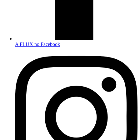
A FLUX no Facebook