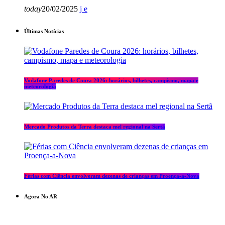
today
20/02/2025
Últimas Notícias
Vodafone Paredes de Coura 2026: horários, bilhetes, campismo, mapa e
meteorologia
Mercado Produtos da Terra destaca mel regional na Sertã
Férias com Ciência envolveram dezenas de crianças em Proença-a-Nova
Agora No AR