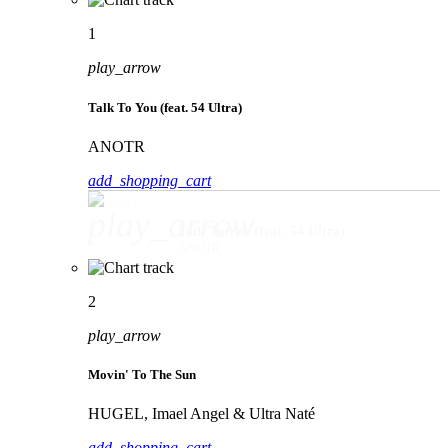
1
play_arrow
Talk To You (feat. 54 Ultra)
ANOTR
add_shopping_cart
play_arrow
Talk To You (feat. 54 Ultra)
ANOTR
2
play_arrow
Movin' To The Sun
HUGEL, Imael Angel & Ultra Naté
add_shopping_cart