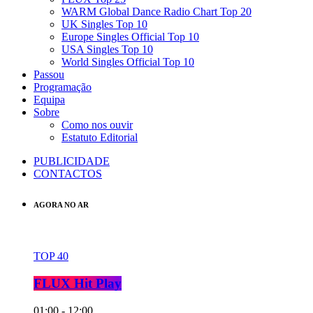
WARM Global Dance Radio Chart Top 20
UK Singles Top 10
Europe Singles Official Top 10
USA Singles Top 10
World Singles Official Top 10
Passou
Programação
Equipa
Sobre
Como nos ouvir
Estatuto Editorial
PUBLICIDADE
CONTACTOS
AGORA NO AR
TOP 40
FLUX Hit Play
01:00 - 12:00