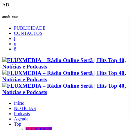
AD
music_note
PUBLICIDADE
CONTACTOS
Início
NOTÍCIAS
Podcasts
Agenda
Top
FLUX Top 25