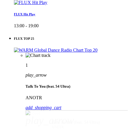
FLUX Hit Play
13:00 - 19:00
FLUX TOP 25
1
play_arrow
Talk To You (feat. 54 Ultra)
ANOTR
add_shopping_cart
play_arrow
Talk To You (feat. 54 Ultra)
ANOTR