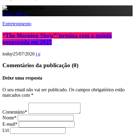
insert_link
Entretenimento
“The Morning Show” termina com a quinta
temporada em 2027
today
25/07/2026
Comentários da publicação (0)
Deixe uma resposta
O seu email não vai ser publicado. Os campos obrigatórios estão
marcados com *
Comentário*
Nome*
E-mail*
Url