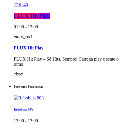
TOP 40
FLUX Hit Play
01:00 - 12:00
more_vert
FLUX Hit Play
FLUX Hit Play – Só Hits, Sempre! Carrega play e sente o
ritmo!
close
Próximos Programas
Rebobina 80’s
12:00 - 13:00