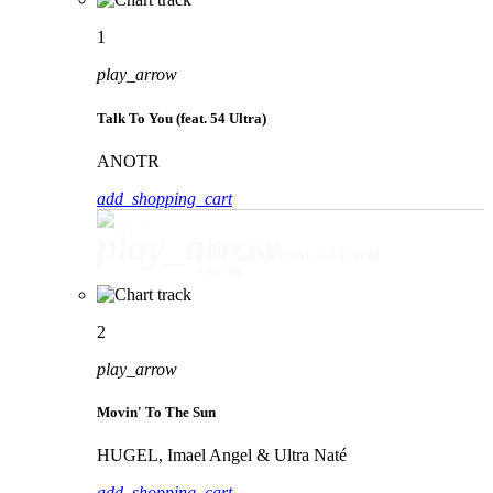
1
play_arrow
Talk To You (feat. 54 Ultra)
ANOTR
add_shopping_cart
play_arrow
Talk To You (feat. 54 Ultra)
ANOTR
2
play_arrow
Movin' To The Sun
HUGEL, Imael Angel & Ultra Naté
add_shopping_cart