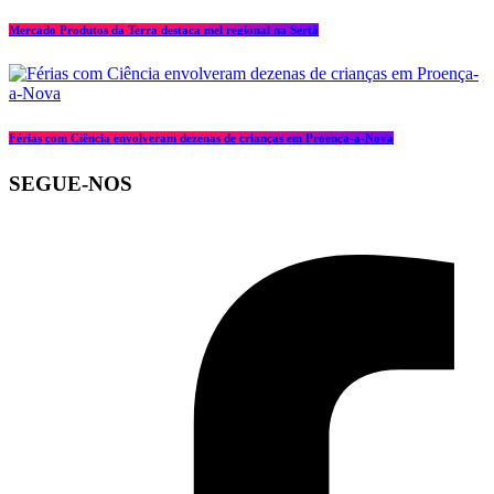
Mercado Produtos da Terra destaca mel regional na Sertã
Férias com Ciência envolveram dezenas de crianças em Proença-a-Nova
SEGUE-NOS