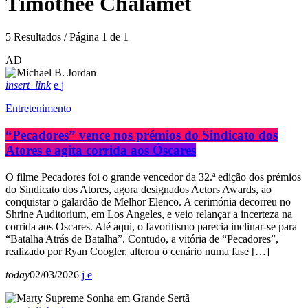
Timothée Chalamet
5 Resultados / Página 1 de 1
AD
insert_link
Entretenimento
“Pecadores” vence nos prémios do Sindicato dos
Atores e agita corrida aos Óscares
O filme Pecadores foi o grande vencedor da 32.ª edição dos prémios
do Sindicato dos Atores, agora designados Actors Awards, ao
conquistar o galardão de Melhor Elenco. A cerimónia decorreu no
Shrine Auditorium, em Los Angeles, e veio relançar a incerteza na
corrida aos Oscares. Até aqui, o favoritismo parecia inclinar-se para
“Batalha Atrás de Batalha”. Contudo, a vitória de “Pecadores”,
realizado por Ryan Coogler, alterou o cenário numa fase […]
today
02/03/2026