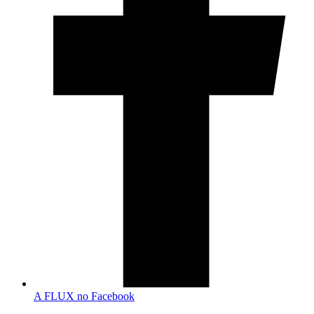
A FLUX no Facebook