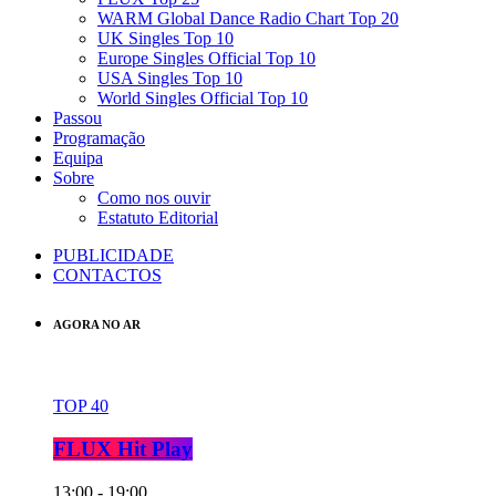
WARM Global Dance Radio Chart Top 20
UK Singles Top 10
Europe Singles Official Top 10
USA Singles Top 10
World Singles Official Top 10
Passou
Programação
Equipa
Sobre
Como nos ouvir
Estatuto Editorial
PUBLICIDADE
CONTACTOS
AGORA NO AR
TOP 40
FLUX Hit Play
13:00 - 19:00