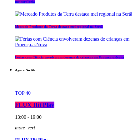
meteorologia
Mercado Produtos da Terra destaca mel regional na Sertã
Férias com Ciência envolveram dezenas de crianças em Proença-a-Nova
Agora No AR
TOP 40
FLUX Hit Play
13:00 - 19:00
more_vert
FLUX Hit Play