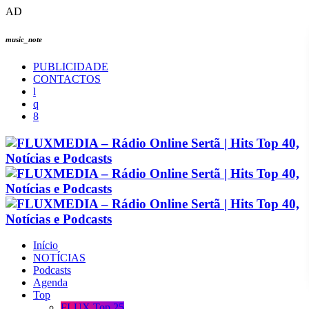
AD
music_note
PUBLICIDADE
CONTACTOS
Início
NOTÍCIAS
Podcasts
Agenda
Top
FLUX Top 25