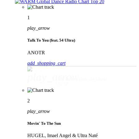
1
play_arrow
Talk To You (feat. 54 Ultra)
ANOTR
add_shopping_cart
play_arrow
Talk To You (feat. 54 Ultra)
ANOTR
2
play_arrow
Movin' To The Sun
HUGEL, Imael Angel & Ultra Naté