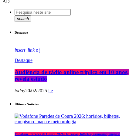
AD
search
Destaque
insert_link
Destaque
Audiência de rádio online triplica em 10 anos,
revela estudo
today
20/02/2025
Últimas Notícias
Vodafone Paredes de Coura 2026: horários, bilhetes, campismo, mapa e