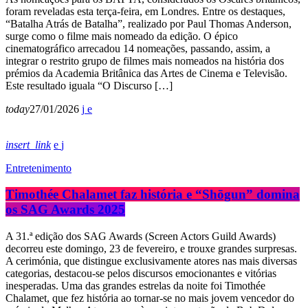
foram reveladas esta terça-feira, em Londres. Entre os destaques,
“Batalha Atrás de Batalha”, realizado por Paul Thomas Anderson,
surge como o filme mais nomeado da edição. O épico
cinematográfico arrecadou 14 nomeações, passando, assim, a
integrar o restrito grupo de filmes mais nomeados na história dos
prémios da Academia Britânica das Artes de Cinema e Televisão.
Este resultado iguala “O Discurso […]
today
27/01/2026
insert_link
Entretenimento
Timothée Chalamet faz história e “Shōgun” domina
os SAG Awards 2025
A 31.ª edição dos SAG Awards (Screen Actors Guild Awards)
decorreu este domingo, 23 de fevereiro, e trouxe grandes surpresas.
A cerimónia, que distingue exclusivamente atores nas mais diversas
categorias, destacou-se pelos discursos emocionantes e vitórias
inesperadas. Uma das grandes estrelas da noite foi Timothée
Chalamet, que fez história ao tornar-se no mais jovem vencedor do