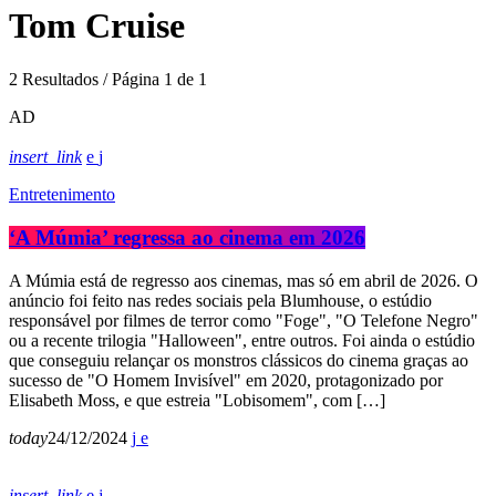
Tom Cruise
2 Resultados / Página 1 de 1
AD
insert_link
Entretenimento
‘A Múmia’ regressa ao cinema em 2026
A Múmia está de regresso aos cinemas, mas só em abril de 2026. O
anúncio foi feito nas redes sociais pela Blumhouse, o estúdio
responsável por filmes de terror como "Foge", "O Telefone Negro"
ou a recente trilogia "Halloween", entre outros. Foi ainda o estúdio
que conseguiu relançar os monstros clássicos do cinema graças ao
sucesso de "O Homem Invisível" em 2020, protagonizado por
Elisabeth Moss, e que estreia "Lobisomem", com […]
today
24/12/2024
insert_link