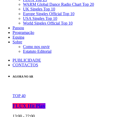
WARM Global Dance Radio Chart Top 20
UK Singles Top 10
Europe Singles Official Top 10
USA Singles Top 10
World Singles Official Top 10
Passou
Programação
Equipa
Sobre
Como nos ouvir
Estatuto Editorial
PUBLICIDADE
CONTACTOS
AGORA NO AR
TOP 40
FLUX Hit Play
13:00 - 22:00