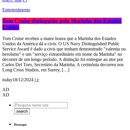
Entretenimento
Tom Cruise distinguido pela Marinha dos Estados
Unidos
Tom Cruise recebeu a maior honra que a Marinha dos Estados
Unidos da América dá a civis. O US Navy Distinguished Public
Service Award é dado a civis que tenham demonstrado "valentia ou
heroísmo" e um "serviço extraordinário em nome da Marinha" no
decorrer de um longo período. A distinção foi entregue ao ator por
Carlos Del Toro, Secretário da Marinha. A cerimónia decorreu nos
Long Cross Studios, em Surrey, […]
today
18/12/2024
AD
AD
search
Destaque