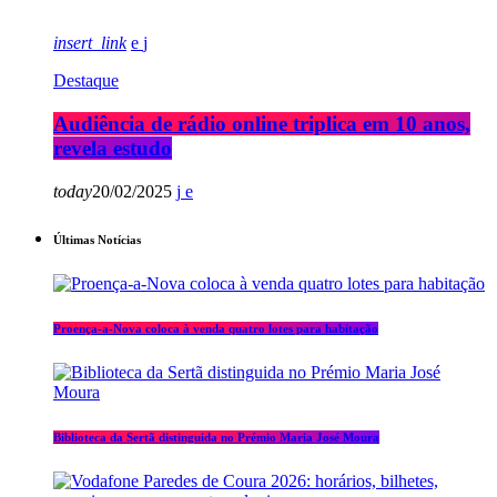
insert_link
Destaque
Audiência de rádio online triplica em 10 anos,
revela estudo
today
20/02/2025
Últimas Notícias
Proença-a-Nova coloca à venda quatro lotes para habitação
Biblioteca da Sertã distinguida no Prémio Maria José Moura