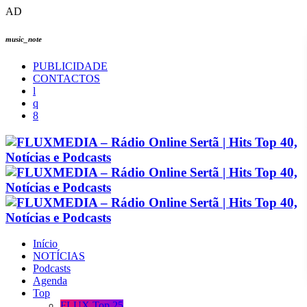
AD
music_note
PUBLICIDADE
CONTACTOS
Início
NOTÍCIAS
Podcasts
Agenda
Top
FLUX Top 25