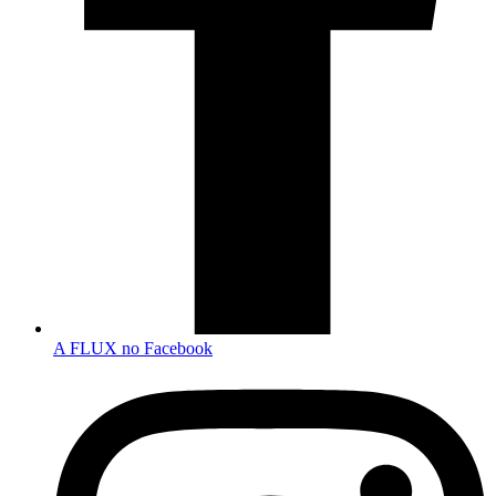
A FLUX no Facebook