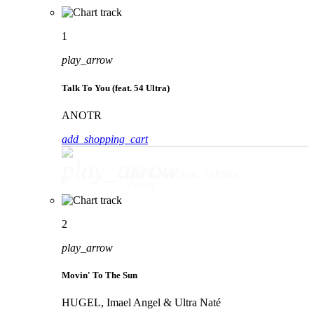
1
play_arrow
Talk To You (feat. 54 Ultra)
ANOTR
add_shopping_cart
play_arrow
Talk To You (feat. 54 Ultra)
ANOTR
2
play_arrow
Movin' To The Sun
HUGEL, Imael Angel & Ultra Naté