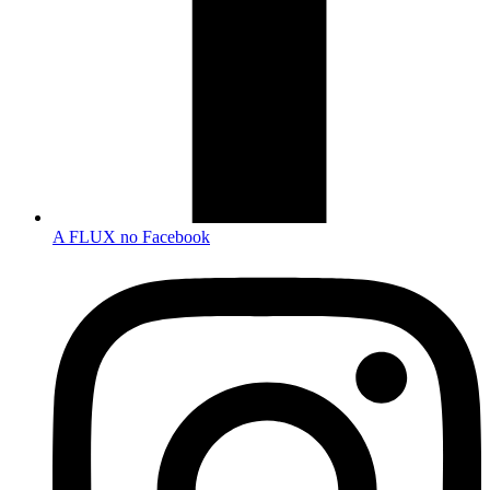
A FLUX no Facebook