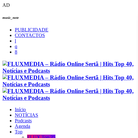
AD
music_note
PUBLICIDADE
CONTACTOS
Início
NOTÍCIAS
Podcasts
Agenda
Top
FLUX Top 25