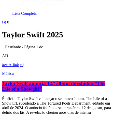
Free Your Mind
Prospa & Cloonee
Lista Completa
Taylor Swift 2025
1 Resultado / Página 1 de 1
AD
insert_link
Música
Taylor Swift anuncia 12.º álbum de estúdio: “The
Life of a Showgirl”
É oficial: Taylor Swift vai lançar o seu novo álbum, The Life of a
Showgirl, sucedendo a The Tortured Poets Department, editado em
abril de 2024. O anúncio foi feito esta terça-feira, 12 de agosto, para
delírio dos fãs. A revelação chegou após dias de intensa