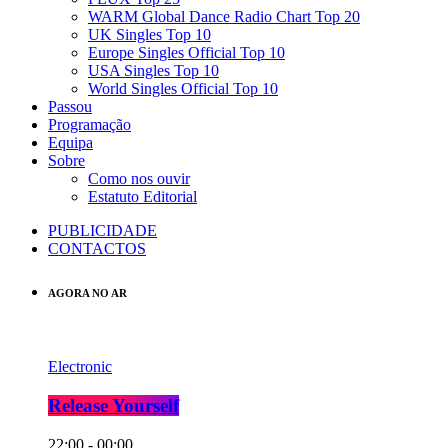
WARM Global Dance Radio Chart Top 20
UK Singles Top 10
Europe Singles Official Top 10
USA Singles Top 10
World Singles Official Top 10
Passou
Programação
Equipa
Sobre
Como nos ouvir
Estatuto Editorial
PUBLICIDADE
CONTACTOS
AGORA NO AR
Electronic
Release Yourself
22:00 - 00:00