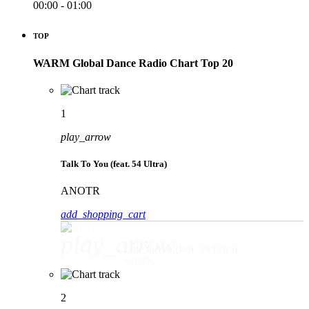
00:00 - 01:00
TOP
WARM Global Dance Radio Chart Top 20
1
play_arrow
Talk To You (feat. 54 Ultra)
ANOTR
add_shopping_cart
play_arrow
Talk To You (feat. 54 Ultra)
ANOTR
2