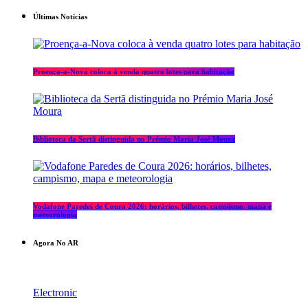
Últimas Notícias
Proença-a-Nova coloca à venda quatro lotes para habitação
Biblioteca da Sertã distinguida no Prémio Maria José Moura
Vodafone Paredes de Coura 2026: horários, bilhetes, campismo, mapa e
meteorologia
Agora No AR
Electronic