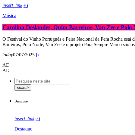
insert_link
Música
Carolina Deslandes, Quim Barreiros, Van Zee e Polo
O Festival do Vinho Português e Feira Nacional da Pera Rocha está 
Barreiros, Polo Norte, Van Zee e o projeto Para Sempre Marco são os 
today
07/07/2025
AD
AD
search
Destaque
insert_link
Destaque