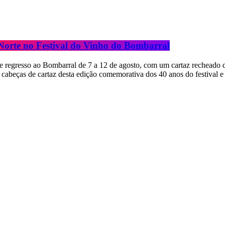
 Norte no Festival do Vinho do Bombarral
de regresso ao Bombarral de 7 a 12 de agosto, com um cartaz recheado
cabeças de cartaz desta edição comemorativa dos 40 anos do festival e 