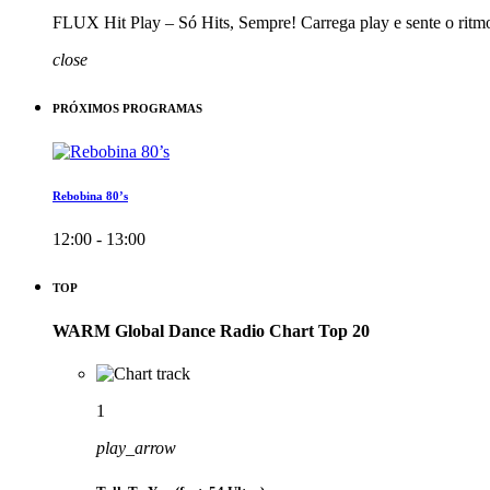
FLUX Hit Play – Só Hits, Sempre! Carrega play e sente o ritm
close
PRÓXIMOS PROGRAMAS
Rebobina 80’s
12:00 - 13:00
TOP
WARM Global Dance Radio Chart Top 20
1
play_arrow