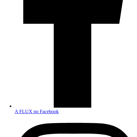
A FLUX no Facebook