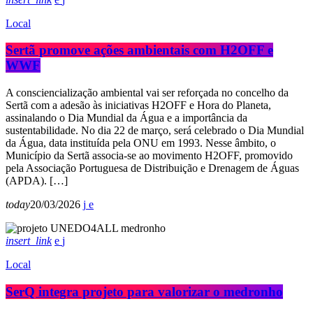
Local
Sertã promove ações ambientais com H2OFF e
WWF
A consciencialização ambiental vai ser reforçada no concelho da
Sertã com a adesão às iniciativas H2OFF e Hora do Planeta,
assinalando o Dia Mundial da Água e a importância da
sustentabilidade. No dia 22 de março, será celebrado o Dia Mundial
da Água, data instituída pela ONU em 1993. Nesse âmbito, o
Município da Sertã associa-se ao movimento H2OFF, promovido
pela Associação Portuguesa de Distribuição e Drenagem de Águas
(APDA). […]
today
20/03/2026
insert_link
Local
SerQ integra projeto para valorizar o medronho