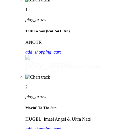
1
play_arrow
Talk To You (feat. 54 Ultra)
ANOTR
add_shopping_cart
play_arrow
Talk To You (feat. 54 Ultra)
ANOTR
2
play_arrow
Movin' To The Sun
HUGEL, Imael Angel & Ultra Naté
add_shopping_cart