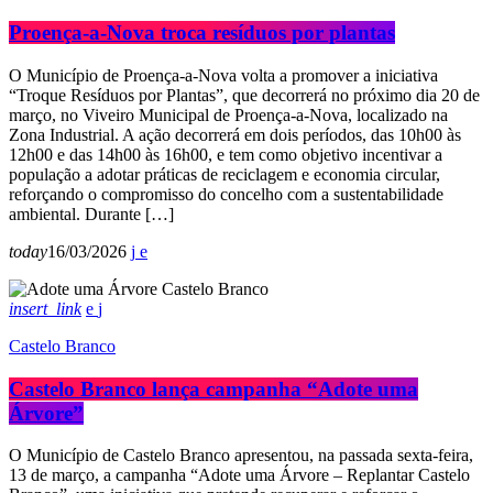
Proença-a-Nova troca resíduos por plantas
O Município de Proença-a-Nova volta a promover a iniciativa
“Troque Resíduos por Plantas”, que decorrerá no próximo dia 20 de
março, no Viveiro Municipal de Proença-a-Nova, localizado na
Zona Industrial. A ação decorrerá em dois períodos, das 10h00 às
12h00 e das 14h00 às 16h00, e tem como objetivo incentivar a
população a adotar práticas de reciclagem e economia circular,
reforçando o compromisso do concelho com a sustentabilidade
ambiental. Durante […]
today
16/03/2026
insert_link
Castelo Branco
Castelo Branco lança campanha “Adote uma
Árvore”
O Município de Castelo Branco apresentou, na passada sexta-feira,
13 de março, a campanha “Adote uma Árvore – Replantar Castelo