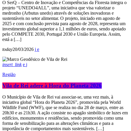
O SerQ – Centro de Inovação e Competências da Floresta integra o
projeto “UNEDO4ALL”, uma iniciativa que visa valorizar o
medronho (Arbutus unedo) através de soluções inovadoras e
sustentáveis no setor alimentar. O projeto, iniciado em agosto de
2025 e com conclusão prevista para agosto de 2028, representa um
investimento global superior a 1,1 milhões de euros, sendo apoiado
pelo COMPETE 2030, Portugal 2030 e União Europeia. Assim,
está a […]
today
20/03/2026
insert_link
Região
Vila de Rei adere à Hora do Planeta 2026
O Município de Vila de Rei vai associar-se, uma vez mais, à
iniciativa global “Hora do Planeta 2026”, promovida pela World
Wildlife Fund (WWF), que se realiza no dia 28 de março, entre as
20h30 e as 21h30. A ação consiste no apagão simbólico de luzes em
edifícios, monumentos e residências, sendo promovida como uma
forma de sensibilização para as alterações climáticas e para a
importância de comportamentos mais sustentáveis. […]