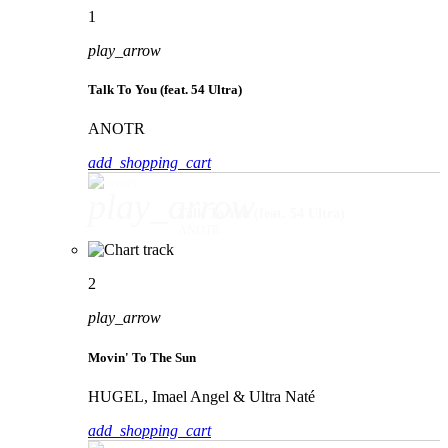
1
play_arrow
Talk To You (feat. 54 Ultra)
ANOTR
add_shopping_cart
play_arrow
Talk To You (feat. 54 Ultra)
ANOTR
2
play_arrow
Movin' To The Sun
HUGEL, Imael Angel & Ultra Naté
add_shopping_cart