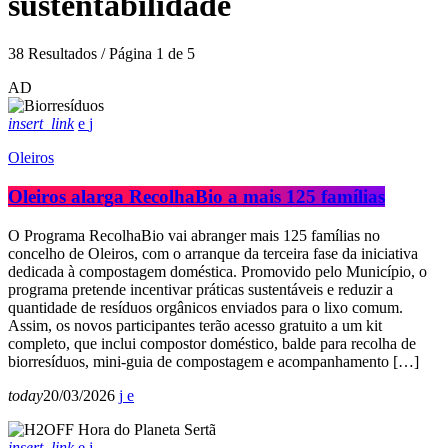
sustentabilidade
38 Resultados / Página 1 de 5
AD
insert_link
Oleiros
Oleiros alarga RecolhaBio a mais 125 famílias
O Programa RecolhaBio vai abranger mais 125 famílias no
concelho de Oleiros, com o arranque da terceira fase da iniciativa
dedicada à compostagem doméstica. Promovido pelo Município, o
programa pretende incentivar práticas sustentáveis e reduzir a
quantidade de resíduos orgânicos enviados para o lixo comum.
Assim, os novos participantes terão acesso gratuito a um kit
completo, que inclui compostor doméstico, balde para recolha de
biorresíduos, mini-guia de compostagem e acompanhamento […]
today
20/03/2026
insert_link