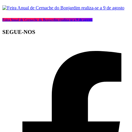
Feira Anual de Cernache do Bonjardim realiza-se a 9 de agosto
SEGUE-NOS