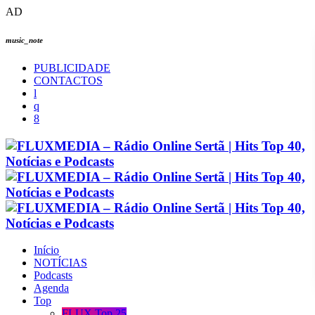
AD
music_note
PUBLICIDADE
CONTACTOS
Início
NOTÍCIAS
Podcasts
Agenda
Top
FLUX Top 25