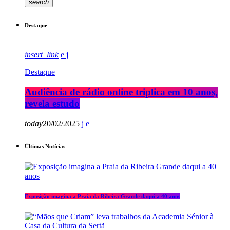
search
Destaque
insert_link
Destaque
Audiência de rádio online triplica em 10 anos,
revela estudo
today
20/02/2025
Últimas Notícias
Exposição imagina a Praia da Ribeira Grande daqui a 40 anos