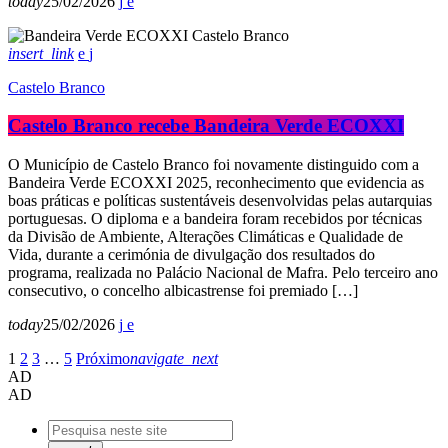
today
25/02/2026
insert_link
Castelo Branco
Castelo Branco recebe Bandeira Verde ECOXXI
O Município de Castelo Branco foi novamente distinguido com a
Bandeira Verde ECOXXI 2025, reconhecimento que evidencia as
boas práticas e políticas sustentáveis desenvolvidas pelas autarquias
portuguesas. O diploma e a bandeira foram recebidos por técnicas
da Divisão de Ambiente, Alterações Climáticas e Qualidade de
Vida, durante a cerimónia de divulgação dos resultados do
programa, realizada no Palácio Nacional de Mafra. Pelo terceiro ano
consecutivo, o concelho albicastrense foi premiado […]
today
25/02/2026
1
2
3
…
5
Próximo
navigate_next
AD
AD