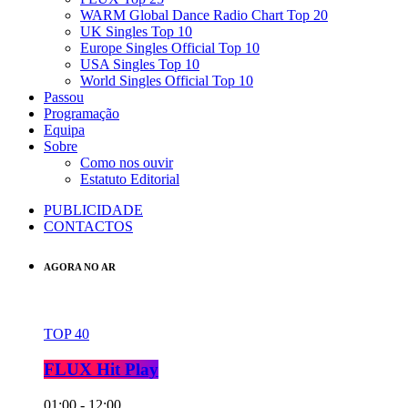
WARM Global Dance Radio Chart Top 20
UK Singles Top 10
Europe Singles Official Top 10
USA Singles Top 10
World Singles Official Top 10
Passou
Programação
Equipa
Sobre
Como nos ouvir
Estatuto Editorial
PUBLICIDADE
CONTACTOS
AGORA NO AR
TOP 40
FLUX Hit Play
01:00 - 12:00