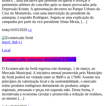
Branco”, uma iniciativa que pretende recuperar e reforçar o
património arbóreo do concelho após os danos provocados pela
Depressão Kristin. A apresentação decorreu no Parque Urbano da
Cruz do Montalvão, com uma intervenção do presidente da
autarquia, Leopoldo Rodrigues. Seguiu-se uma explicação da
campanha por parte da vice-presidente Sónia Mexia, […]
today
16/03/2026
insert_link
Local
Ecomercado regressa domingo à Sertã
O Ecomercado da Sertã regressa este domingo, 1 de março, ao
Mercado Municipal. A iniciativa mensal promovida pelo Município
da Sertã poderá ser visitada entre as 9h00 e as 17h00. Assente nos
princípios da valorização local e da sustentabilidade, o mercado
reúne produtos endógenos diretamente do produtor, artigos
regionais, artesanato e peças em segunda mão. Desta forma, é
incentivada a economia circular e promovida a redução de resíduos,
ao mesmo […]