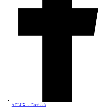
A FLUX no Facebook