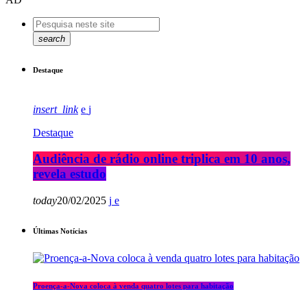
search
Destaque
insert_link
Destaque
Audiência de rádio online triplica em 10 anos,
revela estudo
today
20/02/2025
Últimas Notícias
Proença-a-Nova coloca à venda quatro lotes para habitação