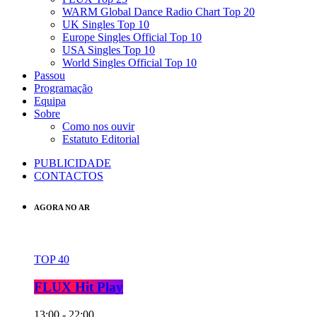
WARM Global Dance Radio Chart Top 20
UK Singles Top 10
Europe Singles Official Top 10
USA Singles Top 10
World Singles Official Top 10
Passou
Programação
Equipa
Sobre
Como nos ouvir
Estatuto Editorial
PUBLICIDADE
CONTACTOS
AGORA NO AR
TOP 40
FLUX Hit Play
13:00 - 22:00