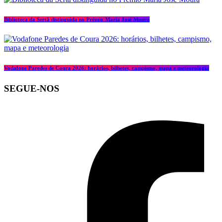
Biblioteca da Sertã distinguida no Prémio Maria José Moura
Vodafone Paredes de Coura 2026: horários, bilhetes, campismo, mapa e meteorologia
SEGUE-NOS