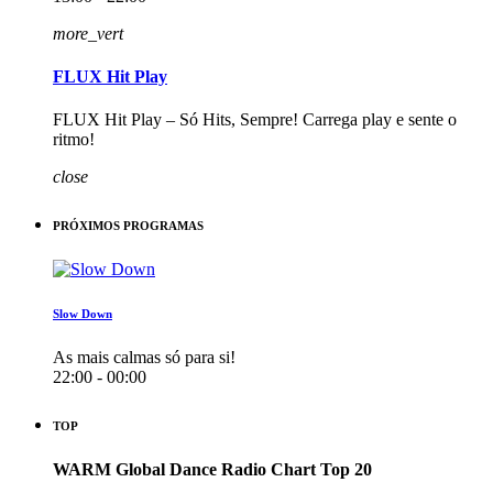
more_vert
FLUX Hit Play
FLUX Hit Play – Só Hits, Sempre! Carrega play e sente o
ritmo!
close
PRÓXIMOS PROGRAMAS
Slow Down
As mais calmas só para si!
22:00 - 00:00
TOP
WARM Global Dance Radio Chart Top 20