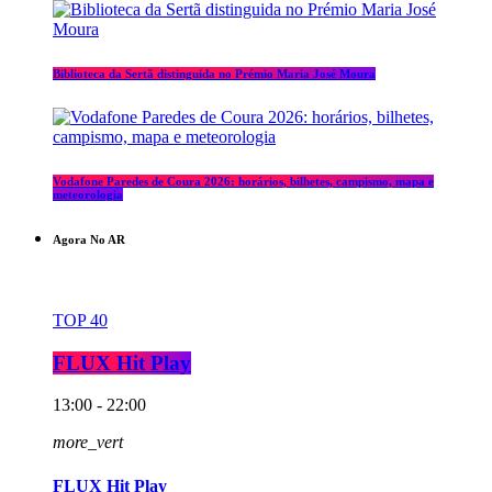
Biblioteca da Sertã distinguida no Prémio Maria José Moura
Vodafone Paredes de Coura 2026: horários, bilhetes, campismo, mapa e
meteorologia
Agora No AR
TOP 40
FLUX Hit Play
13:00 - 22:00
more_vert
FLUX Hit Play