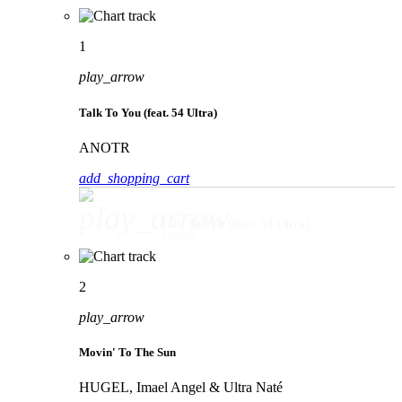
1
play_arrow
Talk To You (feat. 54 Ultra)
ANOTR
add_shopping_cart
play_arrow
Talk To You (feat. 54 Ultra)
ANOTR
2
play_arrow
Movin' To The Sun
HUGEL, Imael Angel & Ultra Naté