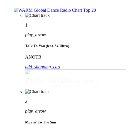
1
play_arrow
Talk To You (feat. 54 Ultra)
ANOTR
add_shopping_cart
play_arrow
Talk To You (feat. 54 Ultra)
ANOTR
2
play_arrow
Movin' To The Sun