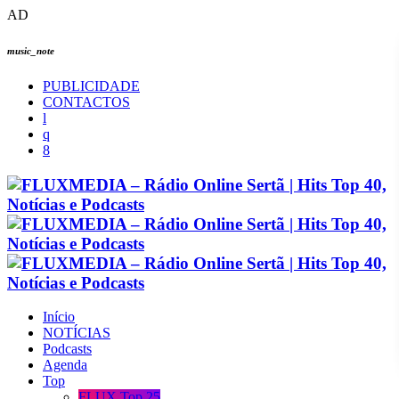
AD
music_note
PUBLICIDADE
CONTACTOS
Início
NOTÍCIAS
Podcasts
Agenda
Top
FLUX Top 25