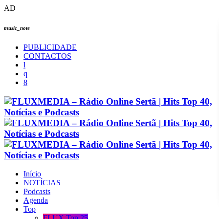
AD
music_note
PUBLICIDADE
CONTACTOS
Início
NOTÍCIAS
Podcasts
Agenda
Top
FLUX Top 25