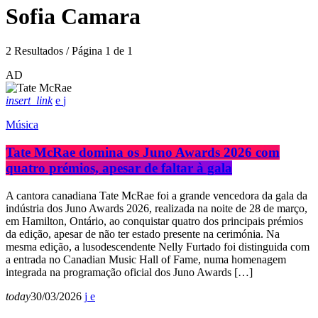
Sofia Camara
2 Resultados / Página 1 de 1
AD
insert_link
Música
Tate McRae domina os Juno Awards 2026 com
quatro prémios, apesar de faltar à gala
A cantora canadiana Tate McRae foi a grande vencedora da gala da
indústria dos Juno Awards 2026, realizada na noite de 28 de março,
em Hamilton, Ontário, ao conquistar quatro dos principais prémios
da edição, apesar de não ter estado presente na cerimónia. Na
mesma edição, a lusodescendente Nelly Furtado foi distinguida com
a entrada no Canadian Music Hall of Fame, numa homenagem
integrada na programação oficial dos Juno Awards […]
today
30/03/2026