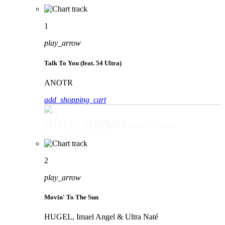
1
play_arrow
Talk To You (feat. 54 Ultra)
ANOTR
add_shopping_cart
play_arrow
Talk To You (feat. 54 Ultra)
ANOTR
2
play_arrow
Movin' To The Sun
HUGEL, Imael Angel & Ultra Naté