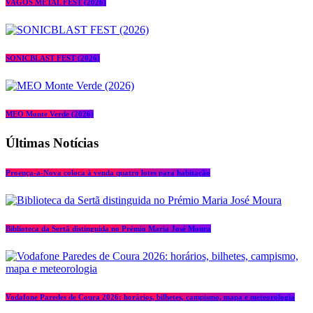
VAGOS METAL FEST (2026)
SONICBLAST FEST (2026)
MEO Monte Verde (2026)
Últimas Notícias
Proença-a-Nova coloca à venda quatro lotes para habitação
Biblioteca da Sertã distinguida no Prémio Maria José Moura
Vodafone Paredes de Coura 2026: horários, bilhetes, campismo, mapa e meteorologia