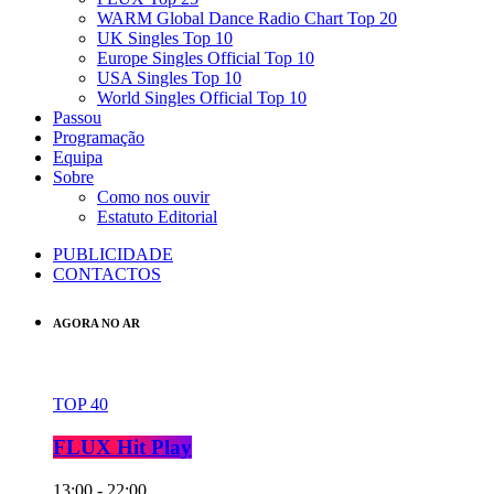
WARM Global Dance Radio Chart Top 20
UK Singles Top 10
Europe Singles Official Top 10
USA Singles Top 10
World Singles Official Top 10
Passou
Programação
Equipa
Sobre
Como nos ouvir
Estatuto Editorial
PUBLICIDADE
CONTACTOS
AGORA NO AR
TOP 40
FLUX Hit Play
13:00 - 22:00