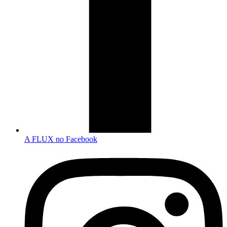
A FLUX no Facebook