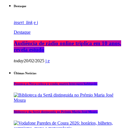
Destaque
insert_link
Destaque
Audiência de rádio online triplica em 10 anos,
revela estudo
today
20/02/2025
Últimas Notícias
Proença-a-Nova coloca à venda quatro lotes para habitação
Biblioteca da Sertã distinguida no Prémio Maria José Moura