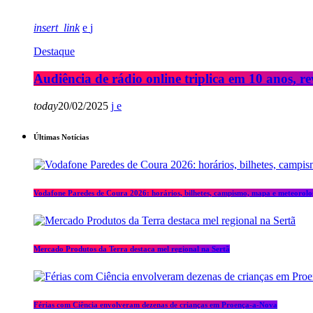
insert_link
Destaque
Audiência de rádio online triplica em 10 anos, re
today
20/02/2025
Últimas Notícias
Vodafone Paredes de Coura 2026: horários, bilhetes, campismo, mapa e meteorolo
Mercado Produtos da Terra destaca mel regional na Sertã
Férias com Ciência envolveram dezenas de crianças em Proença-a-Nova