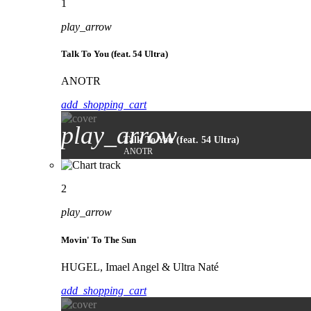
1
play_arrow
Talk To You (feat. 54 Ultra)
ANOTR
add_shopping_cart
play_arrow
Talk To You (feat. 54 Ultra)
ANOTR
2
play_arrow
Movin' To The Sun
HUGEL, Imael Angel & Ultra Naté
add_shopping_cart