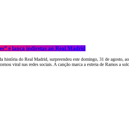
es” e lança indiretas ao Real Madrid
a história do Real Madrid, surpreendeu este domingo, 31 de agosto, ao 
rnou viral nas redes sociais. A canção marca a estreia de Ramos a solo