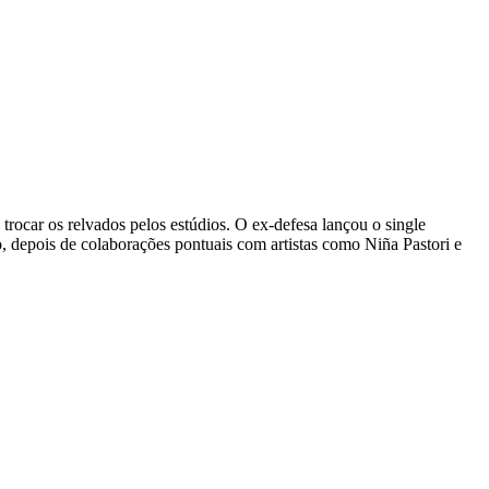
trocar os relvados pelos estúdios. O ex-defesa lançou o single
, depois de colaborações pontuais com artistas como Niña Pastori e