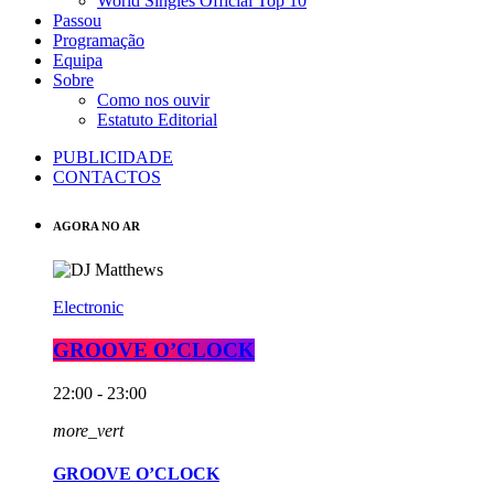
World Singles Official Top 10
Passou
Programação
Equipa
Sobre
Como nos ouvir
Estatuto Editorial
PUBLICIDADE
CONTACTOS
AGORA NO AR
Electronic
GROOVE O’CLOCK
22:00 - 23:00
more_vert
GROOVE O’CLOCK