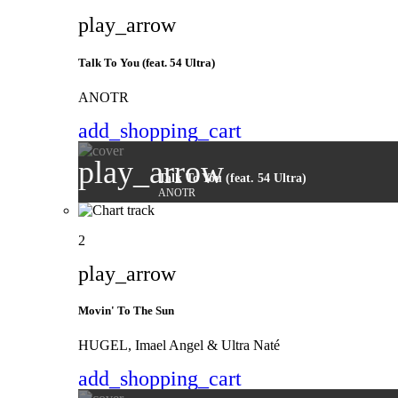
play_arrow
Talk To You (feat. 54 Ultra)
ANOTR
add_shopping_cart
play_arrow
Talk To You (feat. 54 Ultra)
ANOTR
2
play_arrow
Movin' To The Sun
HUGEL, Imael Angel & Ultra Naté
add_shopping_cart