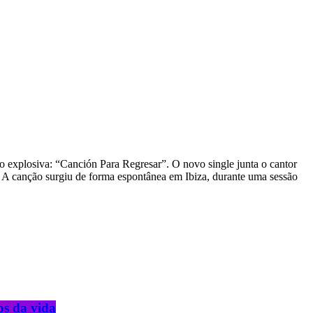
 explosiva: “Canción Para Regresar”. O novo single junta o cantor
 A canção surgiu de forma espontânea em Ibiza, durante uma sessão
os da vida