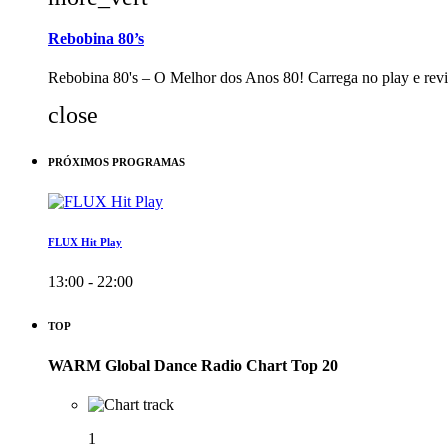
Rebobina 80’s
Rebobina 80's – O Melhor dos Anos 80! Carrega no play e revi
close
PRÓXIMOS PROGRAMAS
FLUX Hit Play
13:00 - 22:00
TOP
WARM Global Dance Radio Chart Top 20
1