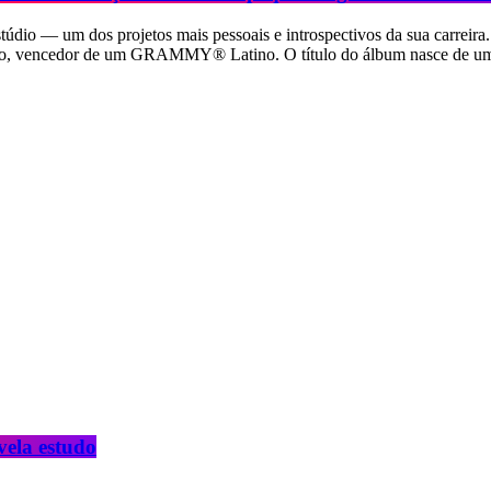
údio — um dos projetos mais pessoais e introspectivos da sua carreira. 
ano, vencedor de um GRAMMY® Latino. O título do álbum nasce de uma r
vela estudo