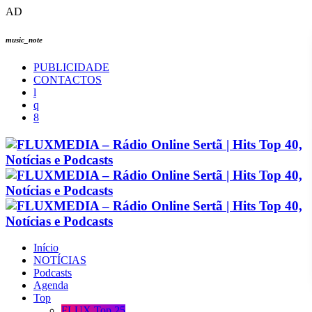
AD
music_note
PUBLICIDADE
CONTACTOS
Início
NOTÍCIAS
Podcasts
Agenda
Top
FLUX Top 25