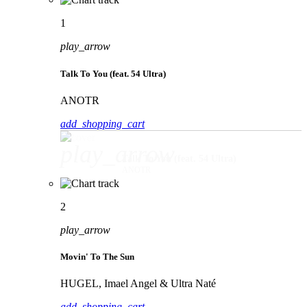
1
play_arrow
Talk To You (feat. 54 Ultra)
ANOTR
add_shopping_cart
play_arrow
Talk To You (feat. 54 Ultra)
ANOTR
2
play_arrow
Movin' To The Sun
HUGEL, Imael Angel & Ultra Naté
add_shopping_cart