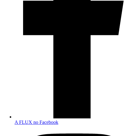
A FLUX no Facebook