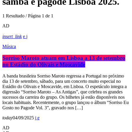
samba e pagode Lisboa 2025.
1 Resultado / Página 1 de 1
AD
insert_link
Música
Sorriso Maroto atuam em Lisboa a 13 de setembro
no Estádio do Olivais e Moscavide
A banda brasileira Sorriso Maroto regressa a Portugal no próximo
dia 13 de setembro, sábado, para um concerto muito especial no
Estádio do Olivais e Moscavide, em Lisboa. O espetáculo integra a
digressão “Sorriso Maroto – As Antigas”, que celebra os grandes
sucessos da carreira do grupo. Os bilhetes já estão disponíveis nos
locais habituais. Recentemente, o grupo lançou o álbum “Sorriso Eu
Gosto no Pagode Vol. 3”, gravado nos […]
today
04/09/2025
AD