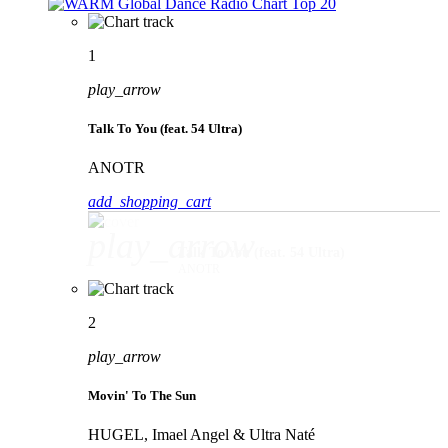
1
play_arrow
Talk To You (feat. 54 Ultra)
ANOTR
add_shopping_cart
play_arrow
Talk To You (feat. 54 Ultra)
ANOTR
2
play_arrow
Movin' To The Sun
HUGEL, Imael Angel & Ultra Naté