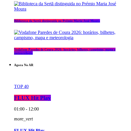
Biblioteca da Sertã distinguida no Prémio Maria José Moura
Vodafone Paredes de Coura 2026: horários, bilhetes, campismo, mapa e
meteorologia
Agora No AR
TOP 40
FLUX Hit Play
01:00 - 12:00
more_vert
FLUX Hit Play