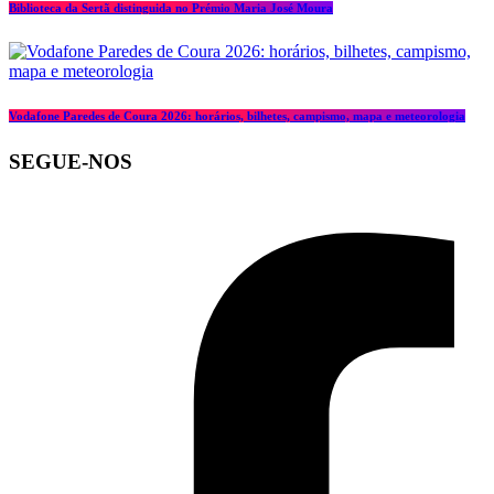
Biblioteca da Sertã distinguida no Prémio Maria José Moura
Vodafone Paredes de Coura 2026: horários, bilhetes, campismo, mapa e meteorologia
SEGUE-NOS