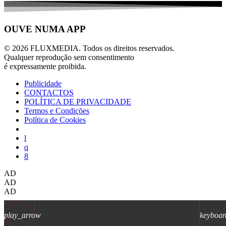
OUVE NUMA APP
© 2026 FLUXMEDIA. Todos os direitos reservados.
Qualquer reprodução sem consentimento
é expressamente proibida.
Publicidade
CONTACTOS
POLÍTICA DE PRIVACIDADE
Termos e Condições
Política de Cookies
AD
AD
AD
play_arrow
keyboar