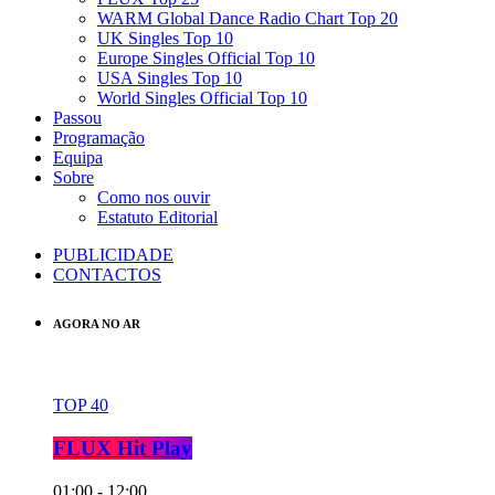
WARM Global Dance Radio Chart Top 20
UK Singles Top 10
Europe Singles Official Top 10
USA Singles Top 10
World Singles Official Top 10
Passou
Programação
Equipa
Sobre
Como nos ouvir
Estatuto Editorial
PUBLICIDADE
CONTACTOS
AGORA NO AR
TOP 40
FLUX Hit Play
01:00 - 12:00