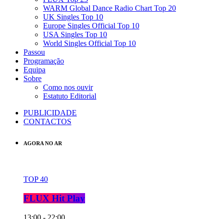
WARM Global Dance Radio Chart Top 20
UK Singles Top 10
Europe Singles Official Top 10
USA Singles Top 10
World Singles Official Top 10
Passou
Programação
Equipa
Sobre
Como nos ouvir
Estatuto Editorial
PUBLICIDADE
CONTACTOS
AGORA NO AR
TOP 40
FLUX Hit Play
13:00 - 22:00