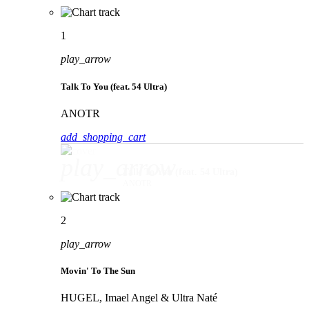
1
play_arrow
Talk To You (feat. 54 Ultra)
ANOTR
add_shopping_cart
play_arrow
Talk To You (feat. 54 Ultra)
ANOTR
2
play_arrow
Movin' To The Sun
HUGEL, Imael Angel & Ultra Naté