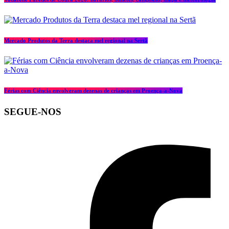
Mercado Produtos da Terra destaca mel regional na Sertã
Férias com Ciência envolveram dezenas de crianças em Proença-a-Nova
SEGUE-NOS