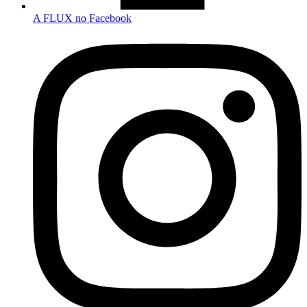
A FLUX no Facebook