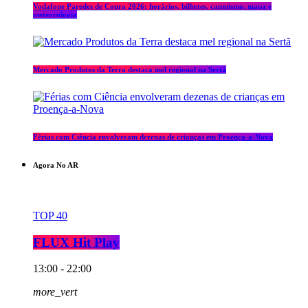
Vodafone Paredes de Coura 2026: horários, bilhetes, campismo, mapa e
meteorologia
Mercado Produtos da Terra destaca mel regional na Sertã
Férias com Ciência envolveram dezenas de crianças em Proença-a-Nova
Agora No AR
TOP 40
FLUX Hit Play
13:00 - 22:00
more_vert