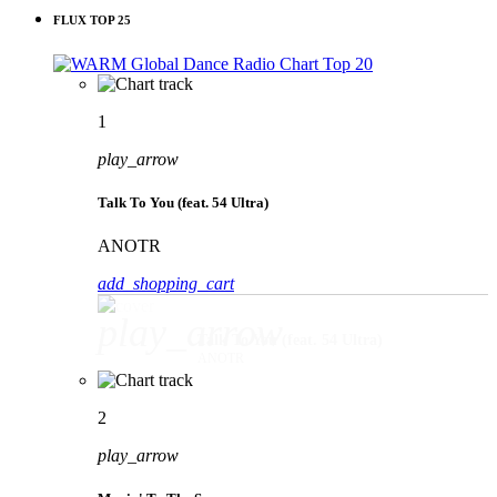
FLUX TOP 25
1
play_arrow
Talk To You (feat. 54 Ultra)
ANOTR
add_shopping_cart
play_arrow
Talk To You (feat. 54 Ultra)
ANOTR
2
play_arrow