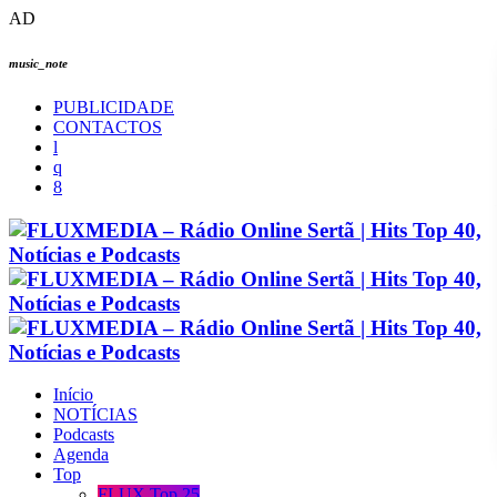
AD
music_note
PUBLICIDADE
CONTACTOS
Início
NOTÍCIAS
Podcasts
Agenda
Top
FLUX Top 25