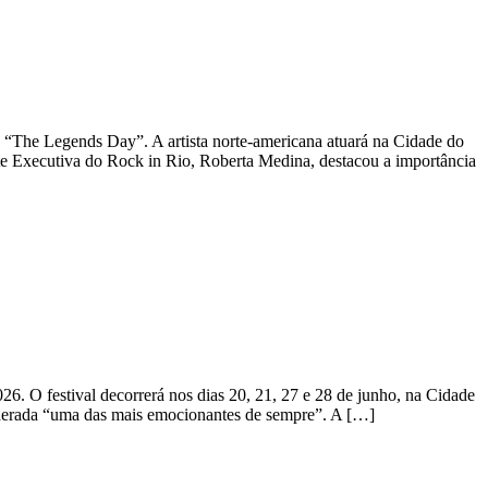
 “The Legends Day”. A artista norte-americana atuará na Cidade do
Executiva do Rock in Rio, Roberta Medina, destacou a importância
 O festival decorrerá nos dias 20, 21, 27 e 28 de junho, na Cidade
iderada “uma das mais emocionantes de sempre”. A […]