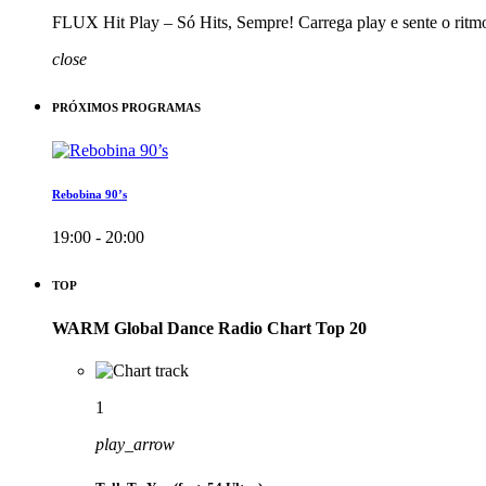
FLUX Hit Play – Só Hits, Sempre! Carrega play e sente o ritm
close
PRÓXIMOS PROGRAMAS
Rebobina 90’s
19:00 - 20:00
TOP
WARM Global Dance Radio Chart Top 20
1
play_arrow