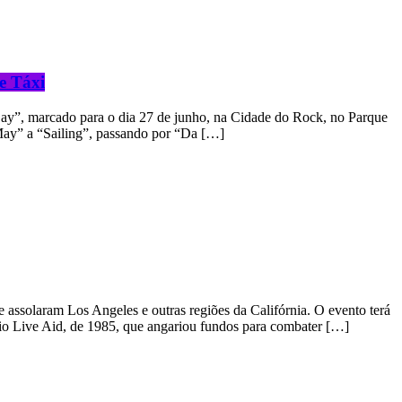
e Táxi
Day”, marcado para o dia 27 de junho, na Cidade do Rock, no Parque
 May” a “Sailing”, passando por “Da […]
 assolaram Los Angeles e outras regiões da Califórnia. O evento terá
rio Live Aid, de 1985, que angariou fundos para combater […]