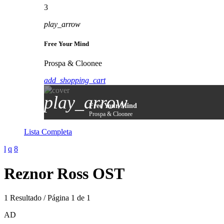
3
play_arrow
Free Your Mind
Prospa & Cloonee
add_shopping_cart
play_arrow
Free Your Mind
Prospa & Cloonee
Lista Completa
Reznor Ross OST
1 Resultado / Página 1 de 1
AD