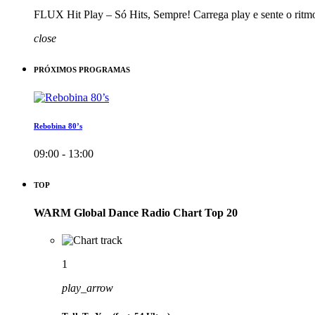
FLUX Hit Play – Só Hits, Sempre! Carrega play e sente o ritm
close
PRÓXIMOS PROGRAMAS
Rebobina 80’s
09:00 - 13:00
TOP
WARM Global Dance Radio Chart Top 20
1
play_arrow