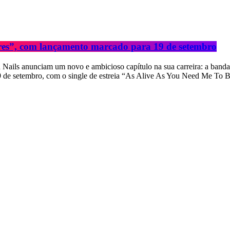
es”, com lançamento marcado para 19 de setembro
Nails anunciam um novo e ambicioso capítulo na sua carreira: a banda
19 de setembro, com o single de estreia “As Alive As You Need Me To B