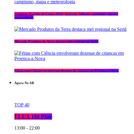
Vodafone Paredes de Coura 2026: horários, bilhetes, campismo, mapa e
meteorologia
Mercado Produtos da Terra destaca mel regional na Sertã
Férias com Ciência envolveram dezenas de crianças em Proença-a-Nova
Agora No AR
TOP 40
FLUX Hit Play
13:00 - 22:00