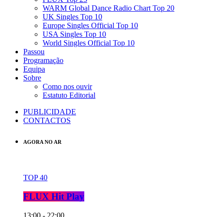
WARM Global Dance Radio Chart Top 20
UK Singles Top 10
Europe Singles Official Top 10
USA Singles Top 10
World Singles Official Top 10
Passou
Programação
Equipa
Sobre
Como nos ouvir
Estatuto Editorial
PUBLICIDADE
CONTACTOS
AGORA NO AR
TOP 40
FLUX Hit Play
13:00 - 22:00