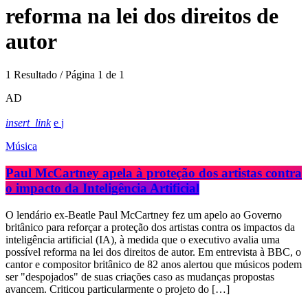
reforma na lei dos direitos de
autor
1 Resultado / Página 1 de 1
AD
insert_link
Música
Paul McCartney apela à proteção dos artistas contra
o impacto da Inteligência Artificial
O lendário ex-Beatle Paul McCartney fez um apelo ao Governo
britânico para reforçar a proteção dos artistas contra os impactos da
inteligência artificial (IA), à medida que o executivo avalia uma
possível reforma na lei dos direitos de autor. Em entrevista à BBC, o
cantor e compositor britânico de 82 anos alertou que músicos podem
ser "despojados" de suas criações caso as mudanças propostas
avancem. Criticou particularmente o projeto do […]