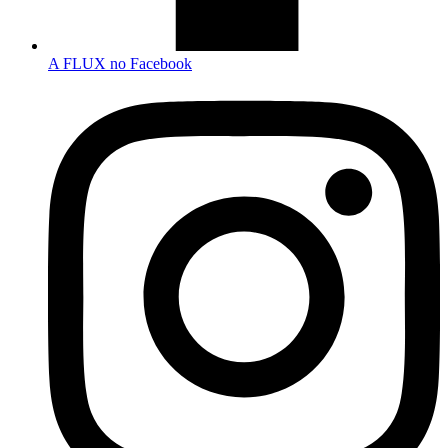
A FLUX no Facebook