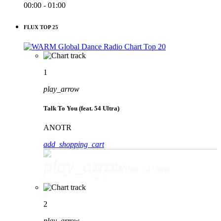
00:00 - 01:00
FLUX TOP 25
1
play_arrow
Talk To You (feat. 54 Ultra)
ANOTR
add_shopping_cart
play_arrow
Talk To You (feat. 54 Ultra)
ANOTR
2
play_arrow