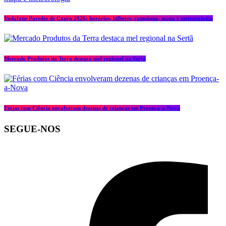
Vodafone Paredes de Coura 2026: horários, bilhetes, campismo, mapa e meteorologia
Mercado Produtos da Terra destaca mel regional na Sertã
Férias com Ciência envolveram dezenas de crianças em Proença-a-Nova
SEGUE-NOS