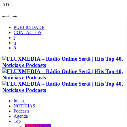
AD
music_note
PUBLICIDADE
CONTACTOS
Início
NOTÍCIAS
Podcasts
Agenda
Top
FLUX Top 25