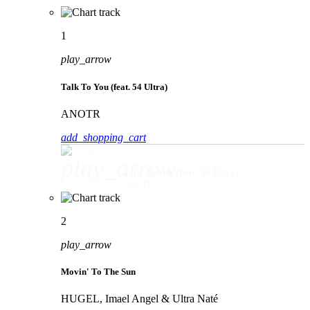
1
play_arrow
Talk To You (feat. 54 Ultra)
ANOTR
add_shopping_cart
play_arrow
Talk To You (feat. 54 Ultra)
ANOTR
2
play_arrow
Movin' To The Sun
HUGEL, Imael Angel & Ultra Naté