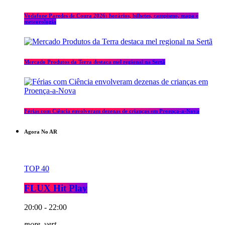
Vodafone Paredes de Coura 2026: horários, bilhetes, campismo, mapa e
meteorologia
Mercado Produtos da Terra destaca mel regional na Sertã
Férias com Ciência envolveram dezenas de crianças em Proença-a-Nova
Agora No AR
TOP 40
FLUX Hit Play
20:00 - 22:00
more_vert