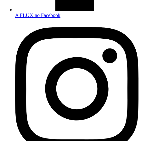
A FLUX no Facebook