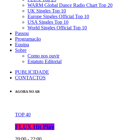
WARM Global Dance Radio Chart Top 20
UK Singles Top 10
Europe Singles Official Top 10
USA Singles Top 10
World Singles Official Top 10
Passou
Programação
Equipa
Sobre
Como nos ouvir
Estatuto Editorial
PUBLICIDADE
CONTACTOS
AGORA NO AR
TOP 40
FLUX Hit Play
20:00 - 22:00