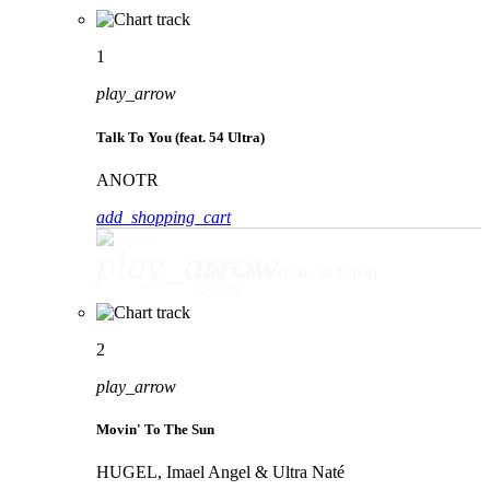
1
play_arrow
Talk To You (feat. 54 Ultra)
ANOTR
add_shopping_cart
play_arrow
Talk To You (feat. 54 Ultra)
ANOTR
2
play_arrow
Movin' To The Sun
HUGEL, Imael Angel & Ultra Naté