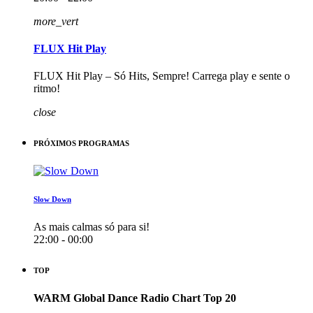
more_vert
FLUX Hit Play
FLUX Hit Play – Só Hits, Sempre! Carrega play e sente o
ritmo!
close
PRÓXIMOS PROGRAMAS
Slow Down
As mais calmas só para si!
22:00 - 00:00
TOP
WARM Global Dance Radio Chart Top 20