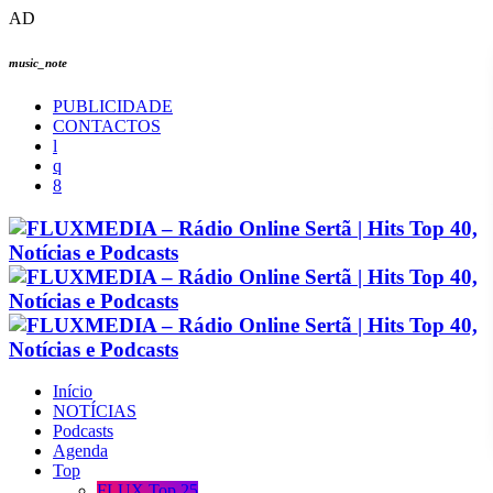
AD
music_note
PUBLICIDADE
CONTACTOS
Início
NOTÍCIAS
Podcasts
Agenda
Top
FLUX Top 25