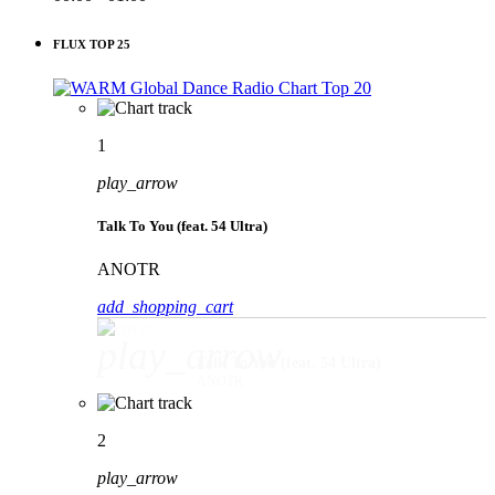
FLUX TOP 25
1
play_arrow
Talk To You (feat. 54 Ultra)
ANOTR
add_shopping_cart
play_arrow
Talk To You (feat. 54 Ultra)
ANOTR
2
play_arrow