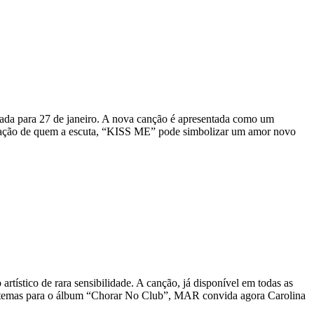
 para 27 de janeiro. A nova canção é apresentada como um
pretação de quem a escuta, “KISS ME” pode simbolizar um amor novo
stico de rara sensibilidade. A canção, já disponível em todas as
ios temas para o álbum “Chorar No Club”, MAR convida agora Carolina