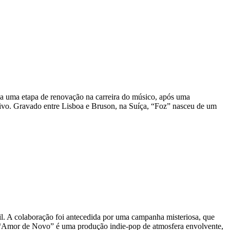
rca uma etapa de renovação na carreira do músico, após uma
ativo. Gravado entre Lisboa e Bruson, na Suíça, “Foz” nasceu de um
l. A colaboração foi antecedida por uma campanha misteriosa, que
 “Amor de Novo” é uma produção indie-pop de atmosfera envolvente,