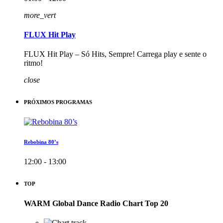
more_vert
FLUX Hit Play
FLUX Hit Play – Só Hits, Sempre! Carrega play e sente o
ritmo!
close
PRÓXIMOS PROGRAMAS
Rebobina 80’s
12:00 - 13:00
TOP
WARM Global Dance Radio Chart Top 20