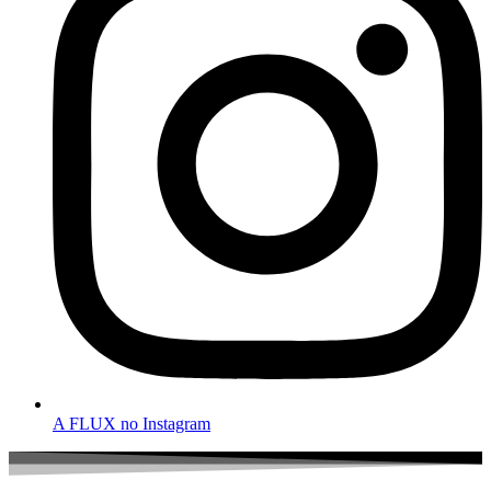
A FLUX no Instagram