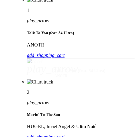
1
play_arrow
Talk To You (feat. 54 Ultra)
ANOTR
add_shopping_cart
play_arrow
Talk To You (feat. 54 Ultra)
ANOTR
2
play_arrow
Movin' To The Sun
HUGEL, Imael Angel & Ultra Naté
add_shopping_cart