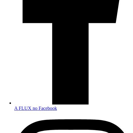
A FLUX no Facebook