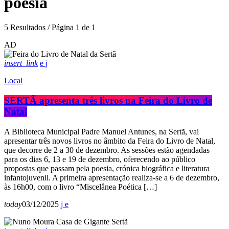
poesia
5 Resultados / Página 1 de 1
AD
insert_link
Local
SERTÃ apresenta três livros na Feira do Livro de
Natal
A Biblioteca Municipal Padre Manuel Antunes, na Sertã, vai
apresentar três novos livros no âmbito da Feira do Livro de Natal,
que decorre de 2 a 30 de dezembro. As sessões estão agendadas
para os dias 6, 13 e 19 de dezembro, oferecendo ao público
propostas que passam pela poesia, crónica biográfica e literatura
infantojuvenil. A primeira apresentação realiza-se a 6 de dezembro,
às 16h00, com o livro “Miscelânea Poética […]
today
03/12/2025