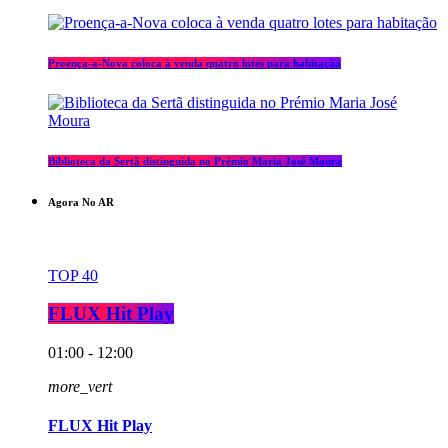
Proença-a-Nova coloca à venda quatro lotes para habitação
Biblioteca da Sertã distinguida no Prémio Maria José Moura
Agora No AR
TOP 40
FLUX Hit Play
01:00 - 12:00
more_vert
FLUX Hit Play