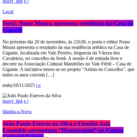
insert_link
Local
Sertã: Nuno Moura apresenta residência na Casa de
Gigante
No próximo dia 20 de novembro, às 21h30, o poeta e editor Nuno
Moura apresenta o resultado da sua residência artística na Casa de
Gigante, localizada em Vale Pereiro, freguesia da Várzea dos
Cavaleiros, no concelho da Sertã. A sessão é de entrada livre e
decorre na Associação Cultural Mandriões no Vale Fértil – Casa de
Gigante. A iniciativa insere-se no projeto “Artista no Concelho”, que
todos os anos convida […]
today
10/11/2025
insert_link
Idanha-a-Nova
João Paulo Esteves da Silva e Fundão Jazz
Ensemble apresentam “Homenagem” no Centro
Cultural Raiano