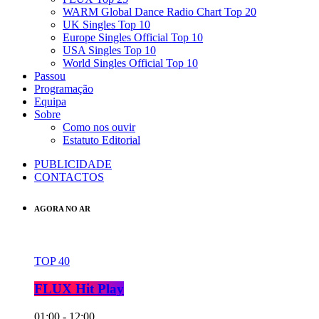
WARM Global Dance Radio Chart Top 20
UK Singles Top 10
Europe Singles Official Top 10
USA Singles Top 10
World Singles Official Top 10
Passou
Programação
Equipa
Sobre
Como nos ouvir
Estatuto Editorial
PUBLICIDADE
CONTACTOS
AGORA NO AR
TOP 40
FLUX Hit Play
01:00 - 12:00