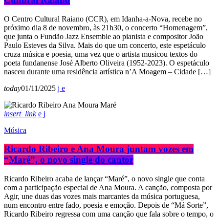
O Centro Cultural Raiano (CCR), em Idanha-a-Nova, recebe no
próximo dia 8 de novembro, às 21h30, o concerto “Homenagem”,
que junta o Fundão Jazz Ensemble ao pianista e compositor João
Paulo Esteves da Silva. Mais do que um concerto, este espetáculo
cruza música e poesia, uma vez que o artista musicou textos do
poeta fundanense José Alberto Oliveira (1952-2023). O espetáculo
nasceu durante uma residência artística n’A Moagem – Cidade […]
today
01/11/2025
insert_link
Música
Ricardo Ribeiro e Ana Moura juntam vozes em
“Maré”, o novo single do cantor
Ricardo Ribeiro acaba de lançar “Maré”, o novo single que conta
com a participação especial de Ana Moura. A canção, composta por
Agir, une duas das vozes mais marcantes da música portuguesa,
num encontro entre fado, poesia e emoção. Depois de “Má Sorte”,
Ricardo Ribeiro regressa com uma canção que fala sobre o tempo, o