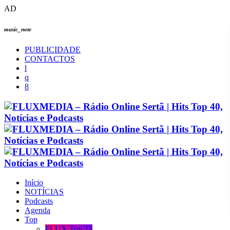
AD
music_note
PUBLICIDADE
CONTACTOS
Início
NOTÍCIAS
Podcasts
Agenda
Top
FLUX Top 25