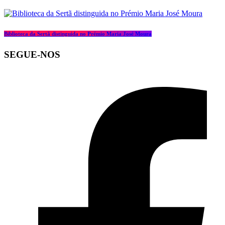
Biblioteca da Sertã distinguida no Prémio Maria José Moura
SEGUE-NOS