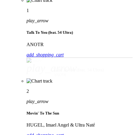
1
play_arrow
Talk To You (feat. 54 Ultra)
ANOTR
add_shopping_cart
play_arrow
Talk To You (feat. 54 Ultra)
ANOTR
2
play_arrow
Movin' To The Sun
HUGEL, Imael Angel & Ultra Naté