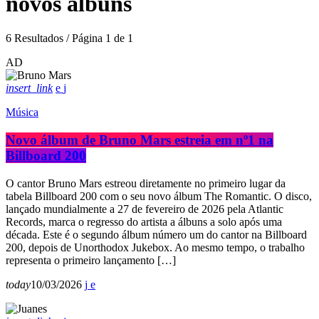
novos álbuns
6 Resultados / Página 1 de 1
AD
insert_link
Música
Novo álbum de Bruno Mars estreia em nº1 na
Billboard 200
O cantor Bruno Mars estreou diretamente no primeiro lugar da
tabela Billboard 200 com o seu novo álbum The Romantic. O disco,
lançado mundialmente a 27 de fevereiro de 2026 pela Atlantic
Records, marca o regresso do artista a álbuns a solo após uma
década. Este é o segundo álbum número um do cantor na Billboard
200, depois de Unorthodox Jukebox. Ao mesmo tempo, o trabalho
representa o primeiro lançamento […]
today
10/03/2026