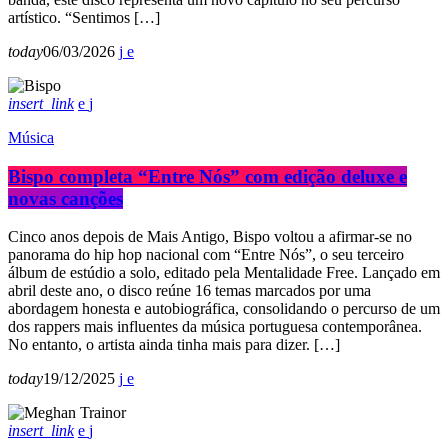
artístico. “Sentimos […]
today
06/03/2026
insert_link
Música
Bispo completa “Entre Nós” com edição deluxe e
novas canções
Cinco anos depois de Mais Antigo, Bispo voltou a afirmar-se no
panorama do hip hop nacional com “Entre Nós”, o seu terceiro
álbum de estúdio a solo, editado pela Mentalidade Free. Lançado em
abril deste ano, o disco reúne 16 temas marcados por uma
abordagem honesta e autobiográfica, consolidando o percurso de um
dos rappers mais influentes da música portuguesa contemporânea.
No entanto, o artista ainda tinha mais para dizer. […]
today
19/12/2025
insert_link