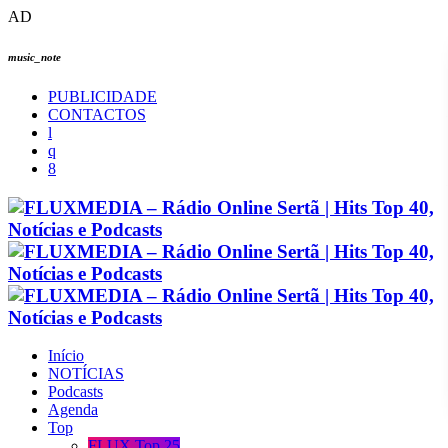
AD
music_note
PUBLICIDADE
CONTACTOS
Início
NOTÍCIAS
Podcasts
Agenda
Top
FLUX Top 25