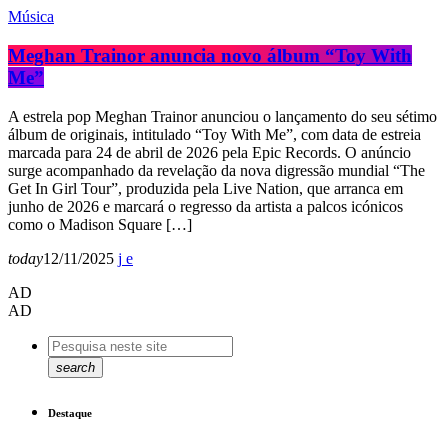
Música
Meghan Trainor anuncia novo álbum “Toy With
Me”
A estrela pop Meghan Trainor anunciou o lançamento do seu sétimo
álbum de originais, intitulado “Toy With Me”, com data de estreia
marcada para 24 de abril de 2026 pela Epic Records. O anúncio
surge acompanhado da revelação da nova digressão mundial “The
Get In Girl Tour”, produzida pela Live Nation, que arranca em
junho de 2026 e marcará o regresso da artista a palcos icónicos
como o Madison Square […]
today
12/11/2025
AD
AD
search
Destaque