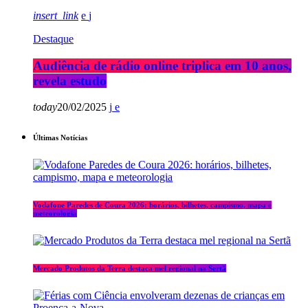
insert_link
Destaque
Audiência de rádio online triplica em 10 anos,
revela estudo
today
20/02/2025
Últimas Notícias
Vodafone Paredes de Coura 2026: horários, bilhetes, campismo, mapa e
meteorologia
Mercado Produtos da Terra destaca mel regional na Sertã