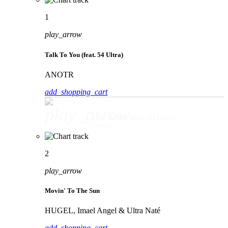
1
play_arrow
Talk To You (feat. 54 Ultra)
ANOTR
add_shopping_cart
play_arrow
Talk To You (feat. 54 Ultra)
ANOTR
2
play_arrow
Movin' To The Sun
HUGEL, Imael Angel & Ultra Naté
add_shopping_cart