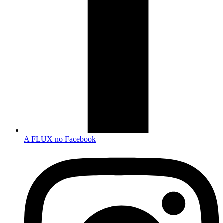
A FLUX no Facebook