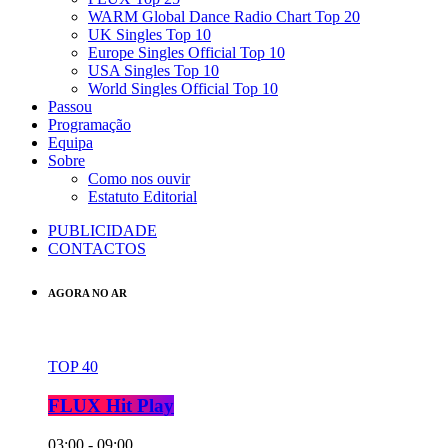
WARM Global Dance Radio Chart Top 20
UK Singles Top 10
Europe Singles Official Top 10
USA Singles Top 10
World Singles Official Top 10
Passou
Programação
Equipa
Sobre
Como nos ouvir
Estatuto Editorial
PUBLICIDADE
CONTACTOS
AGORA NO AR
TOP 40
FLUX Hit Play
03:00 - 09:00