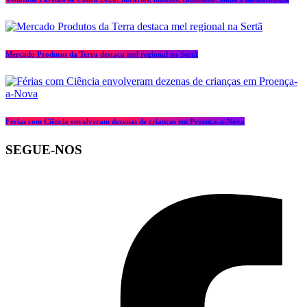
Mercado Produtos da Terra destaca mel regional na Sertã
Férias com Ciência envolveram dezenas de crianças em Proença-a-Nova
SEGUE-NOS