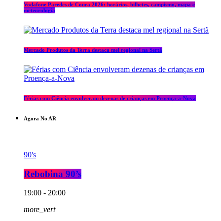
Vodafone Paredes de Coura 2026: horários, bilhetes, campismo, mapa e
meteorologia
Mercado Produtos da Terra destaca mel regional na Sertã
Férias com Ciência envolveram dezenas de crianças em Proença-a-Nova
Agora No AR
90's
Rebobina 90’s
19:00 - 20:00
more_vert