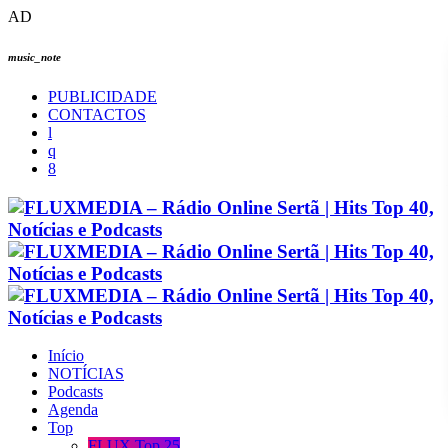
AD
music_note
PUBLICIDADE
CONTACTOS
Início
NOTÍCIAS
Podcasts
Agenda
Top
FLUX Top 25