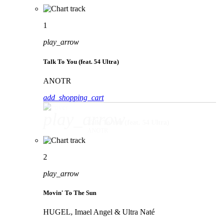
1
play_arrow
Talk To You (feat. 54 Ultra)
ANOTR
add_shopping_cart
play_arrow
Talk To You (feat. 54 Ultra)
ANOTR
2
play_arrow
Movin' To The Sun
HUGEL, Imael Angel & Ultra Naté