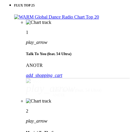
FLUX TOP 25
1
play_arrow
Talk To You (feat. 54 Ultra)
ANOTR
add_shopping_cart
play_arrow
Talk To You (feat. 54 Ultra)
ANOTR
2
play_arrow