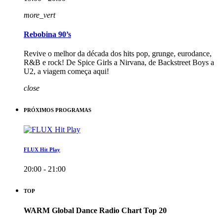
more_vert
Rebobina 90’s
Revive o melhor da década dos hits pop, grunge, eurodance,
R&B e rock! De Spice Girls a Nirvana, de Backstreet Boys a
U2, a viagem começa aqui!
close
PRÓXIMOS PROGRAMAS
FLUX Hit Play
20:00 - 21:00
TOP
WARM Global Dance Radio Chart Top 20