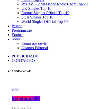
WARM Global Dance Radio Chart Top 20
UK Singles Top 10
Europe Singles Official Top 10
USA Singles Top 10
World Singles Official Top 10
Passou
Programação
Equipa
Sobre
Como nos ouvir
Estatuto Editorial
PUBLICIDADE
CONTACTOS
AGORA NO AR
90's
Rebobina 90’s
19:00 - 20:00