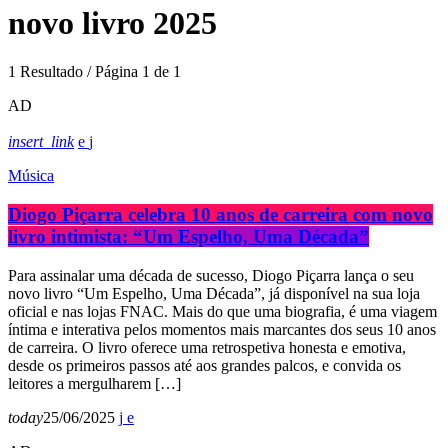
novo livro 2025
1 Resultado / Página 1 de 1
AD
insert_link
Música
Diogo Piçarra celebra 10 anos de carreira com novo
livro intimista: “Um Espelho, Uma Década”
Para assinalar uma década de sucesso, Diogo Piçarra lança o seu
novo livro “Um Espelho, Uma Década”, já disponível na sua loja
oficial e nas lojas FNAC. Mais do que uma biografia, é uma viagem
íntima e interativa pelos momentos mais marcantes dos seus 10 anos
de carreira. O livro oferece uma retrospetiva honesta e emotiva,
desde os primeiros passos até aos grandes palcos, e convida os
leitores a mergulharem […]
today
25/06/2025