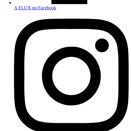
A FLUX no Facebook