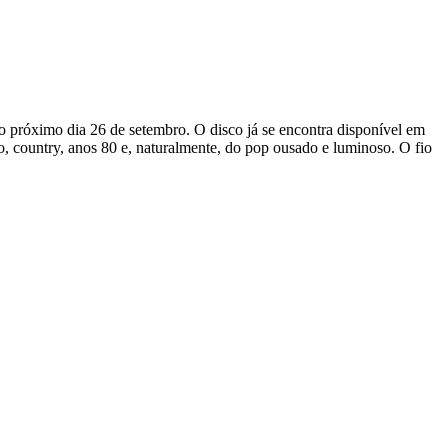
o próximo dia 26 de setembro. O disco já se encontra disponível em
co, country, anos 80 e, naturalmente, do pop ousado e luminoso. O fio