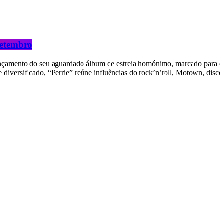
 setembro
 lançamento do seu aguardado álbum de estreia homónimo, marcado para 
e diversificado, “Perrie” reúne influências do rock’n’roll, Motown, dis