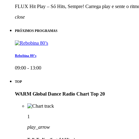
FLUX Hit Play – Só Hits, Sempre! Carrega play e sente o ritm
close
PRÓXIMOS PROGRAMAS
Rebobina 80’s
09:00 - 13:00
TOP
WARM Global Dance Radio Chart Top 20
1
play_arrow