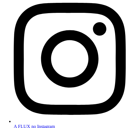
A FLUX no Instagram