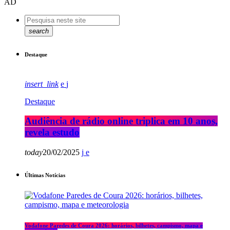
AD
search
Destaque
insert_link
Destaque
Audiência de rádio online triplica em 10 anos,
revela estudo
today
20/02/2025
Últimas Notícias
Vodafone Paredes de Coura 2026: horários, bilhetes, campismo, mapa e