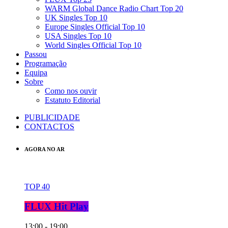
WARM Global Dance Radio Chart Top 20
UK Singles Top 10
Europe Singles Official Top 10
USA Singles Top 10
World Singles Official Top 10
Passou
Programação
Equipa
Sobre
Como nos ouvir
Estatuto Editorial
PUBLICIDADE
CONTACTOS
AGORA NO AR
TOP 40
FLUX Hit Play
13:00 - 19:00