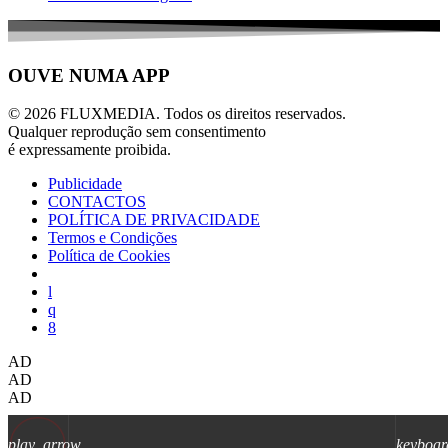
OUVE NUMA APP
© 2026 FLUXMEDIA. Todos os direitos reservados.
Qualquer reprodução sem consentimento
é expressamente proibida.
Publicidade
CONTACTOS
POLÍTICA DE PRIVACIDADE
Termos e Condições
Política de Cookies
AD
AD
AD
play_arrow
keyboar