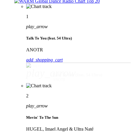
1
play_arrow
Talk To You (feat. 54 Ultra)
ANOTR
add_shopping_cart
play_arrow
Talk To You (feat. 54 Ultra)
ANOTR
2
play_arrow
Movin' To The Sun
HUGEL, Imael Angel & Ultra Naté