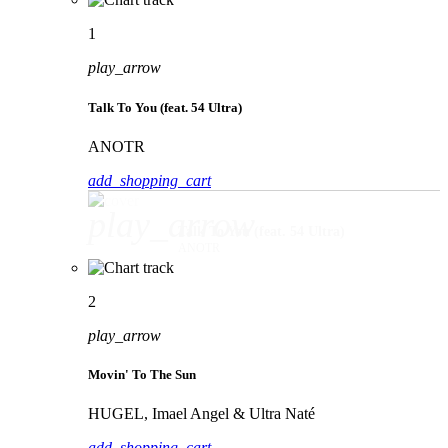
1
play_arrow
Talk To You (feat. 54 Ultra)
ANOTR
add_shopping_cart
play_arrow
Talk To You (feat. 54 Ultra)
ANOTR
2
play_arrow
Movin' To The Sun
HUGEL, Imael Angel & Ultra Naté
add_shopping_cart