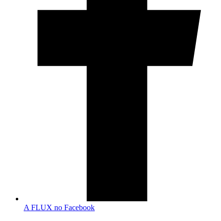
A FLUX no Facebook