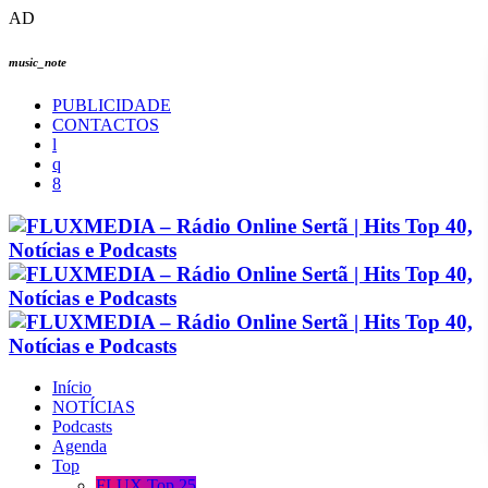
AD
music_note
PUBLICIDADE
CONTACTOS
Início
NOTÍCIAS
Podcasts
Agenda
Top
FLUX Top 25