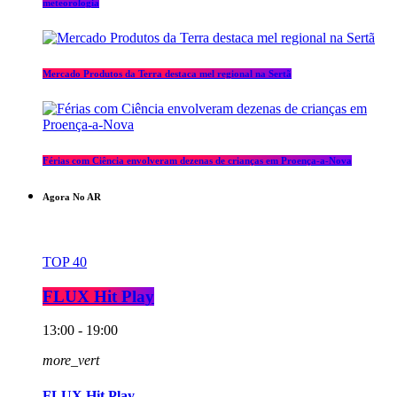
meteorologia
Mercado Produtos da Terra destaca mel regional na Sertã
Férias com Ciência envolveram dezenas de crianças em Proença-a-Nova
Agora No AR
TOP 40
FLUX Hit Play
13:00 - 19:00
more_vert
FLUX Hit Play