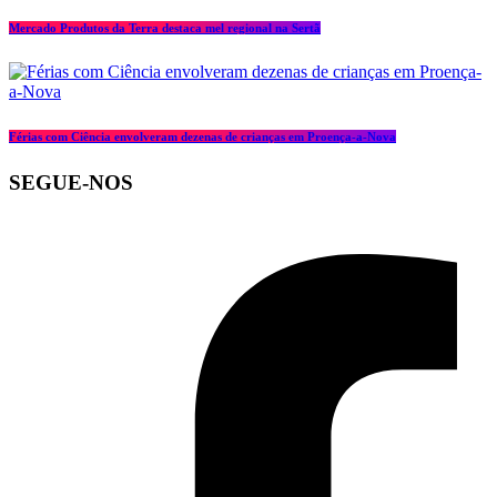
Mercado Produtos da Terra destaca mel regional na Sertã
Férias com Ciência envolveram dezenas de crianças em Proença-a-Nova
SEGUE-NOS