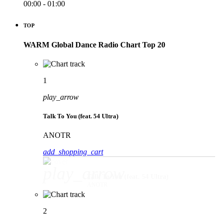
00:00 - 01:00
TOP
WARM Global Dance Radio Chart Top 20
1
play_arrow
Talk To You (feat. 54 Ultra)
ANOTR
add_shopping_cart
play_arrow
Talk To You (feat. 54 Ultra)
ANOTR
2