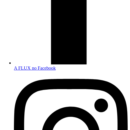
A FLUX no Facebook