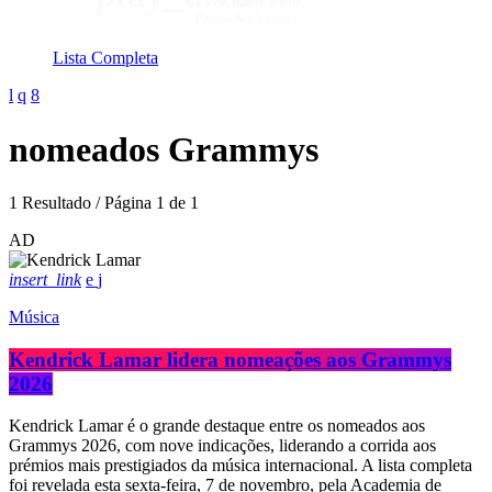
Free Your Mind
Prospa & Cloonee
Lista Completa
nomeados Grammys
1 Resultado / Página 1 de 1
AD
insert_link
Música
Kendrick Lamar lidera nomeações aos Grammys
2026
Kendrick Lamar é o grande destaque entre os nomeados aos
Grammys 2026, com nove indicações, liderando a corrida aos
prémios mais prestigiados da música internacional. A lista completa
foi revelada esta sexta-feira, 7 de novembro, pela Academia de