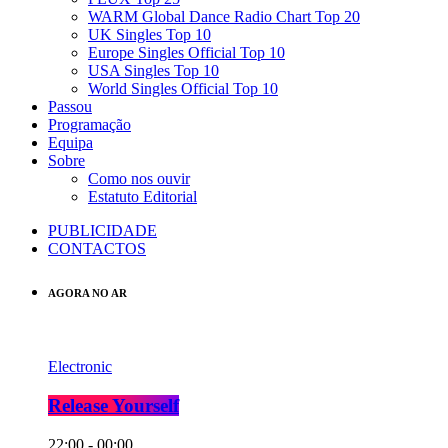
WARM Global Dance Radio Chart Top 20
UK Singles Top 10
Europe Singles Official Top 10
USA Singles Top 10
World Singles Official Top 10
Passou
Programação
Equipa
Sobre
Como nos ouvir
Estatuto Editorial
PUBLICIDADE
CONTACTOS
AGORA NO AR
Electronic
Release Yourself
22:00 - 00:00