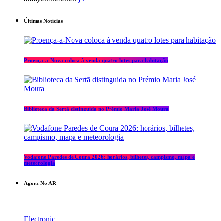
Últimas Notícias
Proença-a-Nova coloca à venda quatro lotes para habitação
Biblioteca da Sertã distinguida no Prémio Maria José Moura
Vodafone Paredes de Coura 2026: horários, bilhetes, campismo, mapa e
meteorologia
Agora No AR
Electronic