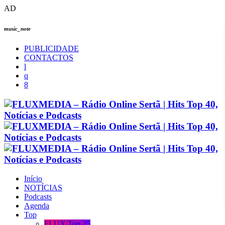
AD
music_note
PUBLICIDADE
CONTACTOS
Início
NOTÍCIAS
Podcasts
Agenda
Top
FLUX Top 25