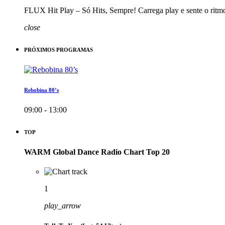
FLUX Hit Play – Só Hits, Sempre! Carrega play e sente o ritm
close
PRÓXIMOS PROGRAMAS
Rebobina 80’s
09:00 - 13:00
TOP
WARM Global Dance Radio Chart Top 20
1
play_arrow