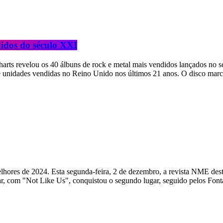
didos do século XXI
arts revelou os 40 álbuns de rock e metal mais vendidos lançados no 
de unidades vendidas no Reino Unido nos últimos 21 anos. O disco mar
lhores de 2024. Esta segunda-feira, 2 de dezembro, a revista NME des
 com "Not Like Us", conquistou o segundo lugar, seguido pelos Font