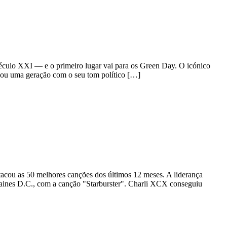
século XXI — e o primeiro lugar vai para os Green Day. O icónico
cou uma geração com o seu tom político […]
tacou as 50 melhores canções dos últimos 12 meses. A liderança
aines D.C., com a canção "Starburster". Charli XCX conseguiu