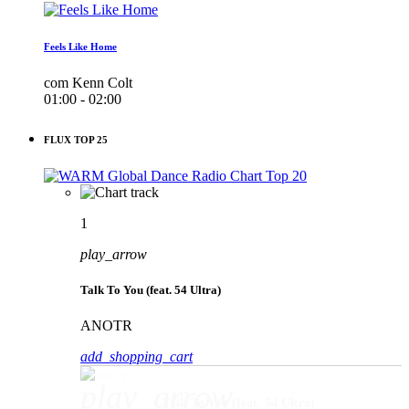
Feels Like Home
com Kenn Colt
01:00 - 02:00
FLUX TOP 25
1
play_arrow
Talk To You (feat. 54 Ultra)
ANOTR
add_shopping_cart
play_arrow
Talk To You (feat. 54 Ultra)