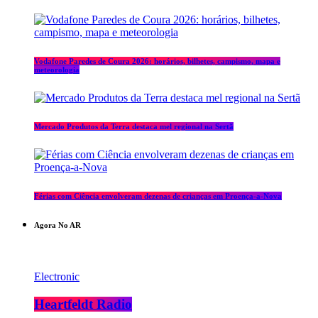
Vodafone Paredes de Coura 2026: horários, bilhetes, campismo, mapa e
meteorologia
Mercado Produtos da Terra destaca mel regional na Sertã
Férias com Ciência envolveram dezenas de crianças em Proença-a-Nova
Agora No AR
Electronic
Heartfeldt Radio