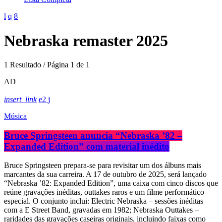
Nebraska remaster 2025
1 Resultado / Página 1 de 1
AD
insert_link
2
Música
Bruce Springsteen anuncia “Nebraska ’82 –
Expanded Edition” com material inédito
Bruce Springsteen prepara-se para revisitar um dos álbuns mais
marcantes da sua carreira. A 17 de outubro de 2025, será lançado
“Nebraska ’82: Expanded Edition”, uma caixa com cinco discos que
reúne gravações inéditas, outtakes raros e um filme performático
especial. O conjunto inclui: Electric Nebraska – sessões inéditas
com a E Street Band, gravadas em 1982; Nebraska Outtakes –
raridades das gravações caseiras originais, incluindo faixas como