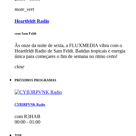
more_vert
Heartfeldt Radio
com Sam Feldt
Às onze da noite de sexta, a FLUXMEDIA vibra com o
Heartfeldt Radio de Sam Feldt. Batidas tropicais e energia
única para começares o fim de semana no ritmo certo!
close
PRÓXIMOS PROGRAMAS
CYB3RPVNK Radio
com R3HAB
00:00 - 01:00
TOP