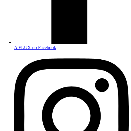
A FLUX no Facebook