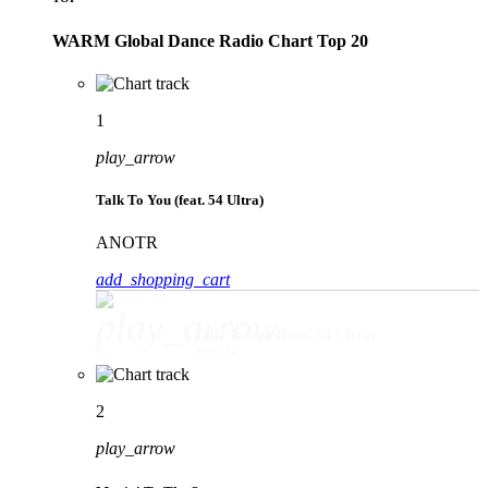
WARM Global Dance Radio Chart Top 20
1
play_arrow
Talk To You (feat. 54 Ultra)
ANOTR
add_shopping_cart
play_arrow
Talk To You (feat. 54 Ultra)
ANOTR
2
play_arrow