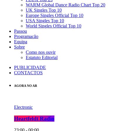
WARM Global Dance Radio Chart Top 20
UK Singles Top 10
Europe Singles Official Top 10
USA Singles Top 10
World Singles Official Top 10
Passou
Programação
Equipa
Sobre
Como nos ouvir
Estatuto Editorial
PUBLICIDADE
CONTACTOS
AGORA NO AR
Electronic
Heartfeldt Radio
23:00 - 00:00