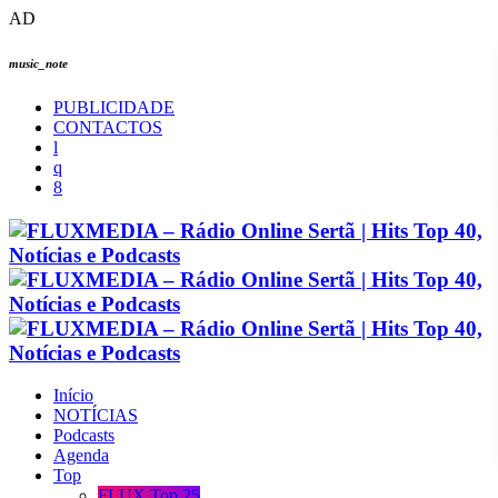
AD
music_note
PUBLICIDADE
CONTACTOS
Início
NOTÍCIAS
Podcasts
Agenda
Top
FLUX Top 25