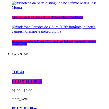
Biblioteca da Sertã distinguida no Prémio Maria José Moura
Vodafone Paredes de Coura 2026: horários, bilhetes, campismo, mapa e
meteorologia
Agora No AR
TOP 40
FLUX Hit Play
01:00 - 12:00
more_vert
FLUX Hit Play