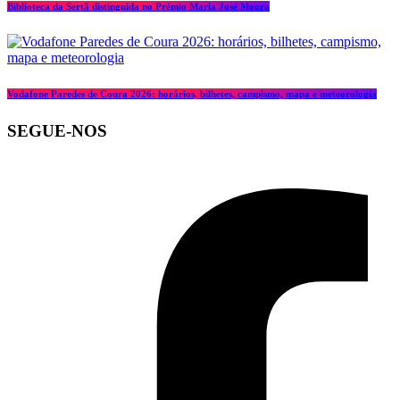
Biblioteca da Sertã distinguida no Prémio Maria José Moura
Vodafone Paredes de Coura 2026: horários, bilhetes, campismo, mapa e meteorologia
SEGUE-NOS