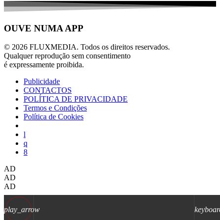
OUVE NUMA APP
© 2026 FLUXMEDIA. Todos os direitos reservados.
Qualquer reprodução sem consentimento
é expressamente proibida.
Publicidade
CONTACTOS
POLÍTICA DE PRIVACIDADE
Termos e Condições
Política de Cookies
AD
AD
AD
play_arrow
keyboar