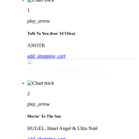
1
play_arrow
Talk To You (feat. 54 Ultra)
ANOTR
add_shopping_cart
play_arrow
Talk To You (feat. 54 Ultra)
ANOTR
2
play_arrow
Movin' To The Sun
HUGEL, Imael Angel & Ultra Naté
add_shopping_cart