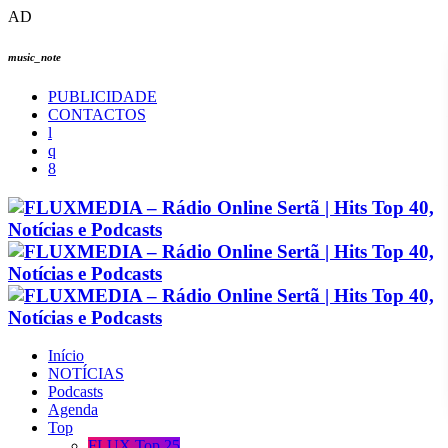
AD
music_note
PUBLICIDADE
CONTACTOS
Início
NOTÍCIAS
Podcasts
Agenda
Top
FLUX Top 25