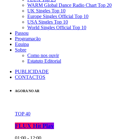
WARM Global Dance Radio Chart Top 20
UK Singles Top 10
Europe Singles Official Top 10
USA Singles Top 10
World Singles Official Top 10
Passou
Programação
Equipa
Sobre
Como nos ouvir
Estatuto Editorial
PUBLICIDADE
CONTACTOS
AGORA NO AR
TOP 40
FLUX Hit Play
01:00 - 12:00