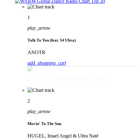
1
play_arrow
Talk To You (feat. 54 Ultra)
ANOTR
add_shopping_cart
play_arrow
Talk To You (feat. 54 Ultra)
ANOTR
2
play_arrow
Movin' To The Sun
HUGEL, Imael Angel & Ultra Naté