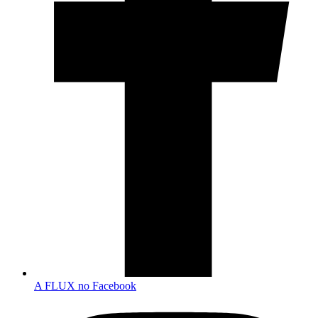
A FLUX no Facebook