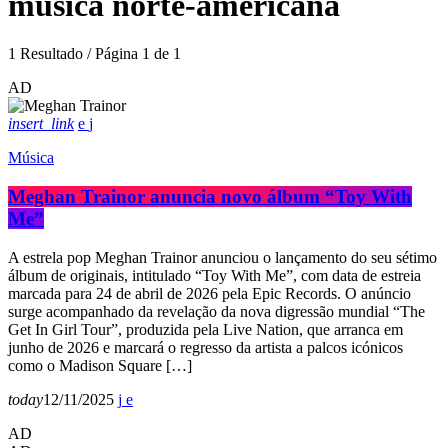
música norte-americana
1 Resultado / Página 1 de 1
AD
insert_link
Música
Meghan Trainor anuncia novo álbum “Toy With
Me”
A estrela pop Meghan Trainor anunciou o lançamento do seu sétimo
álbum de originais, intitulado “Toy With Me”, com data de estreia
marcada para 24 de abril de 2026 pela Epic Records. O anúncio
surge acompanhado da revelação da nova digressão mundial “The
Get In Girl Tour”, produzida pela Live Nation, que arranca em
junho de 2026 e marcará o regresso da artista a palcos icónicos
como o Madison Square […]
today
12/11/2025
AD