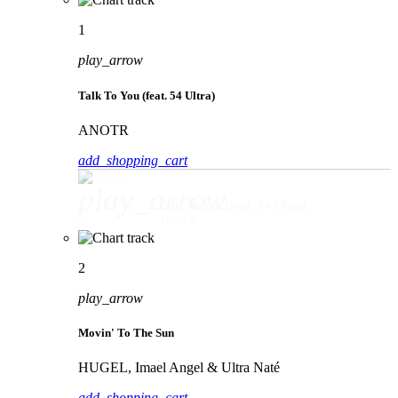
1
play_arrow
Talk To You (feat. 54 Ultra)
ANOTR
add_shopping_cart
play_arrow
Talk To You (feat. 54 Ultra)
ANOTR
2
play_arrow
Movin' To The Sun
HUGEL, Imael Angel & Ultra Naté
add_shopping_cart