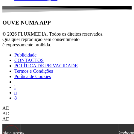
OUVE NUMA APP
© 2026 FLUXMEDIA. Todos os direitos reservados.
Qualquer reprodução sem consentimento
é expressamente proibida.
Publicidade
CONTACTOS
POLÍTICA DE PRIVACIDADE
Termos e Condições
Política de Cookies
AD
AD
AD
play_arrow
keyboar