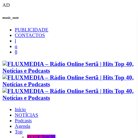
AD
music_note
PUBLICIDADE
CONTACTOS
Início
NOTÍCIAS
Podcasts
Agenda
Top
FLUX Top 25