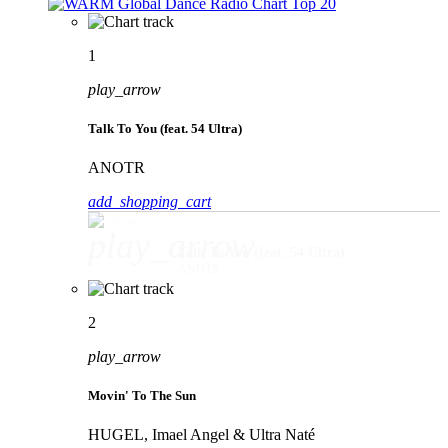
1
play_arrow
Talk To You (feat. 54 Ultra)
ANOTR
add_shopping_cart
play_arrow
Talk To You (feat. 54 Ultra)
ANOTR
2
play_arrow
Movin' To The Sun
HUGEL, Imael Angel & Ultra Naté