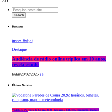
AD
search
Destaque
insert_link
Destaque
Audiência de rádio online triplica em 10 anos,
revela estudo
today
20/02/2025
Últimas Notícias
Vodafone Paredes de Coura 2026: horários, bilhetes, campismo, mapa e