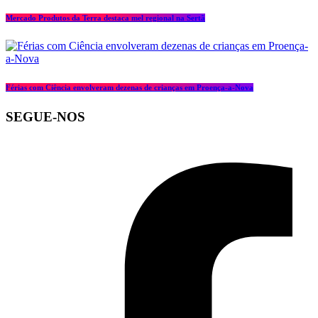
Mercado Produtos da Terra destaca mel regional na Sertã
Férias com Ciência envolveram dezenas de crianças em Proença-a-Nova
SEGUE-NOS