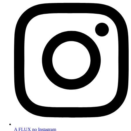
A FLUX no Instagram