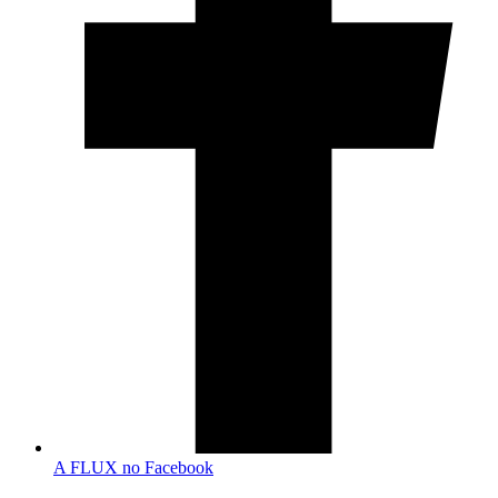
A FLUX no Facebook