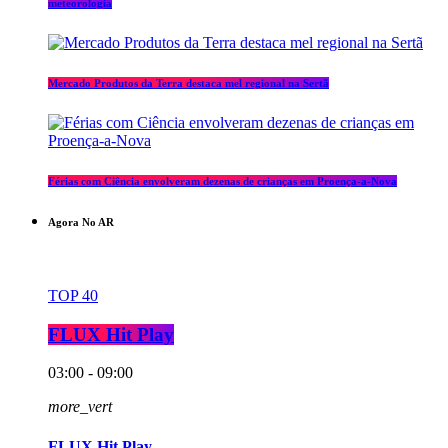
meteorologia
Mercado Produtos da Terra destaca mel regional na Sertã
Férias com Ciência envolveram dezenas de crianças em Proença-a-Nova
Agora No AR
TOP 40
FLUX Hit Play
03:00 - 09:00
more_vert
FLUX Hit Play