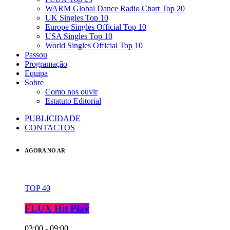
WARM Global Dance Radio Chart Top 20
UK Singles Top 10
Europe Singles Official Top 10
USA Singles Top 10
World Singles Official Top 10
Passou
Programação
Equipa
Sobre
Como nos ouvir
Estatuto Editorial
PUBLICIDADE
CONTACTOS
AGORA NO AR
TOP 40
FLUX Hit Play
03:00 - 09:00