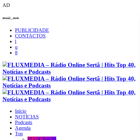
AD
music_note
PUBLICIDADE
CONTACTOS
Início
NOTÍCIAS
Podcasts
Agenda
Top
FLUX Top 25