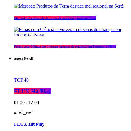
Mercado Produtos da Terra destaca mel regional na Sertã
Férias com Ciência envolveram dezenas de crianças em Proença-a-Nova
Agora No AR
TOP 40
FLUX Hit Play
01:00 - 12:00
more_vert
FLUX Hit Play