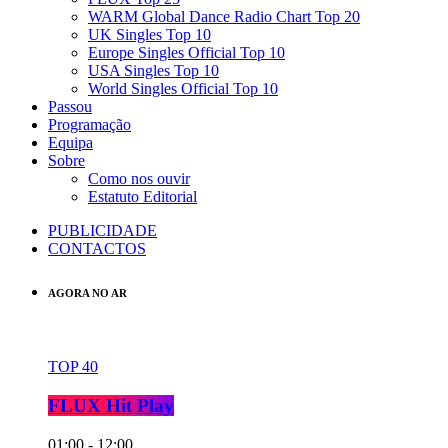
WARM Global Dance Radio Chart Top 20
UK Singles Top 10
Europe Singles Official Top 10
USA Singles Top 10
World Singles Official Top 10
Passou
Programação
Equipa
Sobre
Como nos ouvir
Estatuto Editorial
PUBLICIDADE
CONTACTOS
AGORA NO AR
TOP 40
FLUX Hit Play
01:00 - 12:00