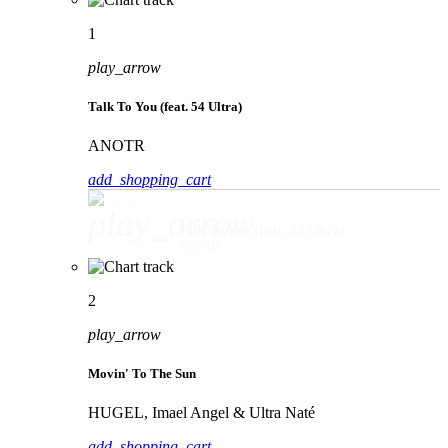
1
play_arrow
Talk To You (feat. 54 Ultra)
ANOTR
add_shopping_cart
play_arrow
Talk To You (feat. 54 Ultra)
ANOTR
2
play_arrow
Movin' To The Sun
HUGEL, Imael Angel & Ultra Naté
add_shopping_cart