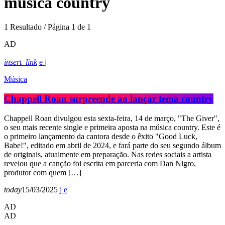
música country
1 Resultado / Página 1 de 1
AD
insert_link
Música
Chappell Roan surpreende ao lançar tema country
Chappell Roan divulgou esta sexta-feira, 14 de março, "The Giver",
o seu mais recente single e primeira aposta na música country. Este é
o primeiro lançamento da cantora desde o êxito "Good Luck,
Babe!", editado em abril de 2024, e fará parte do seu segundo álbum
de originais, atualmente em preparação. Nas redes sociais a artista
revelou que a canção foi escrita em parceria com Dan Nigro,
produtor com quem […]
today
15/03/2025
AD
AD