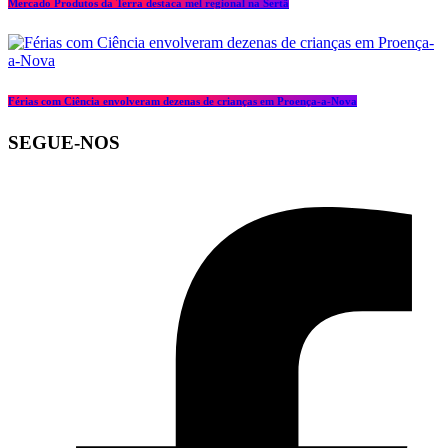
Mercado Produtos da Terra destaca mel regional na Sertã
Férias com Ciência envolveram dezenas de crianças em Proença-a-Nova
SEGUE-NOS