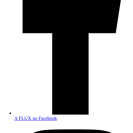
A FLUX no Facebook