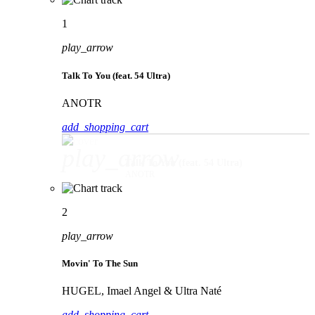
1
play_arrow
Talk To You (feat. 54 Ultra)
ANOTR
add_shopping_cart
play_arrow
Talk To You (feat. 54 Ultra)
ANOTR
2
play_arrow
Movin' To The Sun
HUGEL, Imael Angel & Ultra Naté
add_shopping_cart