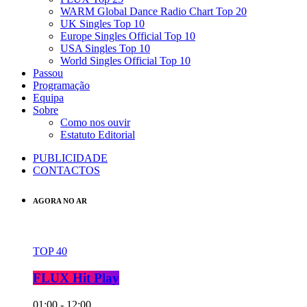
WARM Global Dance Radio Chart Top 20
UK Singles Top 10
Europe Singles Official Top 10
USA Singles Top 10
World Singles Official Top 10
Passou
Programação
Equipa
Sobre
Como nos ouvir
Estatuto Editorial
PUBLICIDADE
CONTACTOS
AGORA NO AR
TOP 40
FLUX Hit Play
01:00 - 12:00