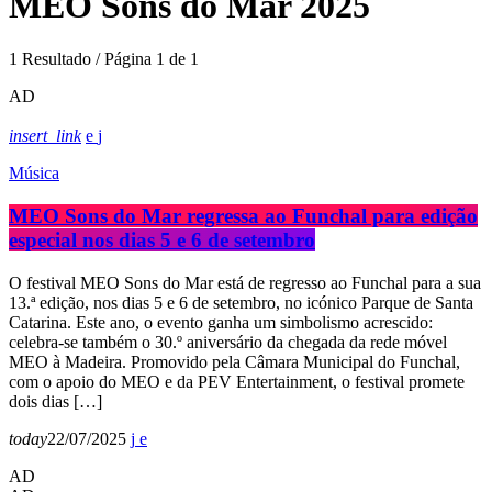
MEO Sons do Mar 2025
1 Resultado / Página 1 de 1
AD
insert_link
Música
MEO Sons do Mar regressa ao Funchal para edição
especial nos dias 5 e 6 de setembro
O festival MEO Sons do Mar está de regresso ao Funchal para a sua
13.ª edição, nos dias 5 e 6 de setembro, no icónico Parque de Santa
Catarina. Este ano, o evento ganha um simbolismo acrescido:
celebra-se também o 30.º aniversário da chegada da rede móvel
MEO à Madeira. Promovido pela Câmara Municipal do Funchal,
com o apoio do MEO e da PEV Entertainment, o festival promete
dois dias […]
today
22/07/2025
AD