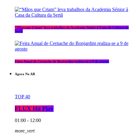
“Mãos que Criam” leva trabalhos da Academia Sénior à Casa da Cultura da
Sertã
Feira Anual de Cernache do Bonjardim realiza-se a 9 de agosto
Agora No AR
TOP 40
FLUX Hit Play
01:00 - 12:00
more_vert