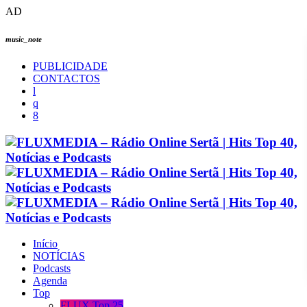
AD
music_note
PUBLICIDADE
CONTACTOS
Início
NOTÍCIAS
Podcasts
Agenda
Top
FLUX Top 25