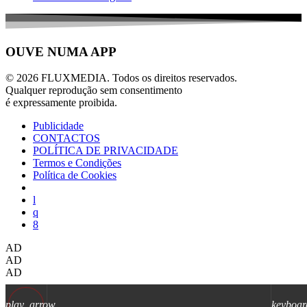
OUVE NUMA APP
© 2026 FLUXMEDIA. Todos os direitos reservados.
Qualquer reprodução sem consentimento
é expressamente proibida.
Publicidade
CONTACTOS
POLÍTICA DE PRIVACIDADE
Termos e Condições
Política de Cookies
AD
AD
AD
play_arrow
keyboar