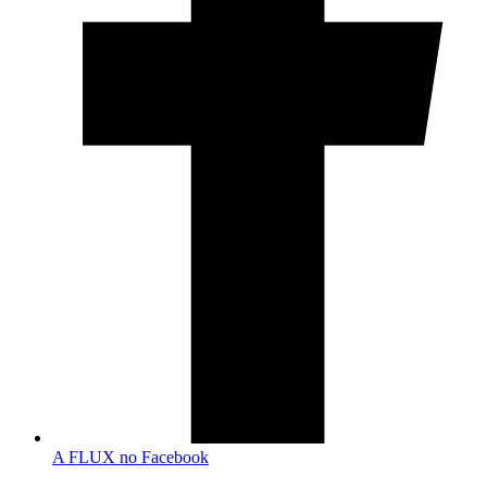
A FLUX no Facebook