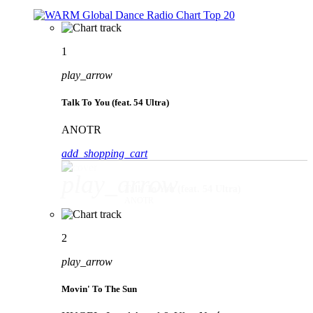
1
play_arrow
Talk To You (feat. 54 Ultra)
ANOTR
add_shopping_cart
play_arrow
Talk To You (feat. 54 Ultra)
ANOTR
2
play_arrow
Movin' To The Sun