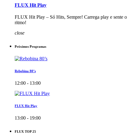
FLUX Hit Play
FLUX Hit Play – Só Hits, Sempre! Carrega play e sente o
ritmo!
close
Próximos Programas
Rebobina 80’s
12:00 - 13:00
FLUX Hit Play
13:00 - 19:00
FLUX TOP 25