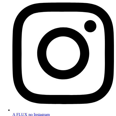
A FLUX no Instagram