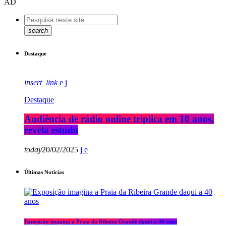
AD
search
Destaque
insert_link
Destaque
Audiência de rádio online triplica em 10 anos,
revela estudo
today
20/02/2025
Últimas Notícias
Exposição imagina a Praia da Ribeira Grande daqui a 40 anos