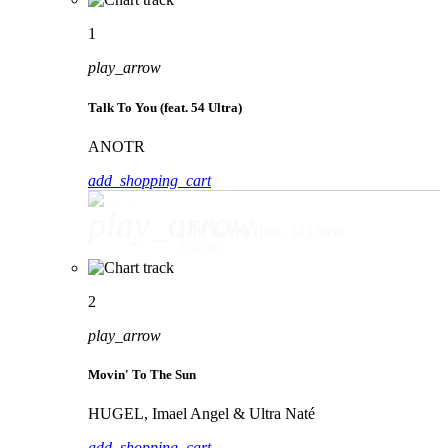
1
play_arrow
Talk To You (feat. 54 Ultra)
ANOTR
add_shopping_cart
play_arrow
Talk To You (feat. 54 Ultra)
ANOTR
2
play_arrow
Movin' To The Sun
HUGEL, Imael Angel & Ultra Naté
add_shopping_cart